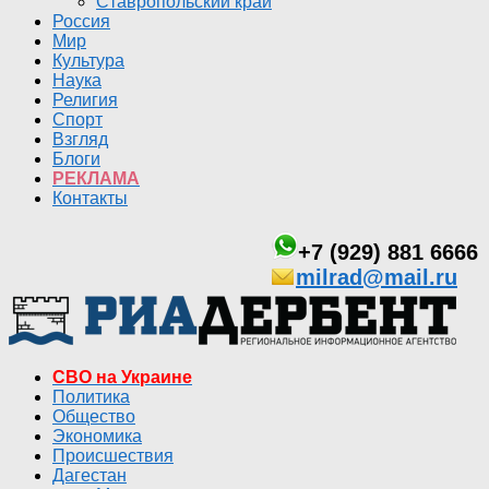
Ставропольский край
Россия
Мир
Культура
Наука
Религия
Спорт
Взгляд
Блоги
РЕКЛАМА
Контакты
+7 (929) 881 6666
milrad@mail.ru
СВО на Украине
Политика
Общество
Экономика
Происшествия
Дагестан