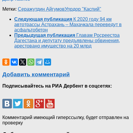
Метки:
Серажутдин Айгумов
Упрдор "Каспий"
Следующая публикация
К 2020 году 94 км
автотрассы Астрахань – Махачкала переведут в
асфальтобетон
Предыдущая публикация
Главам Росреестра
Дагестана и депутату предъявлены обвинения,
арестовано имущество на 20 млрд
Добавить комментарий
Подписывайтесь на РИА Дербент в соцсетях:
Комментарий имеющий гиперссылку, будет отправлен на
проверку