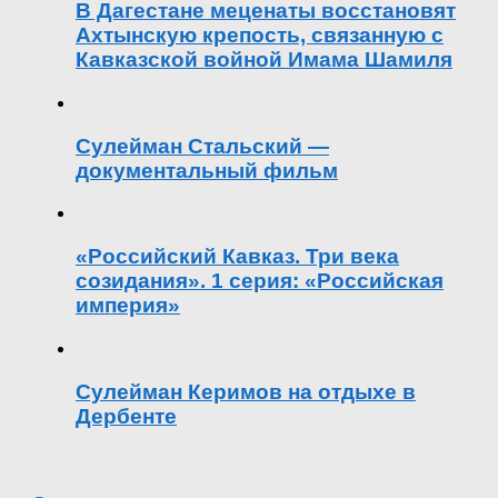
В Дагестане меценаты восстановят
Ахтынскую крепость, связанную с
Кавказской войной Имама Шамиля
Сулейман Стальский —
документальный фильм
«Российский Кавказ. Три века
созидания». 1 серия: «Российская
империя»
Сулейман Керимов на отдыхе в
Дербенте