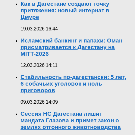
Как в Дагестане создают точку
притяжения: новый интернат в
Цмуре
19.03.2026 16:44
Исламский банкинг и папахи: Оман
присматривается к Дагестану на
MITT-2026
12.03.2026 14:11
Стабильность по-дагестански: 5 лет,
6 собачьих уголовок и ноль
приговоров
09.03.2026 14:09
Сессия НС Дагестана лишит
мандата Глазова и примет закон о
землях отгонного животноводства