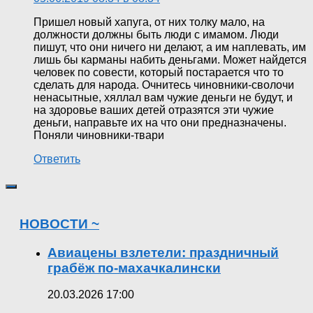
Пришел новый хапуга, от них толку мало, на
должности должны быть люди с имамом. Люди
пишут, что они ничего ни делают, а им наплевать, им
лишь бы карманы набить деньгами. Может найдется
человек по совести, который постарается что то
сделать для народа. Очнитесь чиновники-сволочи
ненасытные, хяллал вам чужие деньги не будут, и
на здоровье ваших детей отразятся эти чужие
деньги, направьте их на что они предназначены.
Поняли чиновники-твари
Ответить
НОВОСТИ ~
Авиацены взлетели: праздничный
грабёж по-махачкалински
20.03.2026 17:00