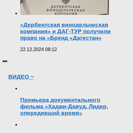
«Дербентская винодельческая
компания» и ДАГ-ТУР получили
право на «Бренд «Дагестан»
22.12.2024 08:12
ВИДЕО ~
Премьера документального
фильма «Хаджи-Давуд. Лидер,
опередивший время»