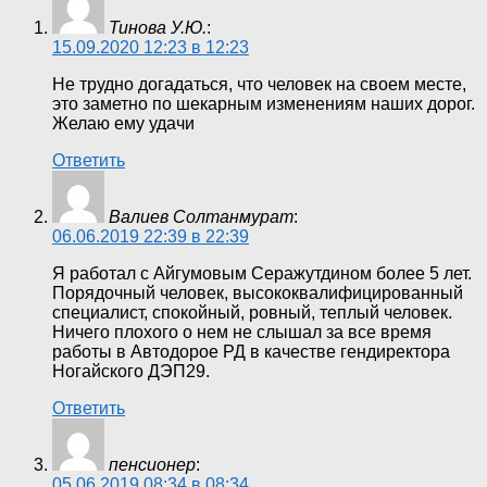
Тинова У.Ю.
:
15.09.2020 12:23 в 12:23
Не трудно догадаться, что человек на своем месте,
это заметно по шекарным изменениям наших дорог.
Желаю ему удачи
Ответить
Валиев Солтанмурат
:
06.06.2019 22:39 в 22:39
Я работал с Айгумовым Серажутдином более 5 лет.
Порядочный человек, высококвалифицированный
специалист, спокойный, ровный, теплый человек.
Ничего плохого о нем не слышал за все время
работы в Автодорое РД в качестве гендиректора
Ногайского ДЭП29.
Ответить
пенсионер
:
05.06.2019 08:34 в 08:34