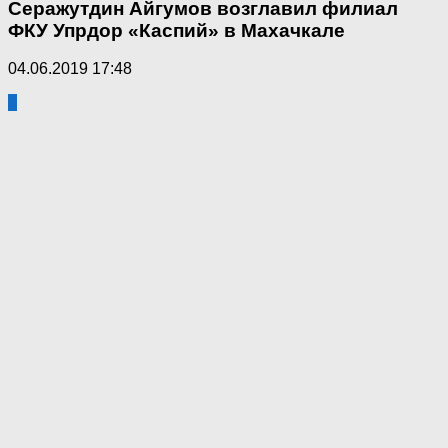
Серажутдин Айгумов возглавил филиал
ФКУ Упрдор «Каспий» в Махачкале
04.06.2019 17:48
3