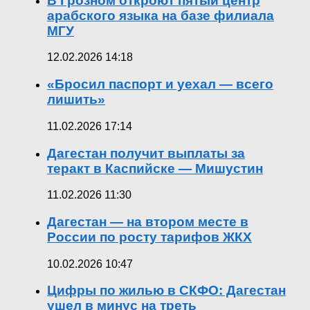
В Грозном откроют пятый центр
арабского языка на базе филиала
МГУ
12.02.2026 14:18
«Бросил паспорт и уехал — всего
лишить»
11.02.2026 17:14
Дагестан получит выплаты за
теракт в Каспийске — Мишустин
11.02.2026 11:30
Дагестан — на втором месте в
России по росту тарифов ЖКХ
10.02.2026 10:47
Цифры по жилью в СКФО: Дагестан
ушел в минус на треть