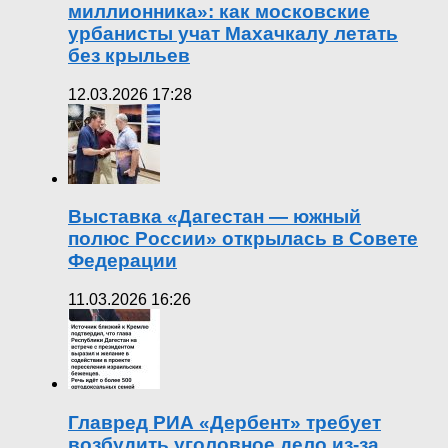
миллионника»: как московские
урбанисты учат Махачкалу летать
без крыльев
12.03.2026 17:28
Выставка «Дагестан — южный
полюс России» открылась в Совете
Федерации
11.03.2026 16:26
Главред РИА «Дербент» требует
возбудить уголовное дело из-за