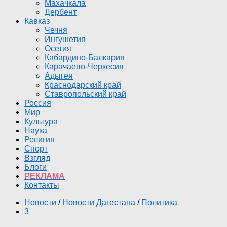
Махачкала
Дербент
Кавказ
Чечня
Ингушетия
Осетия
Кабардино-Балкария
Карачаево-Черкесия
Адыгея
Краснодарский край
Ставропольский край
Россия
Мир
Культура
Наука
Религия
Спорт
Взгляд
Блоги
РЕКЛАМА
Контакты
Новости
/
Новости Дагестана
/
Политика
3