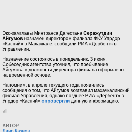
Экс-замглавы Минтранса Дагестана
Серажутдин
Айгумов
назначен директором филиала ФКУ Упрдор
«Каспий» в Махачкале, сообщили РИА «Дербент» в
Управлении.
Назначение состоялось в понедельник, 3 июня.
Собеседник агентства уточнил, что пребывание
Айгумова в должности директора филиала оформлено
на временной основе.
Напомним, в апреле текущего года появились
сообщения о том, что Айгумов возглавил махачкалинский
филиал Управления, однако позднее РИА «Дербент» в
Упрдор «Каспий»
опровергли
данную информацию.
АВТОР
Даир Казиев