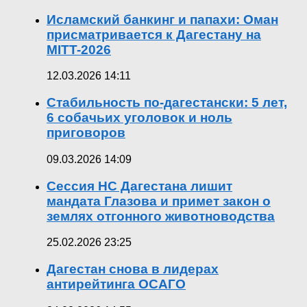
Исламский банкинг и папахи: Оман
присматривается к Дагестану на
MITT-2026
12.03.2026 14:11
Стабильность по-дагестански: 5 лет,
6 собачьих уголовок и ноль
приговоров
09.03.2026 14:09
Сессия НС Дагестана лишит
мандата Глазова и примет закон о
землях отгонного животноводства
25.02.2026 23:25
Дагестан снова в лидерах
антирейтинга ОСАГО