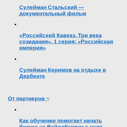
Сулейман Стальский —
документальный фильм
«Российский Кавказ. Три века
созидания». 1 серия: «Российская
империя»
Сулейман Керимов на отдыхе в
Дербенте
От партнеров ~
Как обучение помогает начать
бизнес на Вайлдберриз с нуля