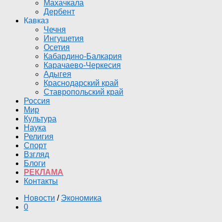
Махачкала
Дербент
Кавказ
Чечня
Ингушетия
Осетия
Кабардино-Балкария
Карачаево-Черкесия
Адыгея
Краснодарский край
Ставропольский край
Россия
Мир
Культура
Наука
Религия
Спорт
Взгляд
Блоги
РЕКЛАМА
Контакты
Новости
/
Экономика
0