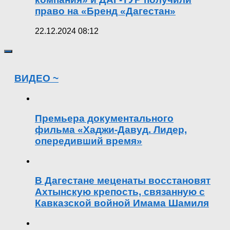
право на «Бренд «Дагестан»
22.12.2024 08:12
ВИДЕО ~
Премьера документального
фильма «Хаджи-Давуд. Лидер,
опередивший время»
В Дагестане меценаты восстановят
Ахтынскую крепость, связанную с
Кавказской войной Имама Шамиля