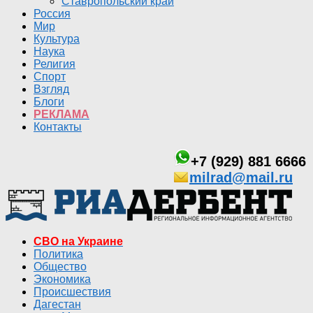
Ставропольский край
Россия
Мир
Культура
Наука
Религия
Спорт
Взгляд
Блоги
РЕКЛАМА
Контакты
+7 (929) 881 6666
milrad@mail.ru
СВО на Украине
Политика
Общество
Экономика
Происшествия
Дагестан