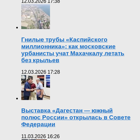
12.03.2026 17:38
Гнилые трубы «Каспийского
миллионника»: как московские
урбанисты учат Махачкалу летать
без крыльев
12.03.2026 17:28
Выставка «Дагестан — южный
полюс России» открылась в Совете
Федерации
11.03.2026 16:26