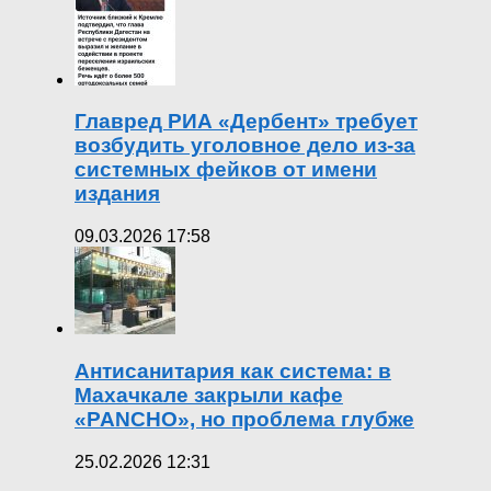
Главред РИА «Дербент» требует
возбудить уголовное дело из-за
системных фейков от имени
издания
09.03.2026 17:58
Антисанитария как система: в
Махачкале закрыли кафе
«PANCHO», но проблема глубже
25.02.2026 12:31