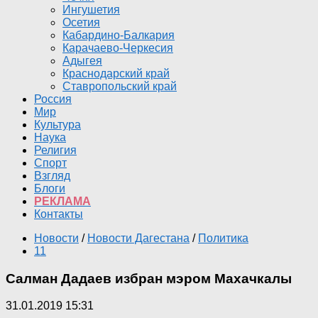
Ингушетия
Осетия
Кабардино-Балкария
Карачаево-Черкесия
Адыгея
Краснодарский край
Ставропольский край
Россия
Мир
Культура
Наука
Религия
Спорт
Взгляд
Блоги
РЕКЛАМА
Контакты
Новости
/
Новости Дагестана
/
Политика
11
Салман Дадаев избран мэром Махачкалы
31.01.2019 15:31