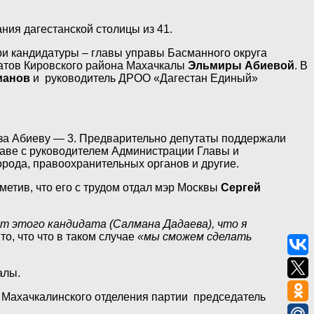
ния дагестанской столицы из 41.
три кандидатуры – главы управы Басманного округа
атов Кировского района Махачкалы
Эльмиры Абиевой
. В
манов
и руководитель ДРОО «Дагестан Единый»
, за Абиеву — 3. Предварительно депутаты поддержали
лаве с руководителем Администрации Главы и
рода, правоохранительных органов и другие.
тметив, что его с трудом отдал мэр Москвы
Сергей
т этого кандидата (Салмана Дадаева), что я
то, что что в таком случае
«мы сможем сделать
алы.
 Махачкалинского отделения партии председатель