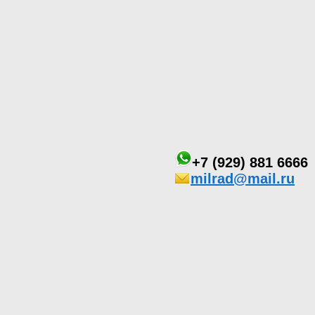
+7 (929) 881 6666
milrad@mail.ru