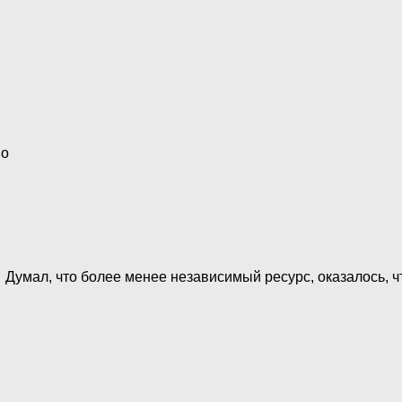
но
 Думал, что более менее независимый ресурс, оказалось,
…