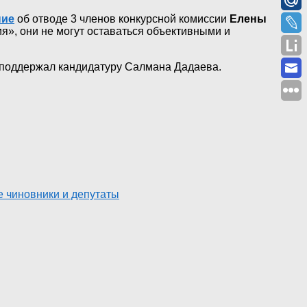
ние
об отводе 3 членов конкурсной комиссии
Елены
», они не могут оставаться объективными и
поддержал кандидатуру Салмана Дадаева.
 чиновники и депутаты