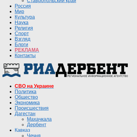
Ставропольский край
Россия
Мир
Культура
Наука
Религия
Спорт
Взгляд
Блоги
РЕКЛАМА
Контакты
СВО на Украине
Политика
Общество
Экономика
Происшествия
Дагестан
Махачкала
Дербент
Кавказ
Чечня