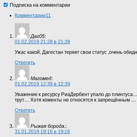
Подписка на комментарии
Комментарии
11
Даг05
:
01.02.2019 21:28 в 21:28
Ужас какой, Дагестан теряет свои статус ,очень обид
Ответить
Магомед
:
01.02.2019 12:39 в 12:39
Уважение к ресурсу РиаДербент упало до плинтуса…
трут… Хотя коменты не относятся к запрещённым 
Ответить
Рыжая борода.
:
31.01.2019 19:16 в 19:16