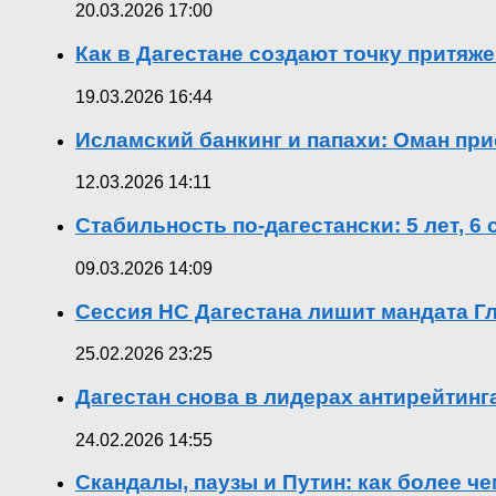
20.03.2026 17:00
Как в Дагестане создают точку притяж
19.03.2026 16:44
Исламский банкинг и папахи: Оман при
12.03.2026 14:11
Стабильность по-дагестански: 5 лет, 6
09.03.2026 14:09
Сессия НС Дагестана лишит мандата Гл
25.02.2026 23:25
Дагестан снова в лидерах антирейтин
24.02.2026 14:55
Скандалы, паузы и Путин: как более ч