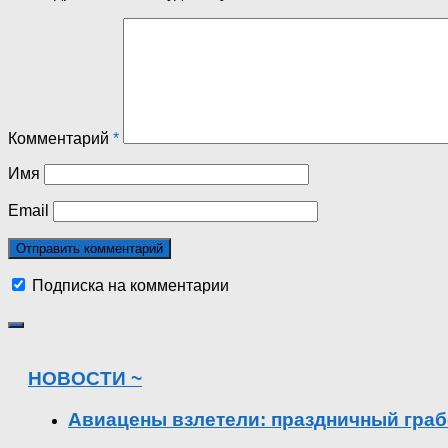
Комментарий
*
Имя
Email
Подписка на комментарии
НОВОСТИ ~
Авиацены взлетели: праздничный граб