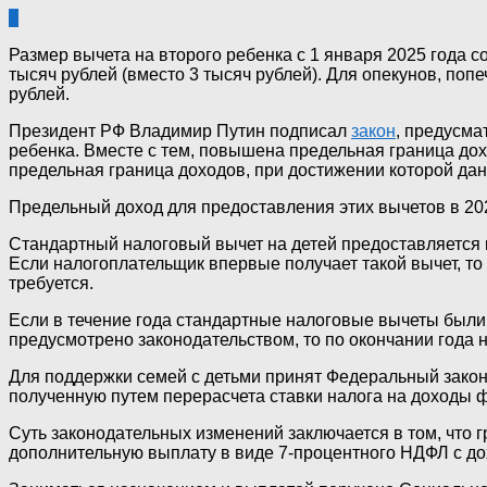
0
Размер вычета на второго ребенка с 1 января 2025 года с
тысяч рублей (вместо 3 тысяч рублей). Для опекунов, поп
рублей.
Президент РФ Владимир Путин подписал
закон
, предусма
ребенка. Вместе с тем, повышена предельная граница дох
предельная граница доходов, при достижении которой да
Предельный доход для предоставления этих вычетов в 2025
Стандартный налоговый вычет на детей предоставляется 
Если налогоплательщик впервые получает такой вычет, т
требуется.
Если в течение года стандартные налоговые вычеты был
предусмотрено законодательством, то по окончании года
Для поддержки семей с детьми принят Федеральный закон 
полученную путем перерасчета ставки налога на доходы 
Суть законодательных изменений заключается в том, что 
дополнительную выплату в виде 7-процентного НДФЛ с до