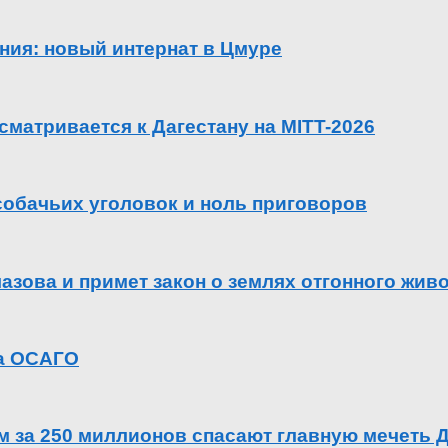
ения: новый интернат в Цмуре
сматривается к Дагестану на MITT-2026
 собачьих уголовок и ноль приговоров
азова и примет закон о землях отгонного жив
га ОСАГО
ем за 250 миллионов спасают главную мечеть 