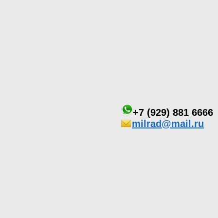
+7 (929) 881 6666
milrad@mail.ru