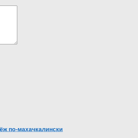
ёж по-махачкалински