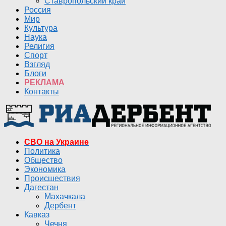
Ставропольский край
Россия
Мир
Культура
Наука
Религия
Спорт
Взгляд
Блоги
РЕКЛАМА
Контакты
СВО на Украине
Политика
Общество
Экономика
Происшествия
Дагестан
Махачкала
Дербент
Кавказ
Чечня