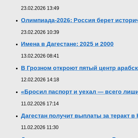
23.02.2026 13:49
Олимпиада-2026: Россия берет истор
23.02.2026 10:39
Имена в Дагестане: 2025 и 2000
13.02.2026 08:41
В Грозном откроют пятый центр арабск
12.02.2026 14:18
«Бросил паспорт и уехал — всего лиш
11.02.2026 17:14
Дагестан получит выплаты за теракт 
11.02.2026 11:30