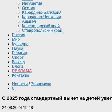
Ингушетия
Осетия
Кабардино-Балкария
Карачаево-Черкесия
Адыгея
Краснодарский край
Ставропольский край
Россия
Мир
Культура
Наука
Религия
Спорт
Взгляд
Блоги
РЕКЛАМА
Контакты
Новости
/
Экономика
0
С 2025 года стандартный вычет на детей уве
24.08.2024 15:48