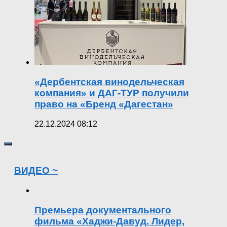
«Дербентская винодельческая
компания» и ДАГ-ТУР получили
право на «Бренд «Дагестан»
22.12.2024 08:12
ВИДЕО ~
Премьера документального
фильма «Хаджи-Давуд. Лидер,