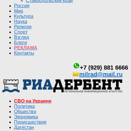
Ставропольский край
Россия
Мир
Культура
Наука
Религия
Спорт
Взгляд
Блоги
РЕКЛАМА
Контакты
+7 (929) 881 6666
milrad@mail.ru
СВО на Украине
Политика
Общество
Экономика
Происшествия
Дагестан