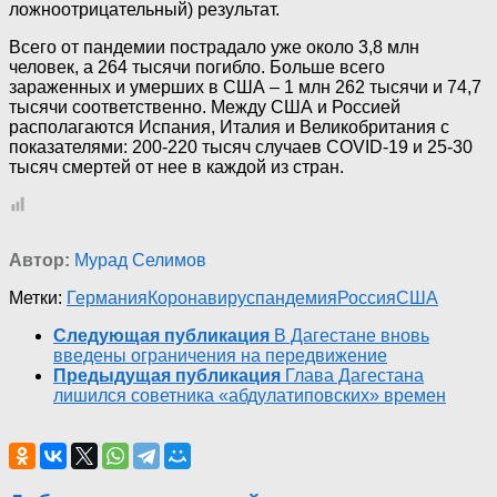
ложноотрицательный) результат.
Всего от пандемии пострадало уже около 3,8 млн
человек, а 264 тысячи погибло. Больше всего
зараженных и умерших в США – 1 млн 262 тысячи и 74,7
тысячи соответственно. Между США и Россией
располагаются Испания, Италия и Великобритания с
показателями: 200-220 тысяч случаев COVID-19 и 25-30
тысяч смертей от нее в каждой из стран.
Автор:
Мурад Селимов
Метки:
Германия
Коронавирус
пандемия
Россия
США
Следующая публикация
В Дагестане вновь
введены ограничения на передвижение
Предыдущая публикация
Глава Дагестана
лишился советника «абдулатиповских» времен