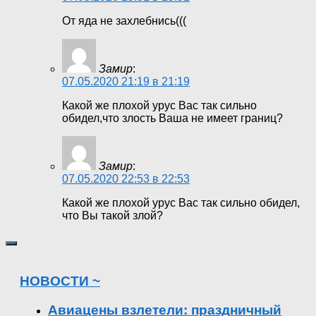
От яда не захлебнись(((
Замир
:
07.05.2020 21:19 в 21:19
Какой же плохой урус Вас так сильно
обидел,что злость Ваша не имеет границ?
Замир
:
07.05.2020 22:53 в 22:53
Какой же плохой урус Вас так сильно обидел,
что Вы такой злой?
НОВОСТИ ~
Авиацены взлетели: праздничный