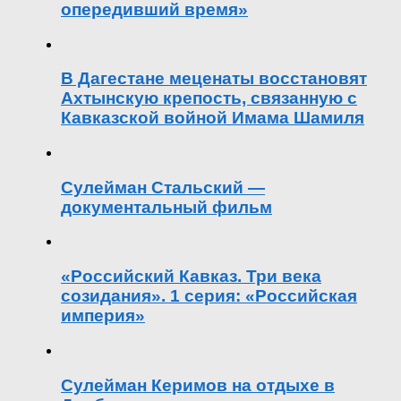
опередивший время»
В Дагестане меценаты восстановят
Ахтынскую крепость, связанную с
Кавказской войной Имама Шамиля
Сулейман Стальский —
документальный фильм
«Российский Кавказ. Три века
созидания». 1 серия: «Российская
империя»
Сулейман Керимов на отдыхе в