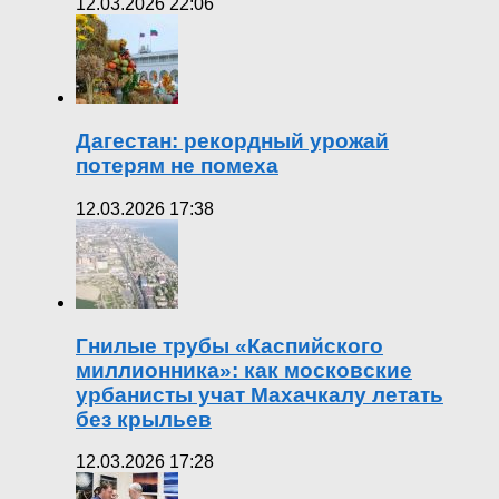
12.03.2026 22:06
Дагестан: рекордный урожай
потерям не помеха
12.03.2026 17:38
Гнилые трубы «Каспийского
миллионника»: как московские
урбанисты учат Махачкалу летать
без крыльев
12.03.2026 17:28