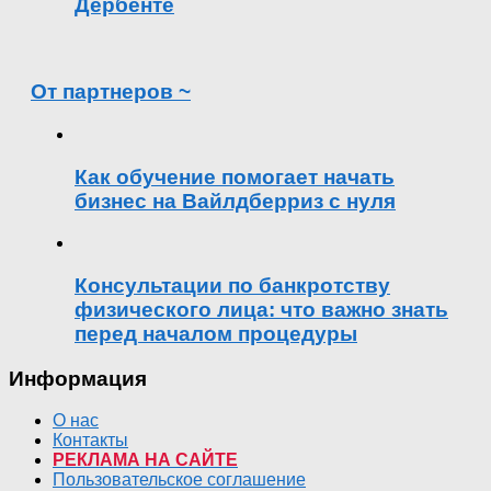
Дербенте
От партнеров ~
Как обучение помогает начать
бизнес на Вайлдберриз с нуля
Консультации по банкротству
физического лица: что важно знать
перед началом процедуры
Информация
О нас
Контакты
РЕКЛАМА НА САЙТЕ
Пользовательское соглашение