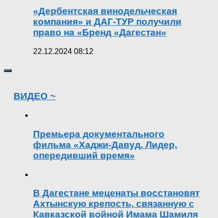
«Дербентская винодельческая
компания» и ДАГ-ТУР получили
право на «Бренд «Дагестан»
22.12.2024 08:12
ВИДЕО ~
Премьера документального
фильма «Хаджи-Давуд. Лидер,
опередивший время»
В Дагестане меценаты восстановят
Ахтынскую крепость, связанную с
Кавказской войной Имама Шамиля