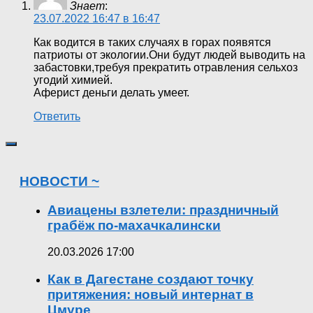
Знает
:
23.07.2022 16:47 в 16:47
Как водится в таких случаях в горах появятся
патриоты от экологии.Они будут людей выводить на
забастовки,требуя прекратить отравления сельхоз
угодий химией.
Аферист деньги делать умеет.
Ответить
НОВОСТИ ~
Авиацены взлетели: праздничный
грабёж по-махачкалински
20.03.2026 17:00
Как в Дагестане создают точку
притяжения: новый интернат в
Цмуре