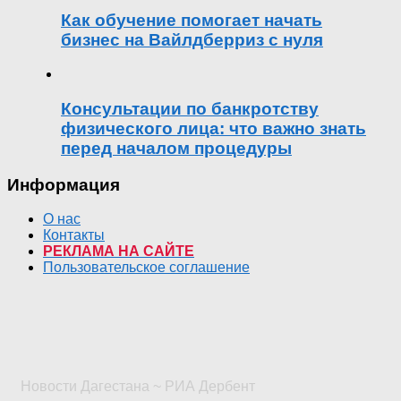
Как обучение помогает начать
бизнес на Вайлдберриз с нуля
Консультации по банкротству
физического лица: что важно знать
перед началом процедуры
Информация
О нас
Контакты
РЕКЛАМА НА САЙТЕ
Пользовательское соглашение
Новости Дагестана ~ РИА Дербент