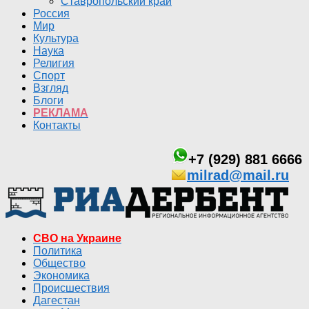
Ставропольский край
Россия
Мир
Культура
Наука
Религия
Спорт
Взгляд
Блоги
РЕКЛАМА
Контакты
+7 (929) 881 6666
milrad@mail.ru
СВО на Украине
Политика
Общество
Экономика
Происшествия
Дагестан