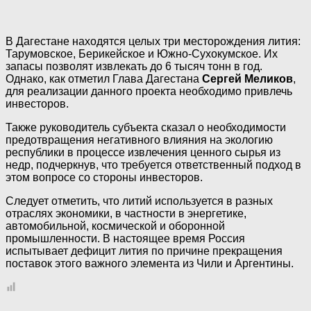
В Дагестане находятся целых три месторождения лития:
Тарумовское, Берикейское и Южно-Сухокумское. Их
запасы позволят извлекать до 6 тысяч тонн в год.
Однако, как отметил Глава Дагестана
Сергей Меликов
,
для реализации данного проекта необходимо привлечь
инвесторов.
Также руководитель субъекта сказал о необходимости
предотвращения негативного влияния на экологию
республики в процессе извлечения ценного сырья из
недр, подчеркнув, что требуется ответственный подход в
этом вопросе со стороны инвесторов.
Следует отметить, что литий используется в разных
отраслях экономики, в частности в энергетике,
автомобильной, космической и оборонной
промышленности. В настоящее время Россия
испытывает дефицит лития по причине прекращения
поставок этого важного элемента из Чили и Аргентины.