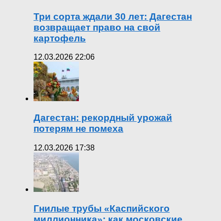
Три сорта ждали 30 лет: Дагестан
возвращает право на свой
картофель
12.03.2026 22:06
Дагестан: рекордный урожай
потерям не помеха
12.03.2026 17:38
Гнилые трубы «Каспийского
миллионника»: как московские