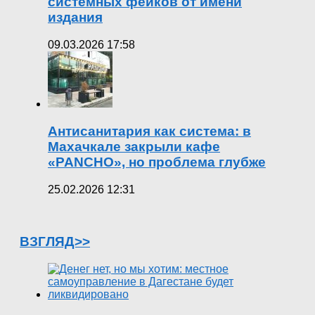
системных фейков от имени
издания
09.03.2026 17:58
Антисанитария как система: в
Махачкале закрыли кафе
«PANCHO», но проблема глубже
25.02.2026 12:31
ВЗГЛЯД>>