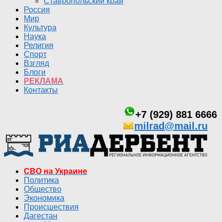
Ставропольский край
Россия
Мир
Культура
Наука
Религия
Спорт
Взгляд
Блоги
РЕКЛАМА
Контакты
+7 (929) 881 6666
milrad@mail.ru
СВО на Украине
Политика
Общество
Экономика
Происшествия
Дагестан