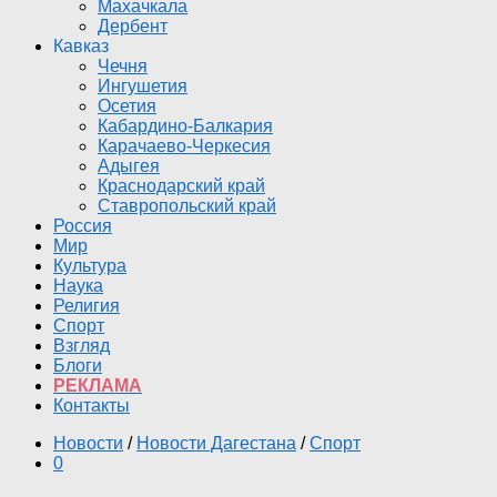
Махачкала
Дербент
Кавказ
Чечня
Ингушетия
Осетия
Кабардино-Балкария
Карачаево-Черкесия
Адыгея
Краснодарский край
Ставропольский край
Россия
Мир
Культура
Наука
Религия
Спорт
Взгляд
Блоги
РЕКЛАМА
Контакты
Новости
/
Новости Дагестана
/
Спорт
0