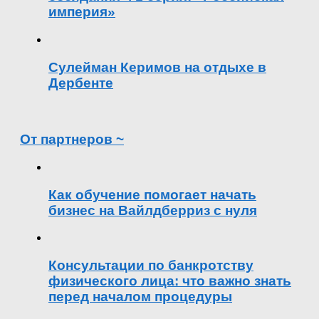
империя»
Сулейман Керимов на отдыхе в
Дербенте
От партнеров ~
Как обучение помогает начать
бизнес на Вайлдберриз с нуля
Консультации по банкротству
физического лица: что важно знать
перед началом процедуры