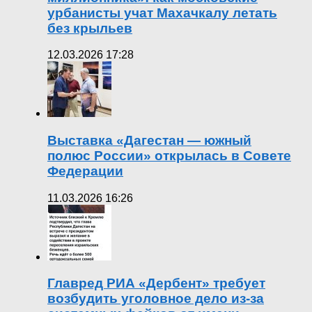
урбанисты учат Махачкалу летать
без крыльев
12.03.2026 17:28
Выставка «Дагестан — южный
полюс России» открылась в Совете
Федерации
11.03.2026 16:26
Главред РИА «Дербент» требует
возбудить уголовное дело из-за