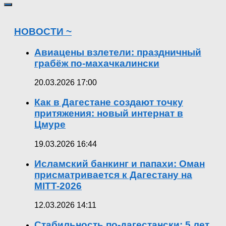
НОВОСТИ ~
Авиацены взлетели: праздничный
грабёж по-махачкалински
20.03.2026 17:00
Как в Дагестане создают точку
притяжения: новый интернат в
Цмуре
19.03.2026 16:44
Исламский банкинг и папахи: Оман
присматривается к Дагестану на
MITT-2026
12.03.2026 14:11
Стабильность по-дагестански: 5 лет,