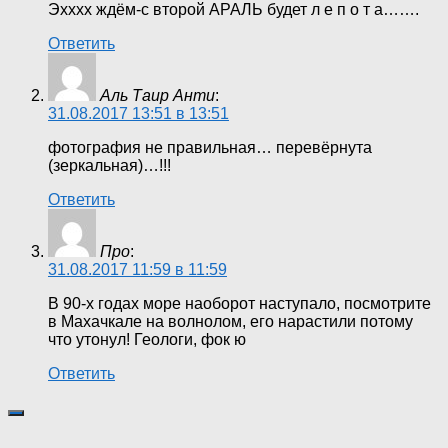
Эхххх ждём-с второй АРАЛЬ будет л е п о т а…….
Ответить
Аль Таир Анти
:
31.08.2017 13:51 в 13:51
фотография не правильная… перевёрнута
(зеркальная)…!!!
Ответить
Про
:
31.08.2017 11:59 в 11:59
В 90-х годах море наоборот наступало, посмотрите
в Махачкале на волнолом, его нарастили потому
что утонул! Геологи, фок ю
Ответить