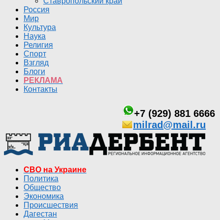
Ставропольский край
Россия
Мир
Культура
Наука
Религия
Спорт
Взгляд
Блоги
РЕКЛАМА
Контакты
+7 (929) 881 6666
milrad@mail.ru
СВО на Украине
Политика
Общество
Экономика
Происшествия
Дагестан