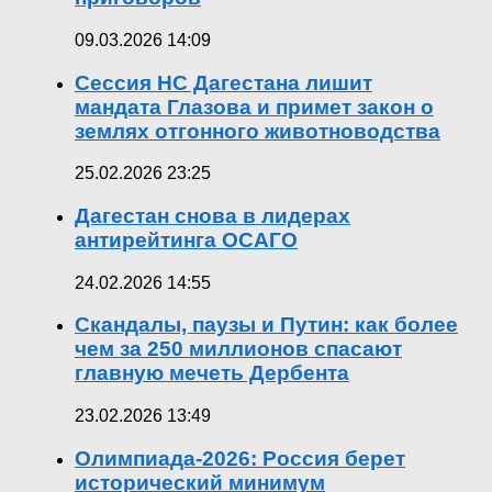
09.03.2026 14:09
Сессия НС Дагестана лишит
мандата Глазова и примет закон о
землях отгонного животноводства
25.02.2026 23:25
Дагестан снова в лидерах
антирейтинга ОСАГО
24.02.2026 14:55
Скандалы, паузы и Путин: как более
чем за 250 миллионов спасают
главную мечеть Дербента
23.02.2026 13:49
Олимпиада-2026: Россия берет
исторический минимум