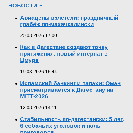
НОВОСТИ ~
Авиацены взлетели: праздничный
грабёж по-махачкалински
20.03.2026 17:00
Как в Дагестане создают точку
притяжения: новый интернат в
Цмуре
19.03.2026 16:44
Исламский банкинг и папахи: Оман
присматривается к Дагестану на
MITT-2026
12.03.2026 14:11
Стабильность по-дагестански: 5 лет,
6 собачьих уголовок и ноль
приговоров