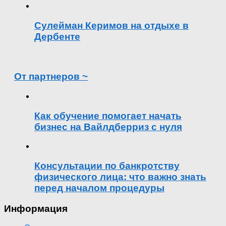
Сулейман Керимов на отдыхе в
Дербенте
От партнеров ~
Как обучение помогает начать
бизнес на Вайлдберриз с нуля
Консультации по банкротству
физического лица: что важно знать
перед началом процедуры
Информация