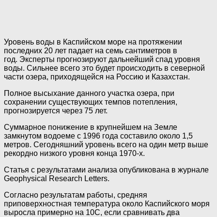
Уровень воды в Каспийском море на протяжении
последних 20 лет падает на семь сантиметров в
год. Эксперты прогнозируют дальнейший спад уровня
воды. Сильнее всего это будет происходить в северной
части озера, приходящейся на Россию и Казахстан.
Полное высыхание данного участка озера, при
сохранении существующих темпов потепления,
прогнозируется через 75 лет.
Суммарное понижение в крупнейшем на Земле
замкнутом водоеме с 1996 года составило около 1,5
метров. Сегодняшний уровень всего на один метр выше
рекордно низкого уровня конца 1970-х.
Статья с результатами анализа опубликована в журнале
Geophysical Research Letters.
Согласно результатам работы, средняя
приповерхностная температура около Каспийского моря
выросла примерно на 10C, если сравнивать два