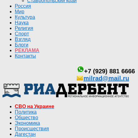
Ставропольский край
Россия
Мир
Культура
Наука
Религия
Спорт
Взгляд
Блоги
РЕКЛАМА
Контакты
+7 (929) 881 6666
milrad@mail.ru
СВО на Украине
Политика
Общество
Экономика
Происшествия
Дагестан