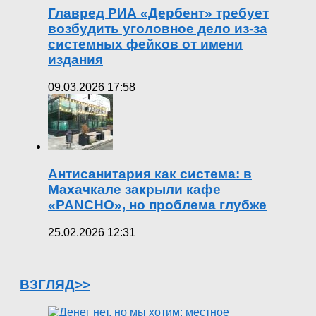
Главред РИА «Дербент» требует
возбудить уголовное дело из-за
системных фейков от имени
издания
09.03.2026 17:58
Антисанитария как система: в
Махачкале закрыли кафе
«PANCHO», но проблема глубже
25.02.2026 12:31
ВЗГЛЯД>>