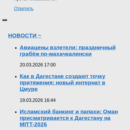
Ответить
НОВОСТИ ~
Авиацены взлетели: праздничный
грабёж по-махачкалински
20.03.2026 17:00
Как в Дагестане создают точку
притяжения: новый интернат в
Цмуре
19.03.2026 16:44
Исламский банкинг и папахи: Оман
присматривается к Дагестану на
MITT-2026