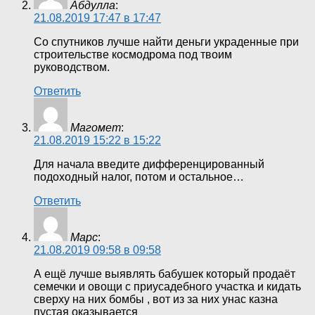
Абдулла
:
21.08.2019 17:47 в 17:47
Со спутников лучше найти деньги украденные при
строительстве космодрома под твоим
руководством.
Ответить
Магомет
:
21.08.2019 15:22 в 15:22
Для начала введите дифференцированный
подоходный налог, потом и остальное…
Ответить
Марс
:
21.08.2019 09:58 в 09:58
А ещё лучше выявлять бабушек который продаёт
семечки и овощи с приусадебного участка и кидать
сверху на них бомбы , вот из за них унас казна
пустая оказывается