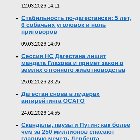
12.03.2026 14:11
Стабильность по-дагестански: 5 лет,
6 собачьих уголовок и ноль
приговоров
09.03.2026 14:09
Сессия НС Дагестана лишит
мандата Глазова и примет закон о
землях отгонного животноводства
25.02.2026 23:25
Дагестан снова в лидерах
антирейтинга ОСАГО
24.02.2026 14:55
Скандалы, паузы и Путин: как более
чем за 250 миллионов спасают
главную мечеть Дербента