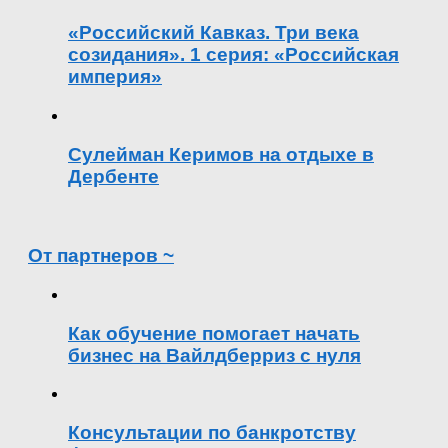
«Российский Кавказ. Три века
созидания». 1 серия: «Российская
империя»
Сулейман Керимов на отдыхе в
Дербенте
От партнеров ~
Как обучение помогает начать
бизнес на Вайлдберриз с нуля
Консультации по банкротству