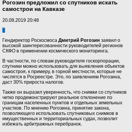
Рогозин предложил со спутников искать
самострои на Кавказе
20.08.2019 20:48
4
Гендиректор Роскосмоса
Дмитрий Рогозин
заявил о
высокой заинтересованности руководителей регионов
СКФО в применении космического мониторинга.
В частности, по словам руководителя госкорпорации,
спутники можно использовать для выявления объектов
самостроя, к примеру, в горной местности, которые не
числятся в Росреестре. Это, по заявлениям Рогозина,
даст 30% прироста налогов.
Также он выразил уверенность, что снимки со спутников
четко продемонстрируют реальное отклонение по
границам населенных пунктов и отдельных земельных
участков. По мнению Рогозина, принятие закона,
позволяющего использовать спутниковых снимков в
имущественных и территориальных судах, позволит
избежать арбитражных перебранок.