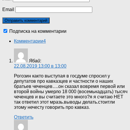
Email
Подписка на комментарии
Комментарии
4
Ябай
:
22.08.2019 13:00 в 13:00
Рогозин както выступая в госдуме спросил у
депутатов про кавказцев и частности о наших
братьев чеченцев….он сказал вовремя первой или
второй войны умерло 18 000 (восемьнадцать) тысяч
чеченцев и вы считаете это много?я я считаю НЕТ
так ответил этот мразь.выводы делать.стоитли
этому нечесту говорить про кавказ.
Ответить