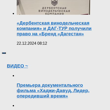
«Дербентская винодельческая
компания» и ДАГ-ТУР получили
право на «Бренд «Дагестан»
22.12.2024 08:12
ВИДЕО ~
Премьера документального
фильма «Хаджи-Давуд. Лидер,
опередивший время»