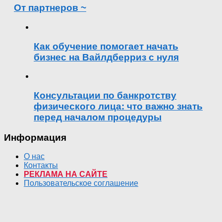
От партнеров ~
Как обучение помогает начать
бизнес на Вайлдберриз с нуля
Консультации по банкротству
физического лица: что важно знать
перед началом процедуры
Информация
О нас
Контакты
РЕКЛАМА НА САЙТЕ
Пользовательское соглашение