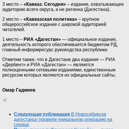
3 место –
«Кавказ. Сегодня»
– издание, охватывающее
аудиторию всего округа, а не региона (Дагестана).
2 место –
«Кавказская политика»
– крупное
общероссийское издание с широкой аудиторией
читателей.
1 место –
РИА «Дагестан»
— официальное издание,
деятельность которого обеспечивается бюджетом РД,
главный информресурс руководства республики.
Отметим также, что в Дагестане два издания — РИА
«Дербент» и РИА «Дагестан» — являются
полноценными сетевыми изданиями, единственным
ресурсом которых являются их официальные сайты.
Омар Гаджиев
Следующая публикация
В Новосибирске
дагестанцу провели уникальную операцию на
сердце