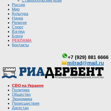
Ставропольский край
Россия
Мир
Культура
Наука
Религия
Спорт
Взгляд
Блоги
РЕКЛАМА
Контакты
+7 (929) 881 6666
milrad@mail.ru
СВО на Украине
Политика
Общество
Экономика
Происшествия
Дагестан