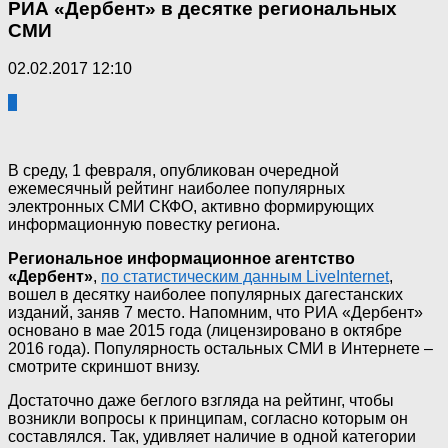
РИА «Дербент» в десятке региональных
СМИ
02.02.2017 12:10
0
В среду, 1 февраля, опубликован очередной
ежемесячный рейтинг наиболее популярных
электронных СМИ СКФО, активно формирующих
информационную повестку региона.
Региональное информационное агентство
«Дербент»
,
по статистическим данным LiveInternet
,
вошел в десятку наиболее популярных дагестанских
изданий, заняв 7 место. Напомним, что РИА «Дербент»
основано в мае 2015 года (лицензировано в октябре
2016 года). Популярность остальных СМИ в Интернете –
смотрите скриншот внизу.
Достаточно даже беглого взгляда на рейтинг, чтобы
возникли вопросы к принципам, согласно которым он
составлялся. Так, удивляет наличие в одной категории