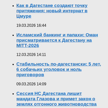
Как в Дагестане создают точку
притяжения: новый интернат в
Цмуре
19.03.2026 16:44
Исламский банкинг и папахи: Оман
присматривается к Дагестану на
MITT-2026
12.03.2026 14:11
Стабильность по-дагестански: 5 лет,
6 собачьих уголовок и ноль
приговоров
09.03.2026 14:09
Сессия НС Дагестана лишит
мандата Глазова и примет закон о
землях отгонного животноводства