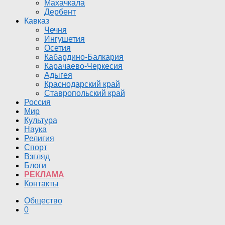
Махачкала
Дербент
Кавказ
Чечня
Ингушетия
Осетия
Кабардино-Балкария
Карачаево-Черкесия
Адыгея
Краснодарский край
Ставропольский край
Россия
Мир
Культура
Наука
Религия
Спорт
Взгляд
Блоги
РЕКЛАМА
Контакты
Общество
0