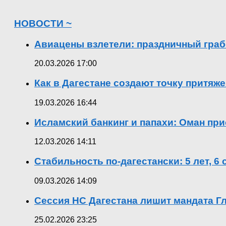
НОВОСТИ ~
Авиацены взлетели: праздничный граб
20.03.2026 17:00
Как в Дагестане создают точку притяж
19.03.2026 16:44
Исламский банкинг и папахи: Оман при
12.03.2026 14:11
Стабильность по-дагестански: 5 лет, 6
09.03.2026 14:09
Сессия НС Дагестана лишит мандата Гл
25.02.2026 23:25