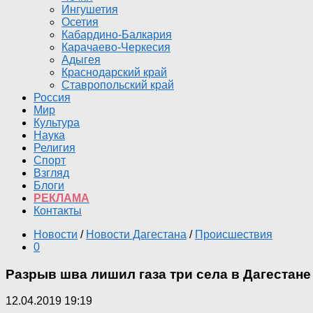
Ингушетия
Осетия
Кабардино-Балкария
Карачаево-Черкесия
Адыгея
Краснодарский край
Ставропольский край
Россия
Мир
Культура
Наука
Религия
Спорт
Взгляд
Блоги
РЕКЛАМА
Контакты
Новости
/
Новости Дагестана
/
Происшествия
0
Разрыв шва лишил газа три села в Дагестане
12.04.2019 19:19