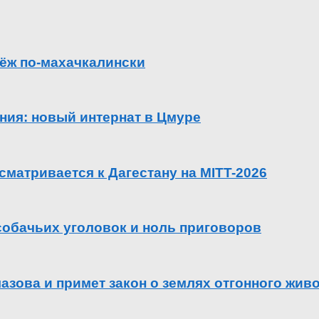
ёж по-махачкалински
ения: новый интернат в Цмуре
сматривается к Дагестану на MITT-2026
 собачьих уголовок и ноль приговоров
азова и примет закон о землях отгонного жив