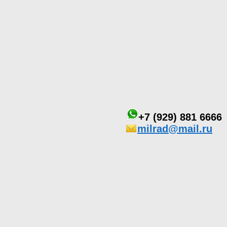
+7 (929) 881 6666
milrad@mail.ru