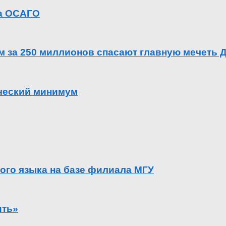
га ОСАГО
ем за 250 миллионов спасают главную мечеть 
ический минимум
ого языка на базе филиала МГУ
ить»