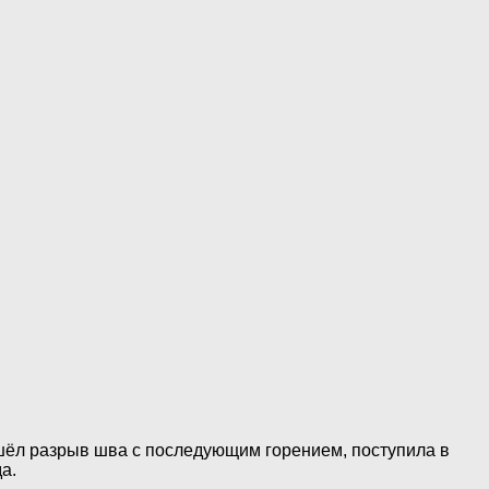
ошёл разрыв шва с последующим горением, поступила в
а.