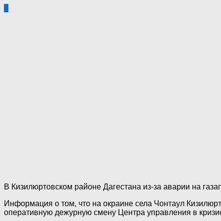
0
В Кизилюртовском районе Дагестана из-за аварии на газап
Информация о том, что на окраине села Чонтаул Кизилюр
оперативную дежурную смену Центра управления в кризисн