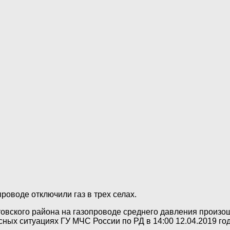
роводе отключили газ в трех селах.
товского района на газопроводе среднего давления произ
ых ситуациях ГУ МЧС России по РД в 14:00 12.04.2019 год