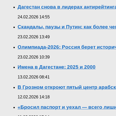
Дагестан снова в лидерах антирейтин
24.02.2026 14:55
Скандалы, паузы и Путин: как более ч
23.02.2026 13:49
Олимпиада-2026: Россия берет истор
23.02.2026 10:39
Имена в Дагестане: 2025 и 2000
13.02.2026 08:41
В Грозном откроют пятый центр арабск
12.02.2026 14:18
«Бросил паспорт и уехал — всего лиш