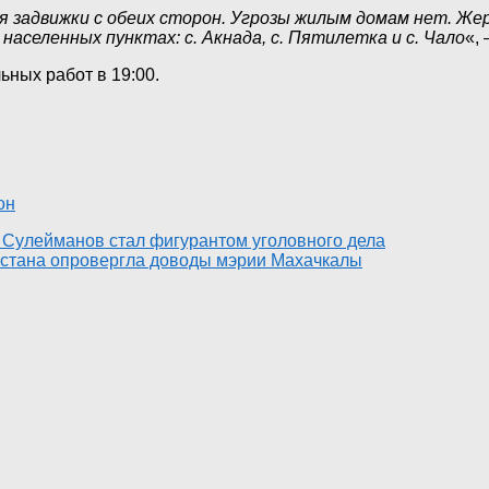
ия задвижки с обеих сторон. Угрозы жилым домам нет. Ж
населенных пунктах: с. Акнада, с. Пятилетка и с. Чало
«,
ных работ в 19:00.
он
Сулейманов стал фигурантом уголовного дела
естана опровергла доводы мэрии Махачкалы