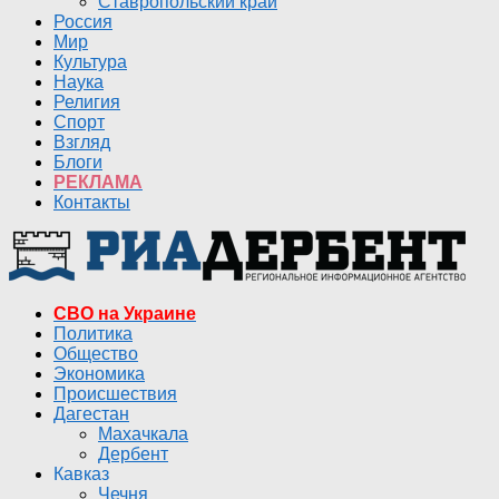
Ставропольский край
Россия
Мир
Культура
Наука
Религия
Спорт
Взгляд
Блоги
РЕКЛАМА
Контакты
СВО на Украине
Политика
Общество
Экономика
Происшествия
Дагестан
Махачкала
Дербент
Кавказ
Чечня