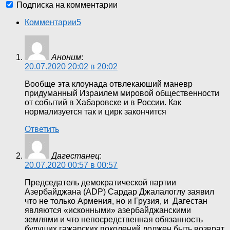
Подписка на комментарии
Комментарии
5
Аноним
:
20.07.2020 20:02 в 20:02
Вообще эта клоунада отвлекаюший маневр
придуманный Израилем мировой общественности
от событий в Хабаровске и в России. Как
нормализуется так и цирк закончится
Ответить
Дагестанец
:
20.07.2020 00:57 в 00:57
Председатель демократической партии
Азербайджана (ADP) Сардар Джалалоглу заявил
что не только Армения, но и Грузия, и Дагестан
являются «исконными» азербайджанскими
землями и что непосредственная обязанность
будущих гажарских поколений должен быть возврат