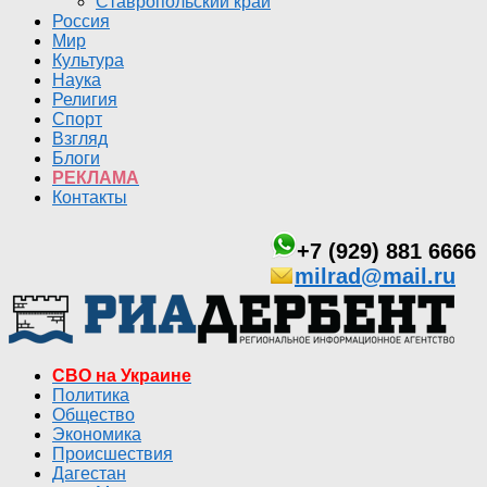
Ставропольский край
Россия
Мир
Культура
Наука
Религия
Спорт
Взгляд
Блоги
РЕКЛАМА
Контакты
+7 (929) 881 6666
milrad@mail.ru
СВО на Украине
Политика
Общество
Экономика
Происшествия
Дагестан