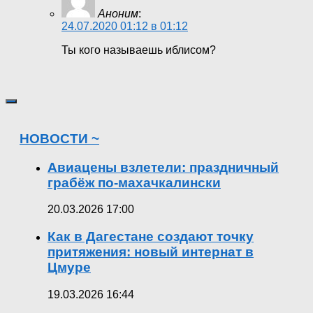
Аноним
:
24.07.2020 01:12 в 01:12
Ты кого называешь иблисом?
НОВОСТИ ~
Авиацены взлетели: праздничный
грабёж по-махачкалински
20.03.2026 17:00
Как в Дагестане создают точку
притяжения: новый интернат в
Цмуре
19.03.2026 16:44