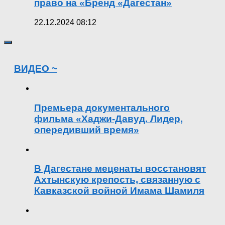
право на «Бренд «Дагестан»
22.12.2024 08:12
ВИДЕО ~
Премьера документального
фильма «Хаджи-Давуд. Лидер,
опередивший время»
В Дагестане меценаты восстановят
Ахтынскую крепость, связанную с
Кавказской войной Имама Шамиля