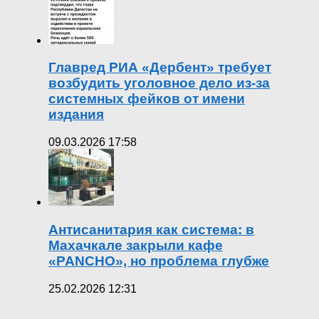
Главред РИА «Дербент» требует
возбудить уголовное дело из-за
системных фейков от имени
издания
09.03.2026 17:58
Антисанитария как система: в
Махачкале закрыли кафе
«PANCHO», но проблема глубже
25.02.2026 12:31