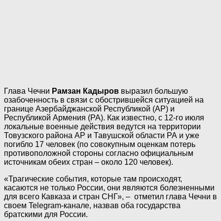
Глава Чечни
Рамзан Кадыров
выразил большую
озабоченность в связи с обострившейся ситуацией на
границе Азербайджанской Республикой (АР) и
Республикой Армения (РА). Как известно, с 12-го июля
локальные военные действия ведутся на территории
Товузского района АР и Тавушской области РА и уже
погибло 17 человек (по совокупным оценкам потерь
противоположной стороны согласно официальным
источникам обеих стран – около 120 человек).
«Трагические события, которые там происходят,
касаются не только России, они являются болезненными
для всего Кавказа и стран СНГ», – отметил глава Чечни в
своем Telegram-канале, назвав оба государства
братскими для России.