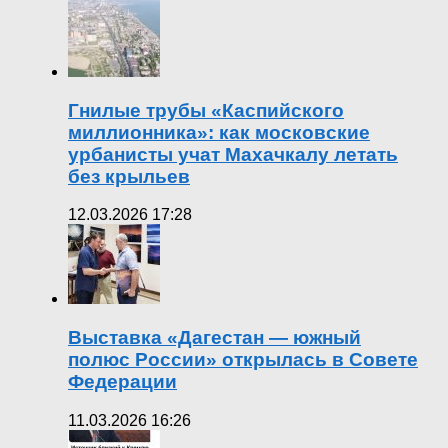
Гнилые трубы «Каспийского
миллионника»: как московские
урбанисты учат Махачкалу летать
без крыльев
12.03.2026 17:28
Выставка «Дагестан — южный
полюс России» открылась в Совете
Федерации
11.03.2026 16:26