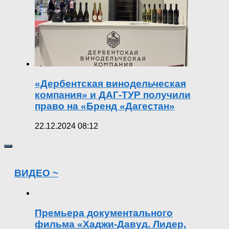
«Дербентская винодельческая
компания» и ДАГ-ТУР получили
право на «Бренд «Дагестан»
22.12.2024 08:12
ВИДЕО ~
Премьера документального
фильма «Хаджи-Давуд. Лидер,