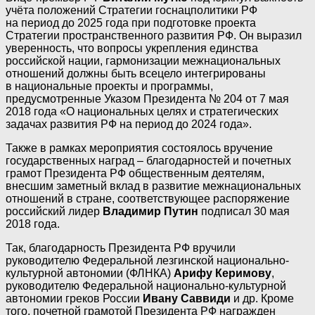
учёта положений Стратегии госнацполитики РФ
на период до 2025 года при подготовке проекта
Стратегии пространственного развития РФ. Он выразил
уверенность, что вопросы укрепления единства
российской нации, гармонизации межнациональных
отношений должны быть всецело интегрированы
в национальные проекты и программы,
предусмотренные Указом Президента № 204 от 7 мая
2018 года «О национальных целях и стратегических
задачах развития РФ на период до 2024 года».
Также в рамках мероприятия состоялось вручение
государственных наград – благодарностей и почетных
грамот Президента РФ общественным деятелям,
внесшим заметный вклад в развитие межнациональных
отношений в стране, соответствующее распоряжение
российский лидер
Владимир Путин
подписал 30 мая
2018 года.
Так, благодарность Президента РФ вручили
руководителю Федеральной лезгинской национально-
культурной автономии (ФЛНКА)
Арифу Керимову
,
руководителю Федеральной национально-культурной
автономии греков России
Ивану Саввиди
и др. Кроме
того, почетной грамотой Президента РФ награжден