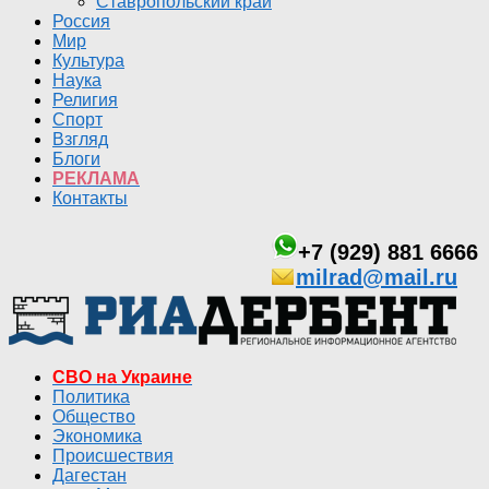
Ставропольский край
Россия
Мир
Культура
Наука
Религия
Спорт
Взгляд
Блоги
РЕКЛАМА
Контакты
+7 (929) 881 6666
milrad@mail.ru
СВО на Украине
Политика
Общество
Экономика
Происшествия
Дагестан