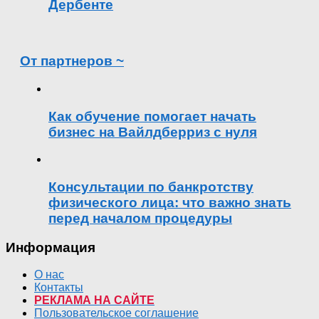
Дербенте
От партнеров ~
Как обучение помогает начать
бизнес на Вайлдберриз с нуля
Консультации по банкротству
физического лица: что важно знать
перед началом процедуры
Информация
О нас
Контакты
РЕКЛАМА НА САЙТЕ
Пользовательское соглашение