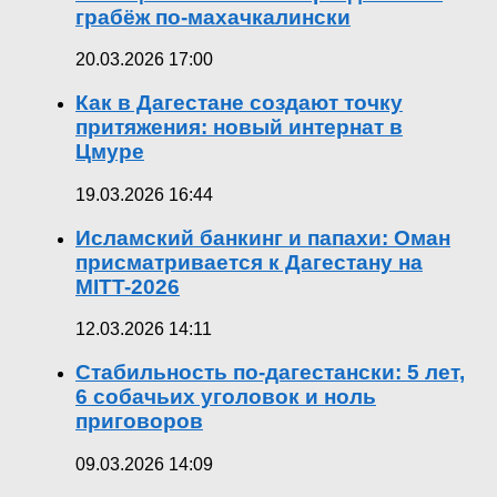
грабёж по-махачкалински
20.03.2026 17:00
Как в Дагестане создают точку
притяжения: новый интернат в
Цмуре
19.03.2026 16:44
Исламский банкинг и папахи: Оман
присматривается к Дагестану на
MITT-2026
12.03.2026 14:11
Стабильность по-дагестански: 5 лет,
6 собачьих уголовок и ноль
приговоров
09.03.2026 14:09