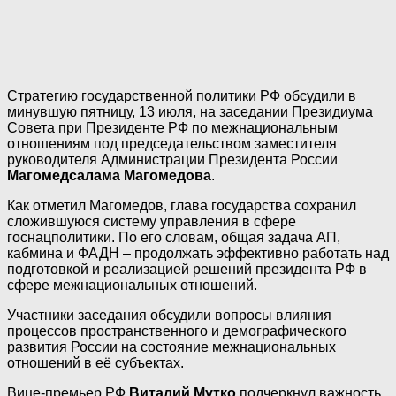
Стратегию государственной политики РФ обсудили в
минувшую пятницу, 13 июля, на заседании Президиума
Совета при Президенте РФ по межнациональным
отношениям под председательством заместителя
руководителя Администрации Президента России
Магомедсалама Магомедова
.
Как отметил Магомедов, глава государства сохранил
сложившуюся систему управления в сфере
госнацполитики. По его словам, общая задача АП,
кабмина и ФАДН – продолжать эффективно работать над
подготовкой и реализацией решений президента РФ в
сфере межнациональных отношений.
Участники заседания обсудили вопросы влияния
процессов пространственного и демографического
развития России на состояние межнациональных
отношений в её субъектах.
Вице-премьер РФ
Виталий Мутко
подчеркнул важность