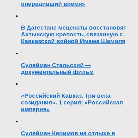
опередивший время»
В Дагестане меценаты восстановят
Ахтынскую крепость, связанную с
Кавказской войной Имама Шамиля
Сулейман Стальский —
документальный фильм
«Российский Кавказ. Три века
созидания». 1 серия: «Российская
империя»
Сулейман Керимов на отдыхе в