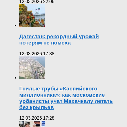
12.03.2026 22:06
Дагестан: рекордный урожай
потерям не помеха
12.03.2026 17:38
Гнилые трубы «Каспийского
миллионника»: как московские
урбанисты учат Махачкалу летать
без крыльев
12.03.2026 17:28