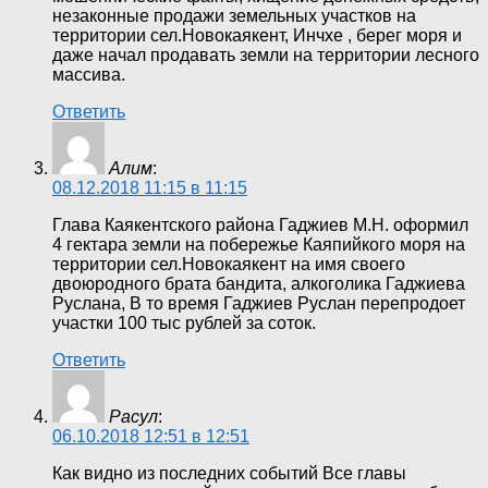
незаконные продажи земельных участков на
территории сел.Новокаякент, Инчхе , берег моря и
даже начал продавать земли на территории лесного
массива.
Ответить
Алим
:
08.12.2018 11:15 в 11:15
Глава Каякентского района Гаджиев М.Н. оформил
4 гектара земли на побережье Каяпийкого моря на
территории сел.Новокаякент на имя своего
двоюродного брата бандита, алкоголика Гаджиева
Руслана, В то время Гаджиев Руслан перепродоет
участки 100 тыс рублей за соток.
Ответить
Расул
:
06.10.2018 12:51 в 12:51
Как видно из последних событий Все главы