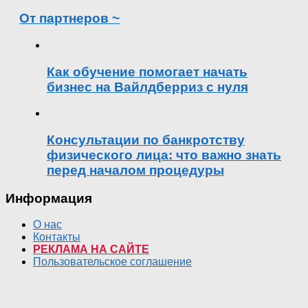
От партнеров ~
Как обучение помогает начать
бизнес на Вайлдберриз с нуля
Консультации по банкротству
физического лица: что важно знать
перед началом процедуры
Информация
О нас
Контакты
РЕКЛАМА НА САЙТЕ
Пользовательское соглашение