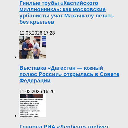
Гнилые трубы «Каспийского
миллионника»: как московские
урбанисты учат Махачкалу летать
без крыльев
12.03.2026 17:28
Выставка «Дагестан — южный
полюс России» открылась в Совете
Федерации
11.03.2026 16:26
Главред РИА «Дербент» требует