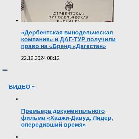
«Дербентская винодельческая
компания» и ДАГ-ТУР получили
право на «Бренд «Дагестан»
22.12.2024 08:12
ВИДЕО ~
Премьера документального
фильма «Хаджи-Давуд. Лидер,
опередивший время»