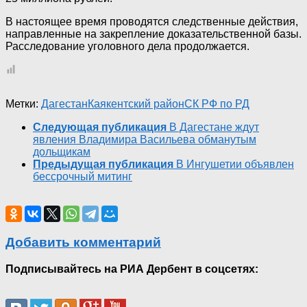
В настоящее время проводятся следственные действия,
направленные на закрепление доказательственной базы.
Расследование уголовного дела продолжается.
Метки:
Дагестан
Каякентский район
СК РФ по РД
Следующая публикация
В Дагестане ждут
явления Владимира Васильева обманутым
дольщикам
Предыдущая публикация
В Ингушетии объявлен
бессрочный митинг
Добавить комментарий
Подписывайтесь на РИА Дербент в соцсетях: