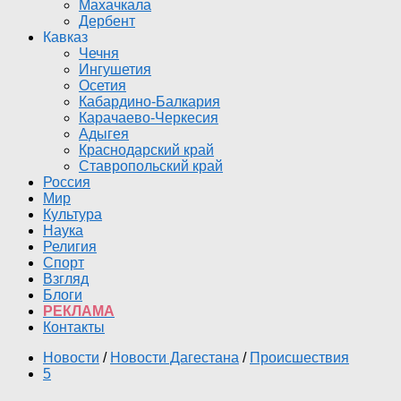
Махачкала
Дербент
Кавказ
Чечня
Ингушетия
Осетия
Кабардино-Балкария
Карачаево-Черкесия
Адыгея
Краснодарский край
Ставропольский край
Россия
Мир
Культура
Наука
Религия
Спорт
Взгляд
Блоги
РЕКЛАМА
Контакты
Новости
/
Новости Дагестана
/
Происшествия
5