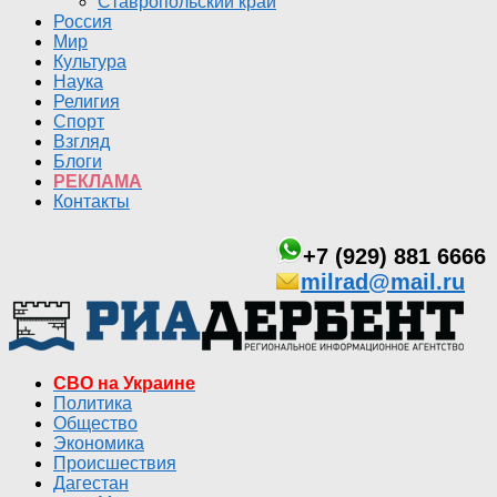
Ставропольский край
Россия
Мир
Культура
Наука
Религия
Спорт
Взгляд
Блоги
РЕКЛАМА
Контакты
+7 (929) 881 6666
milrad@mail.ru
СВО на Украине
Политика
Общество
Экономика
Происшествия
Дагестан