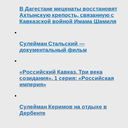
В Дагестане меценаты восстановят
Ахтынскую крепость, связанную с
Кавказской войной Имама Шамиля
Сулейман Стальский —
документальный фильм
«Российский Кавказ. Три века
созидания». 1 серия: «Российская
империя»
Сулейман Керимов на отдыхе в
Дербенте