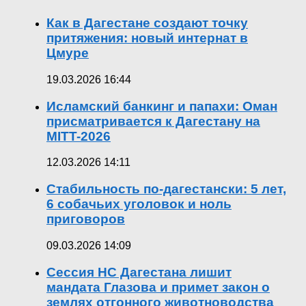
Как в Дагестане создают точку
притяжения: новый интернат в
Цмуре
19.03.2026 16:44
Исламский банкинг и папахи: Оман
присматривается к Дагестану на
MITT-2026
12.03.2026 14:11
Стабильность по-дагестански: 5 лет,
6 собачьих уголовок и ноль
приговоров
09.03.2026 14:09
Сессия НС Дагестана лишит
мандата Глазова и примет закон о
землях отгонного животноводства