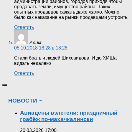
администрации районов, городов приходя чтобы
продавать земли, имущество района. Таких
опытных продавцов сажать даже жалко. Можно
было как наказание на рынки продавцами устроить.
Ответить
Алим
:
05.10.2018 18:28 в 18:28
Стали брать и людей Шихсаидова. И до ХИШа
видать недалеко
Ответить
НОВОСТИ ~
Авиацены взлетели: праздничный
грабёж по-махачкалински
20.03.2026 17:00