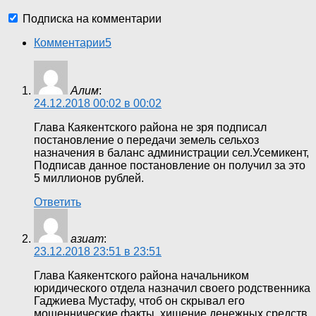
Подписка на комментарии
Комментарии
5
Алим
:
24.12.2018 00:02 в 00:02
Глава Каякентского района не зря подписал
постановление о передачи земель сельхоз
назначения в баланс администрации сел.Усемикент,
Подписав данное постановление он получил за это
5 миллионов рублей.
Ответить
азиат
:
23.12.2018 23:51 в 23:51
Глава Каякентского района начальником
юридического отдела назначил своего родственника
Гаджиева Мустафу, чтоб он скрывал его
мошеннические факты, хищение денежных средств,