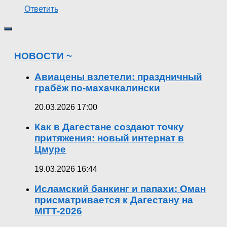
Ответить
НОВОСТИ ~
Авиацены взлетели: праздничный
грабёж по-махачкалински
20.03.2026 17:00
Как в Дагестане создают точку
притяжения: новый интернат в
Цмуре
19.03.2026 16:44
Исламский банкинг и папахи: Оман
присматривается к Дагестану на
MITT-2026