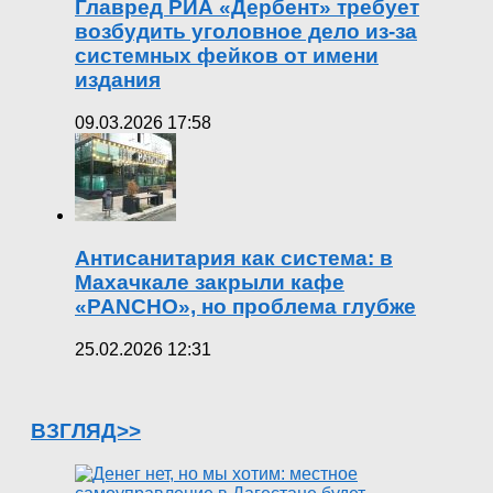
Главред РИА «Дербент» требует
возбудить уголовное дело из-за
системных фейков от имени
издания
09.03.2026 17:58
Антисанитария как система: в
Махачкале закрыли кафе
«PANCHO», но проблема глубже
25.02.2026 12:31
ВЗГЛЯД>>