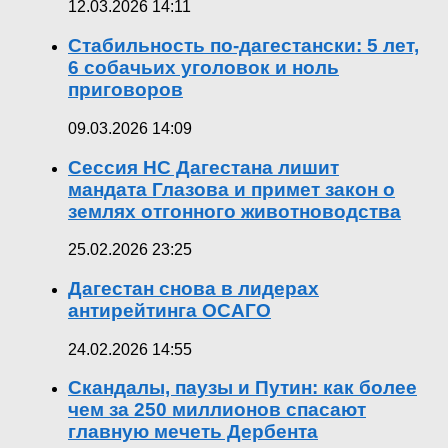
12.03.2026 14:11
Стабильность по-дагестански: 5 лет,
6 собачьих уголовок и ноль
приговоров
09.03.2026 14:09
Сессия НС Дагестана лишит
мандата Глазова и примет закон о
землях отгонного животноводства
25.02.2026 23:25
Дагестан снова в лидерах
антирейтинга ОСАГО
24.02.2026 14:55
Скандалы, паузы и Путин: как более
чем за 250 миллионов спасают
главную мечеть Дербента