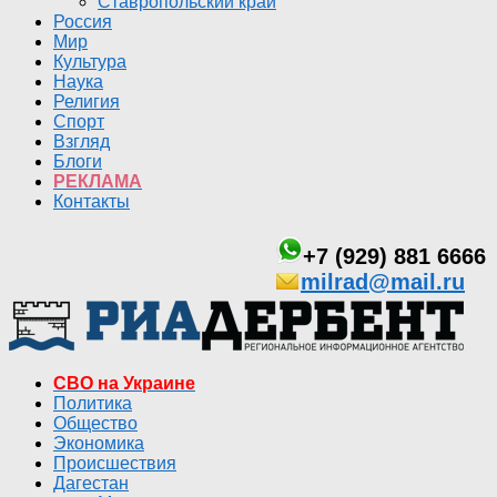
Ставропольский край
Россия
Мир
Культура
Наука
Религия
Спорт
Взгляд
Блоги
РЕКЛАМА
Контакты
+7 (929) 881 6666
milrad@mail.ru
СВО на Украине
Политика
Общество
Экономика
Происшествия
Дагестан