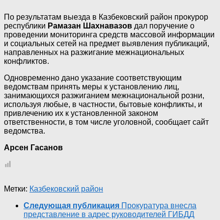
По результатам выезда в Казбековский район прокурор
республики
Рамазан Шахнавазов
дал поручение о
проведении мониторинга средств массовой информации
и социальных сетей на предмет выявления публикаций,
направленных на разжигание межнациональных
конфликтов.
Одновременно дано указание соответствующим
ведомствам принять меры к установлению лиц,
занимающихся разжиганием межнациональной розни,
используя любые, в частности, бытовые конфликты, и
привлечению их к установленной законом
ответственности, в том числе уголовной, сообщает сайт
ведомства.
Арсен Гасанов
Метки:
Казбековский район
Следующая публикация
Прокуратура внесла
представление в адрес руководителей ГИБДД