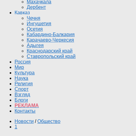
Махачкала
Дербент
Кавказ
Чечня
Ингушетия
Осетия
Кабардино-Балкария
Карачаево-Черкесия
Адыгея
Краснодарский край
Ставропольский край
Россия
Мир
Культура
Наука
Религия
Спорт
Взгляд
Блоги
РЕКЛАМА
Контакты
Новости
/
Общество
1