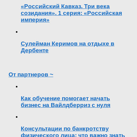
«Российский Кавказ. Три века
созидания». 1 серия: «Российская
империя»
Сулейман Керимов на отдыхе в
Дербенте
От партнеров ~
Как обучение помогает начать
бизнес на Вайлдберриз с нуля
Консультации по банкротству
физического лица: что важно знать