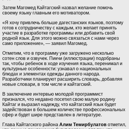
Затем Магомед Кайтагский назвал желание помочь
своему языку главным его мотиватором.
«Я хочу привлечь больше дагестанских языков, поэтому
готов к сотрудничеству с каждым, кто желает принять
участие в разработке программы или добавить свой
родной язык. Для этого можно связаться с нами через
само приложение», — заявил Магомед.
Отметим, что в программу уже загружено несколько
сотен слов и озвучек. Пикчи (иллюстрации) подобраны
так, чтобы ребенок в ходе изучения языка, перенимал и
культурные особенности: узнавал о национальных
блюдах и элементах одежды данного народа.
Разработчики планируют расширить словарь, добавляя
новые словари, в том числе и кайтагский.
В заключение интервью молодой программист
признался, что недавно посетил свою малую родину
Кайтаг и выразил надежду, что кайтагский язык будет
задействован в большем количестве профессиональных
сфер и будет шире представлен в литературе.
Глава Кайтагского района
Алим Темирбулатов
отметил,