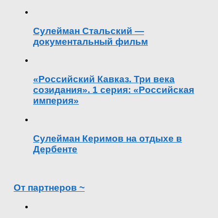
Сулейман Стальский —
документальный фильм
«Российский Кавказ. Три века
созидания». 1 серия: «Российская
империя»
Сулейман Керимов на отдыхе в
Дербенте
От партнеров ~