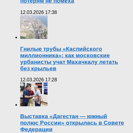
потерям не помеха
12.03.2026 17:38
Гнилые трубы «Каспийского
миллионника»: как московские
урбанисты учат Махачкалу летать
без крыльев
12.03.2026 17:28
Выставка «Дагестан — южный
полюс России» открылась в Совете
Федерации