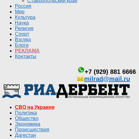
Ставропольский край
Россия
Мир
Культура
Наука
Религия
Спорт
Взгляд
Блоги
РЕКЛАМА
Контакты
+7 (929) 881 6666
milrad@mail.ru
СВО на Украине
Политика
Общество
Экономика
Происшествия
Дагестан