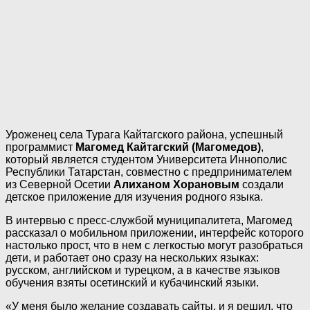
Уроженец села Турага Кайтагского района, успешный
программист
Магомед Кайтагский (Магомедов)
,
который является студентом Университета Иннополис
Республики Татарстан, совместно с предпринимателем
из Северной Осетии
Алиханом Хорановым
создали
детское приложение для изучения родного языка.
В интервью с пресс-службой муниципалитета, Магомед
рассказал о мобильном приложении, интерфейс которого
настолько прост, что в нем с легкостью могут разобраться
дети, и работает оно сразу на нескольких языках:
русском, английском и турецком, а в качестве языков
обучения взяты осетинский и кубачинский языки.
«У меня было желание создавать сайты, и я решил, что