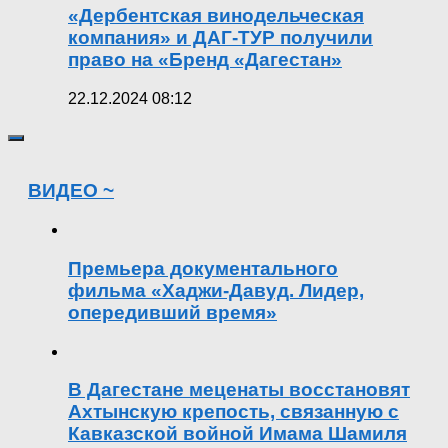
«Дербентская винодельческая
компания» и ДАГ-ТУР получили
право на «Бренд «Дагестан»
22.12.2024 08:12
ВИДЕО ~
Премьера документального
фильма «Хаджи-Давуд. Лидер,
опередивший время»
В Дагестане меценаты восстановят
Ахтынскую крепость, связанную с
Кавказской войной Имама Шамиля