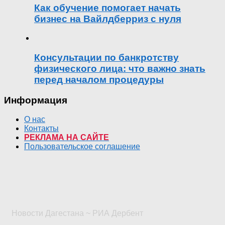
Как обучение помогает начать
бизнес на Вайлдберриз с нуля
Консультации по банкротству
физического лица: что важно знать
перед началом процедуры
Информация
О нас
Контакты
РЕКЛАМА НА САЙТЕ
Пользовательское соглашение
Новости Дагестана ~ РИА Дербент