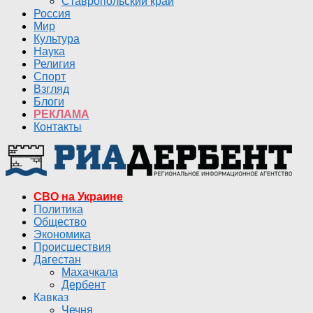
Ставропольский край
Россия
Мир
Культура
Наука
Религия
Спорт
Взгляд
Блоги
РЕКЛАМА
Контакты
СВО на Украине
Политика
Общество
Экономика
Происшествия
Дагестан
Махачкала
Дербент
Кавказ
Чечня