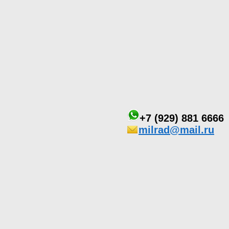
+7 (929) 881 6666
milrad@mail.ru