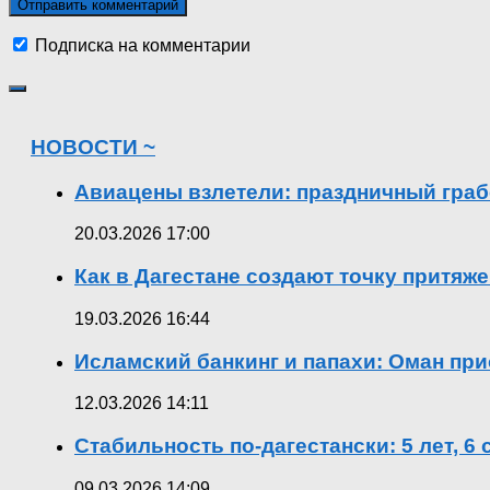
Подписка на комментарии
НОВОСТИ ~
Авиацены взлетели: праздничный граб
20.03.2026 17:00
Как в Дагестане создают точку притяж
19.03.2026 16:44
Исламский банкинг и папахи: Оман при
12.03.2026 14:11
Стабильность по-дагестански: 5 лет, 6
09.03.2026 14:09