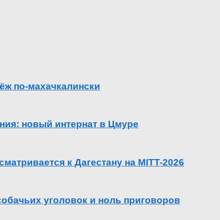
ёж по-махачкалински
ения: новый интернат в Цмуре
сматривается к Дагестану на MITT-2026
 собачьих уголовок и ноль приговоров