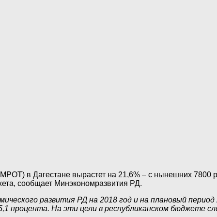
МРОТ) в Дагестане вырастет на 21,6% – с нынешних 7800 р
жета, сообщает Минэкономразвития РД.
ческого развития РД на 2018 год и на плановый период 2
5,1 процента. На эти цели в республиканском бюджете с