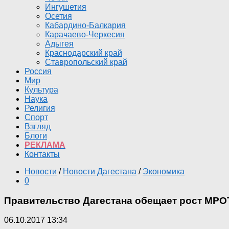
Ингушетия
Осетия
Кабардино-Балкария
Карачаево-Черкесия
Адыгея
Краснодарский край
Ставропольский край
Россия
Мир
Культура
Наука
Религия
Спорт
Взгляд
Блоги
РЕКЛАМА
Контакты
Новости
/
Новости Дагестана
/
Экономика
0
Правительство Дагестана обещает рост МРОТ 
06.10.2017 13:34