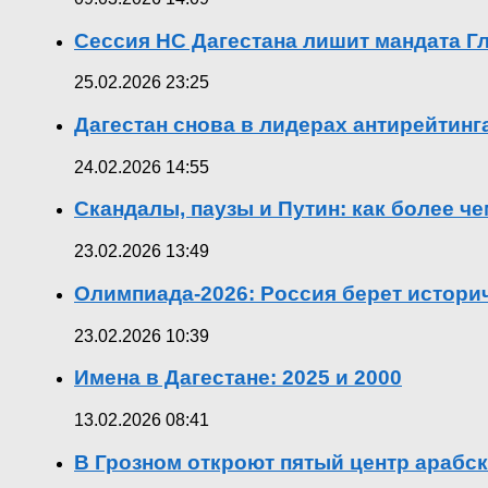
Сессия НС Дагестана лишит мандата Гл
25.02.2026 23:25
Дагестан снова в лидерах антирейтин
24.02.2026 14:55
Скандалы, паузы и Путин: как более ч
23.02.2026 13:49
Олимпиада-2026: Россия берет истор
23.02.2026 10:39
Имена в Дагестане: 2025 и 2000
13.02.2026 08:41
В Грозном откроют пятый центр арабск