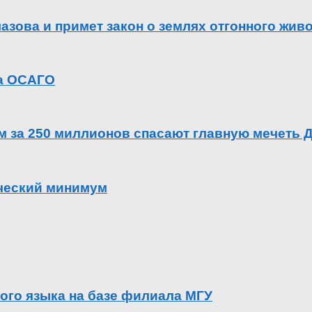
азова и примет закон о землях отгонного жив
га ОСАГО
ем за 250 миллионов спасают главную мечеть 
ический минимум
ого языка на базе филиала МГУ