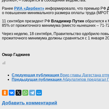
рублей»
, – говорится в сообщении ведомства.
Ранее
РИА «Дербент»
информировало, что премьер РФ
о повышении минимального размера оплаты труда (МРОТ)
11 сентября президент РФ
Владимир Путин
обратился к 
85% от прожиточного минимума (вместо нынешних – 71-72%
Через неделю, 18 сентября, Правительство одобрило пов
прожиточного минимума должны сравняться с 1 января 2019
Омар Гаджиев
Следующая публикация
Врио главы Дагестана отп
Предыдущая публикация
Абдулатипов предлагал 
Добавить комментарий