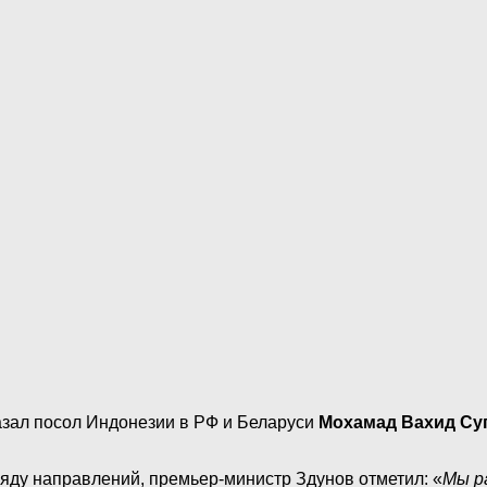
казал посол Индонезии в РФ и Беларуси
Мохамад Вахид Су
яду направлений, премьер-министр Здунов отметил: «
Мы р