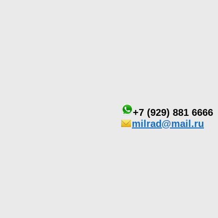
+7 (929) 881 6666
milrad@mail.ru