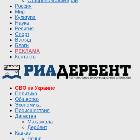
Ставропольский край
Россия
Мир
Культура
Наука
Религия
Спорт
Взгляд
Блоги
РЕКЛАМА
Контакты
СВО на Украине
Политика
Общество
Экономика
Происшествия
Дагестан
Махачкала
Дербент
Кавказ
Чечня