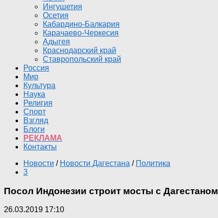
Ингушетия
Осетия
Кабардино-Балкария
Карачаево-Черкесия
Адыгея
Краснодарский край
Ставропольский край
Россия
Мир
Культура
Наука
Религия
Спорт
Взгляд
Блоги
РЕКЛАМА
Контакты
Новости
/
Новости Дагестана
/
Политика
3
Посол Индонезии строит мосты с Дагестаном 
26.03.2019 17:10