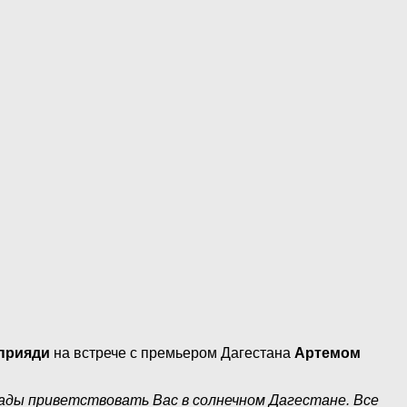
прияди
на встрече с премьером Дагестана
Артемом
ады приветствовать Вас в солнечном Дагестане. Все