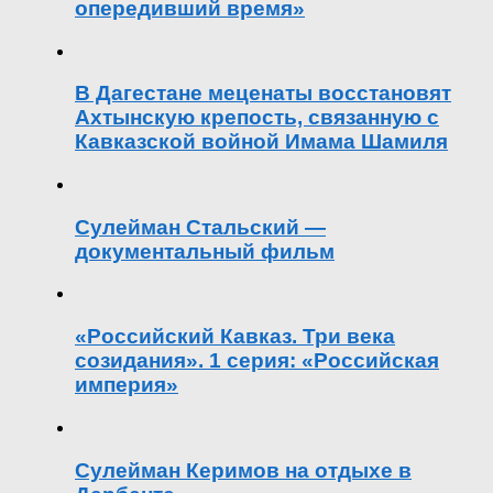
опередивший время»
В Дагестане меценаты восстановят
Ахтынскую крепость, связанную с
Кавказской войной Имама Шамиля
Сулейман Стальский —
документальный фильм
«Российский Кавказ. Три века
созидания». 1 серия: «Российская
империя»
Сулейман Керимов на отдыхе в