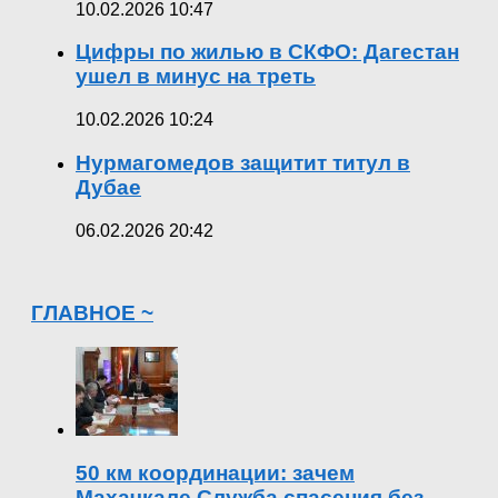
10.02.2026 10:47
Цифры по жилью в СКФО: Дагестан
ушел в минус на треть
10.02.2026 10:24
Нурмагомедов защитит титул в
Дубае
06.02.2026 20:42
ГЛАВНОЕ ~
50 км координации: зачем
Махачкале Служба спасения без