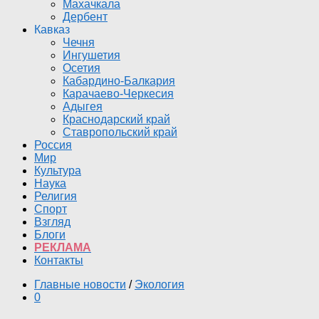
Махачкала
Дербент
Кавказ
Чечня
Ингушетия
Осетия
Кабардино-Балкария
Карачаево-Черкесия
Адыгея
Краснодарский край
Ставропольский край
Россия
Мир
Культура
Наука
Религия
Спорт
Взгляд
Блоги
РЕКЛАМА
Контакты
Главные новости
/
Экология
0