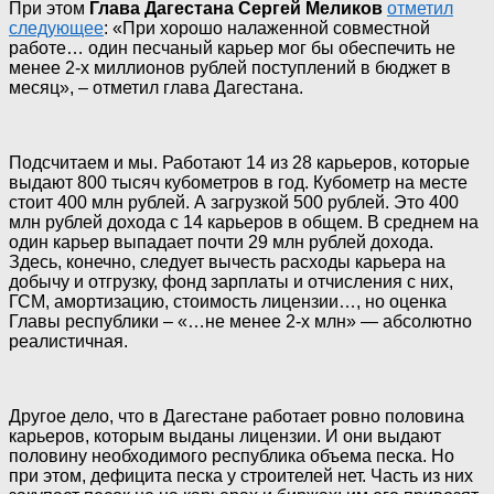
При этом
Глава Дагестана Сергей Меликов
отметил
следующее
: «При хорошо налаженной совместной
работе… один песчаный карьер мог бы обеспечить не
менее 2-х миллионов рублей поступлений в бюджет в
месяц», – отметил глава Дагестана.
Подсчитаем и мы. Работают 14 из 28 карьеров, которые
выдают 800 тысяч кубометров в год. Кубометр на месте
стоит 400 млн рублей. А загрузкой 500 рублей. Это 400
млн рублей дохода с 14 карьеров в общем. В среднем на
один карьер выпадает почти 29 млн рублей дохода.
Здесь, конечно, следует вычесть расходы карьера на
добычу и отгрузку, фонд зарплаты и отчисления с них,
ГСМ, амортизацию, стоимость лицензии…, но оценка
Главы республики – «…не менее 2-х млн» — абсолютно
реалистичная.
Другое дело, что в Дагестане работает ровно половина
карьеров, которым выданы лицензии. И они выдают
половину необходимого республика объема песка. Но
при этом, дефицита песка у строителей нет. Часть из них