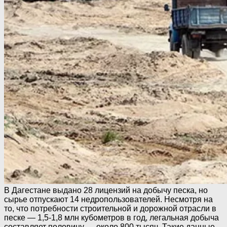
В Дагестане выдано 28 лицензий на добычу песка, но
сырье отпускают 14 недропользователей. Несмотря на
то, что потребности строительной и дорожной отрасли в
песке — 1,5-1,8 млн кубометров в год, легальная добыча
составляет половину — около 800 тысяч. Такие данные