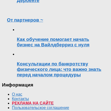
Дербенте
От партнеров ~
Как обучение помогает начать
бизнес на Вайлдберриз с нуля
Консультации по банкротству
физического лица: что важно знать
перед началом процедуры
Информация
О нас
Контакты
РЕКЛАМА НА САЙТЕ
Пользовательское соглашение