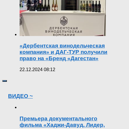
«Дербентская винодельческая
компания» и ДАГ-ТУР получили
право на «Бренд «Дагестан»
22.12.2024 08:12
ВИДЕО ~
Премьера документального
фильма «Хаджи-Давуд. Лидер,