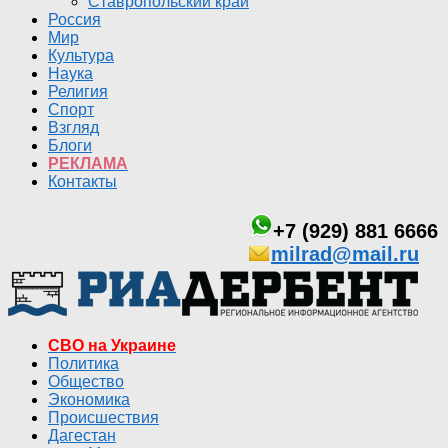
Ставропольский край
Россия
Мир
Культура
Наука
Религия
Спорт
Взгляд
Блоги
РЕКЛАМА
Контакты
+7 (929) 881 6666
milrad@mail.ru
СВО на Украине
Политика
Общество
Экономика
Происшествия
Дагестан