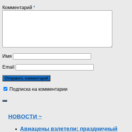
Комментарий
*
Имя
Email
Подписка на комментарии
НОВОСТИ ~
Авиацены взлетели: праздничный