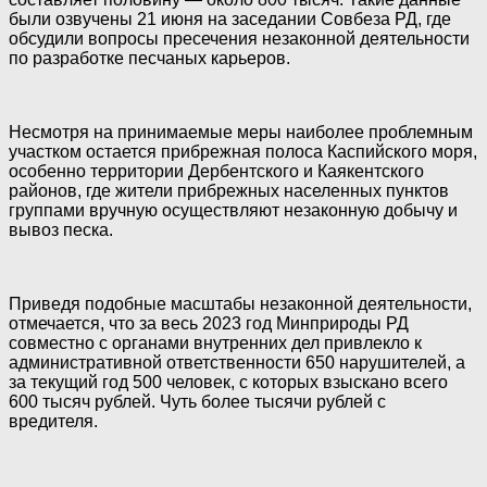
были озвучены 21 июня на заседании Совбеза РД, где
обсудили вопросы пресечения незаконной деятельности
по разработке песчаных карьеров.
Несмотря на принимаемые меры наиболее проблемным
участком остается прибрежная полоса Каспийского моря,
особенно территории Дербентского и Каякентского
районов, где жители прибрежных населенных пунктов
группами вручную осуществляют незаконную добычу и
вывоз песка.
Приведя подобные масштабы незаконной деятельности,
отмечается, что за весь 2023 год Минприроды РД
совместно с органами внутренних дел привлекло к
административной ответственности 650 нарушителей, а
за текущий год 500 человек, с которых взыскано всего
600 тысяч рублей. Чуть более тысячи рублей с
вредителя.