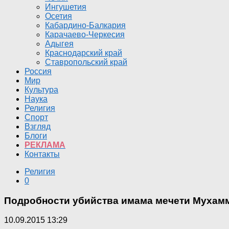
Ингушетия
Осетия
Кабардино-Балкария
Карачаево-Черкесия
Адыгея
Краснодарский край
Ставропольский край
Россия
Мир
Культура
Наука
Религия
Спорт
Взгляд
Блоги
РЕКЛАМА
Контакты
Религия
0
Подробности убийства имама мечети Мухам
10.09.2015 13:29