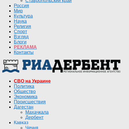
Ставропольский край
Россия
Мир
Культура
Наука
Религия
Спорт
Взгляд
Блоги
РЕКЛАМА
Контакты
СВО на Украине
Политика
Общество
Экономика
Происшествия
Дагестан
Махачкала
Дербент
Кавказ
Чечня