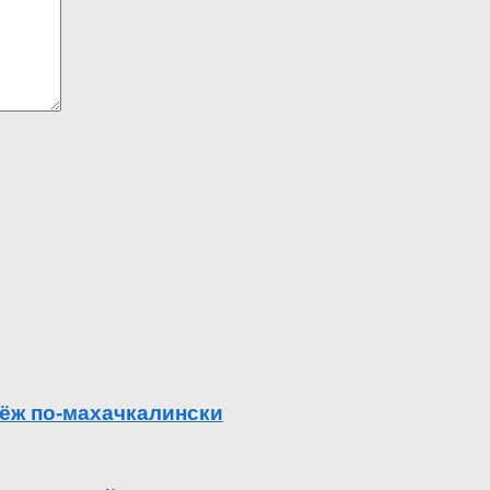
ёж по-махачкалински