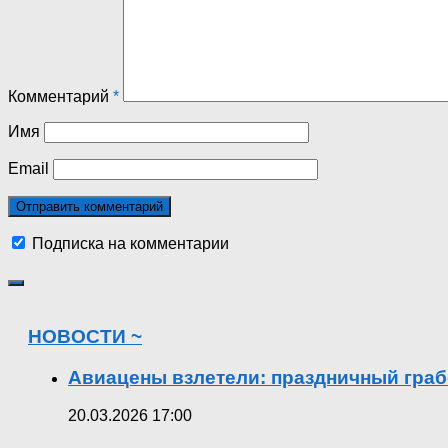
Комментарий
*
Имя
Email
Подписка на комментарии
НОВОСТИ ~
Авиацены взлетели: праздничный граб
20.03.2026 17:00