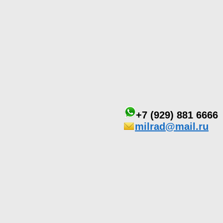
+7 (929) 881 6666
milrad@mail.ru