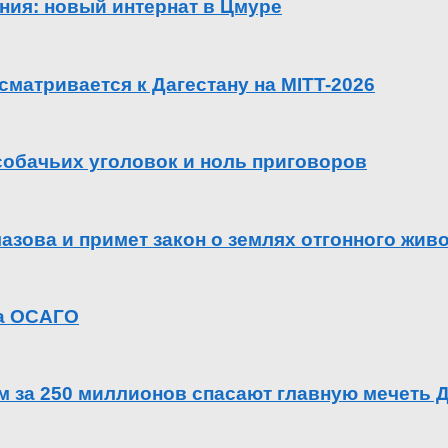
ения: новый интернат в Цмуре
сматривается к Дагестану на MITT-2026
 собачьих уголовок и ноль приговоров
азова и примет закон о землях отгонного жив
га ОСАГО
ем за 250 миллионов спасают главную мечеть 