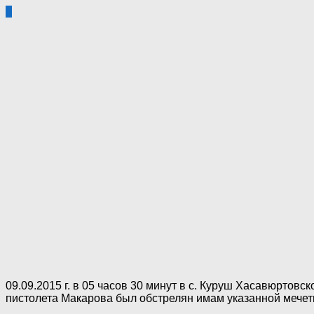
0
09.09.2015 г. в 05 часов 30 минут в с. Куруш Хасавюртов
пистолета Макарова был обстрелян имам указанной мече