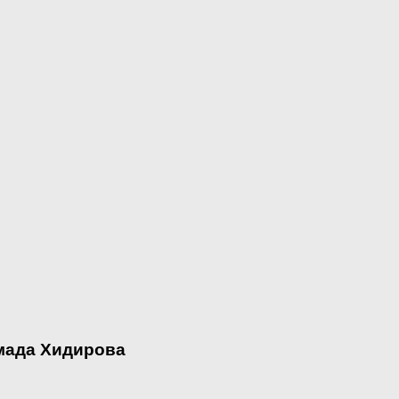
мада Хидирова