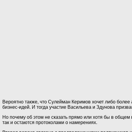
Вероятно также, что Сулейман Керимов хочет либо более 
бизнес-идей. И тогда участие Васильева и Здунова призв
Но почему об этом не сказать прямо или хотя бы в обще
так и остаются протоколами о намерениях.