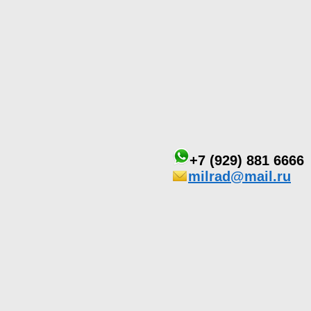
+7 (929) 881 6666
milrad@mail.ru