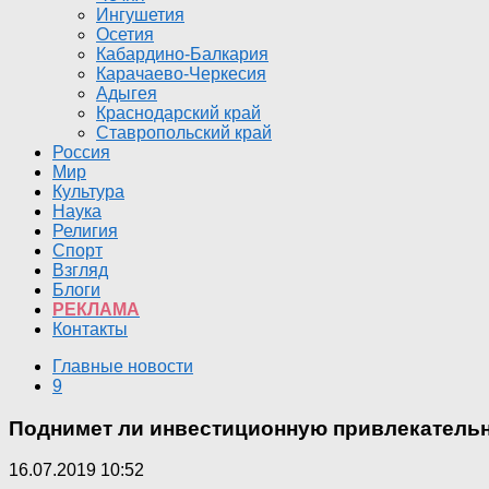
Ингушетия
Осетия
Кабардино-Балкария
Карачаево-Черкесия
Адыгея
Краснодарский край
Ставропольский край
Россия
Мир
Культура
Наука
Религия
Спорт
Взгляд
Блоги
РЕКЛАМА
Контакты
Главные новости
9
Поднимет ли инвестиционную привлекатель
16.07.2019 10:52