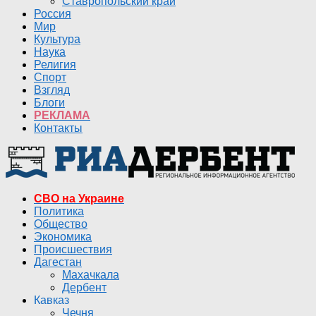
Ставропольский край
Россия
Мир
Культура
Наука
Религия
Спорт
Взгляд
Блоги
РЕКЛАМА
Контакты
СВО на Украине
Политика
Общество
Экономика
Происшествия
Дагестан
Махачкала
Дербент
Кавказ
Чечня