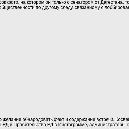
сок фото, на котором он только с сенатором от Дагестана, 
 общественности по другому следу, связанному с лоббиров
бо желание обнародовать факт и содержание встречи. Косве
ы РД и Правительства РД в Инстаграмме, администраторы 