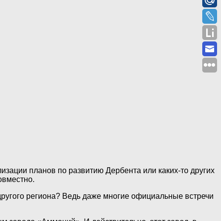
изации планов по развитию Дербента или каких-то других
овместно.
 другого региона? Ведь даже многие официальные встречи