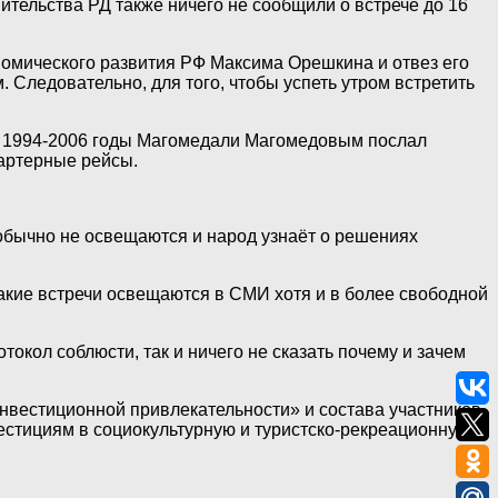
ительства РД также ничего не сообщили о встрече до 16
ономического развития РФ Максима Орешкина и отвез его
 Следовательно, для того, чтобы успеть утром встретить
 в 1994-2006 годы Магомедали Магомедовым послал
чартерные рейсы.
 обычно не освещаются и народ узнаёт о решениях
такие встречи освещаются в СМИ хотя и в более свободной
окол соблюсти, так и ничего не сказать почему и зачем
инвестиционной привлекательности» и состава участников,
естициям в социокультурную и туристско-рекреационную