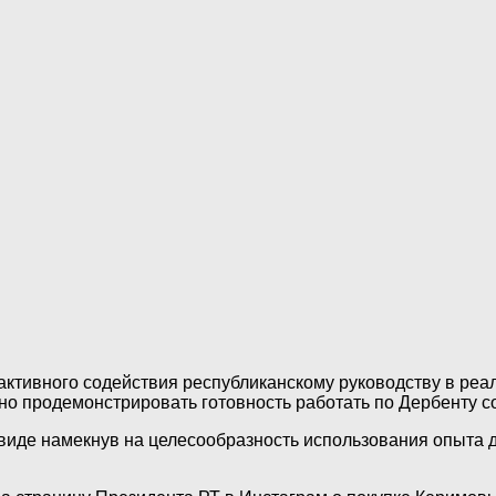
активного содействия республиканскому руководству в реал
ано продемонстрировать готовность работать по Дербенту с
м виде намекнув на целесообразность использования опыта