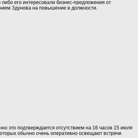
то либо его интересовали бизнес-предложения от
анием Здунова на повышение в должности.
нно это подтверждается отсутствием на 16 часов 15 июля
которых обычно очень оперативно освещают встречи