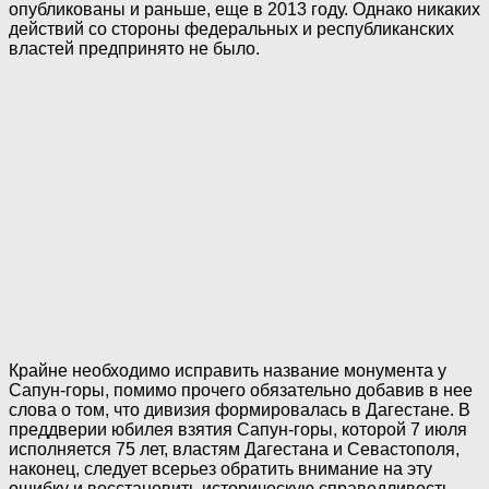
опубликованы и раньше, еще в 2013 году. Однако никаких
действий со стороны федеральных и республиканских
властей предпринято не было.
Крайне необходимо исправить название монумента у
Сапун-горы, помимо прочего обязательно добавив в нее
слова о том, что дивизия формировалась в Дагестане. В
преддверии юбилея взятия Сапун-горы, которой 7 июля
исполняется 75 лет, властям Дагестана и Севастополя,
наконец, следует всерьез обратить внимание на эту
ошибку и восстановить историческую справедливость.