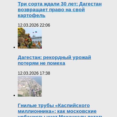
Три сорта ждали 30 лет: Дагестан
возвращает право на свой
картофель
12.03.2026 22:06
Дагестан: рекордный урожай
потерям не помеха
12.03.2026 17:38
Гнилые трубы «Каспийского
миллионника»: как московские
урбанисты учат Махачкалу летать