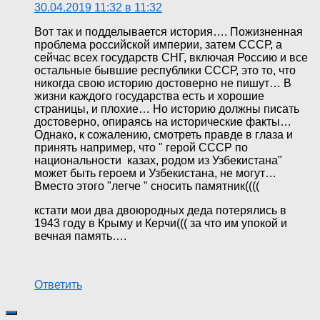
30.04.2019 11:32 в 11:32
Вот так и подделывается история…. Пожизненная
проблема российской империи, затем СССР, а
сейчас всех государств СНГ, включая Россию и все
остальные бывшие республики СССР, это то, что
никогда свою историю достоверно не пишут… В
жизни каждого государства есть и хорошие
страницы, и плохие… Но историю должны писать
достоверно, опираясь на исторические факты…
Однако, к сожалению, смотреть правде в глаза и
принять например, что " герой СССР по
национальности казах, родом из Узбекистана"
может быть героем и Узбекистана, не могут…
Вместо этого "легче " сносить памятник((((
кстати мои два двоюродных деда потерялись в
1943 году в Крыму и Керчи((( за что им упокой и
вечная память….
Ответить