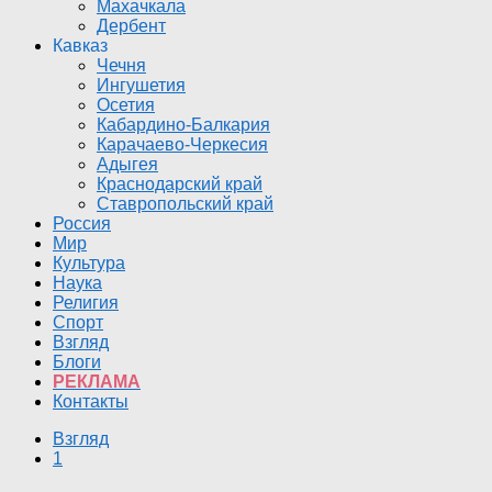
Махачкала
Дербент
Кавказ
Чечня
Ингушетия
Осетия
Кабардино-Балкария
Карачаево-Черкесия
Адыгея
Краснодарский край
Ставропольский край
Россия
Мир
Культура
Наука
Религия
Спорт
Взгляд
Блоги
РЕКЛАМА
Контакты
Взгляд
1