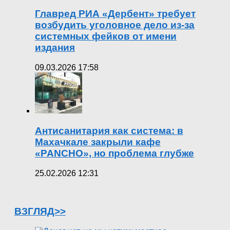
Главред РИА «Дербент» требует
возбудить уголовное дело из-за
системных фейков от имени
издания
09.03.2026 17:58
Антисанитария как система: в
Махачкале закрыли кафе
«PANCHO», но проблема глубже
25.02.2026 12:31
ВЗГЛЯД>>