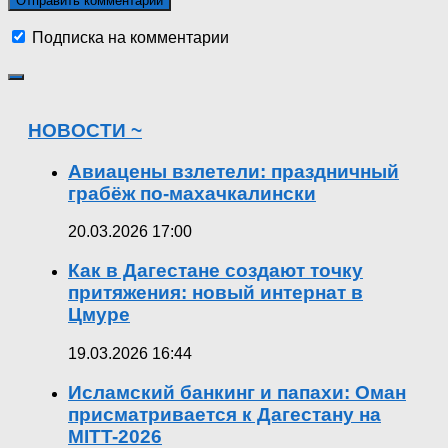
Подписка на комментарии
НОВОСТИ ~
Авиацены взлетели: праздничный
грабёж по-махачкалински
20.03.2026 17:00
Как в Дагестане создают точку
притяжения: новый интернат в
Цмуре
19.03.2026 16:44
Исламский банкинг и папахи: Оман
присматривается к Дагестану на
MITT-2026