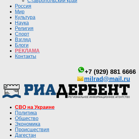
Ставропольский край
Россия
Мир
Культура
Наука
Религия
Спорт
Взгляд
Блоги
РЕКЛАМА
Контакты
+7 (929) 881 6666
milrad@mail.ru
СВО на Украине
Политика
Общество
Экономика
Происшествия
Дагестан