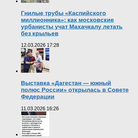
Гнилые трубы «Каспийского
миллионника»: как московские
урбанисты учат Махачкалу летать
без крыльев
12.03.2026 17:28
Выставка «Дагестан — южный
полюс России» открылась в Совете
Федерации
11.03.2026 16:26