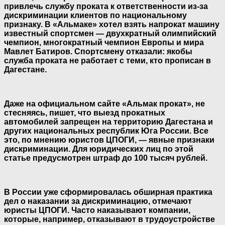
привлечь службу проката к ответственности из-за
дискриминации клиентов по национальному
признаку. В «Альмаке» хотел взять напрокат машину
известный спортсмен — двухкратный олимпийский
чемпион, многократный чемпион Европы и мира
Мавлет Батиров. Спортсмену отказали: якобы
служба проката не работает с теми, кто прописан в
Дагестане.
Даже на официальном сайте «Альмак прокат», не
стесняясь, пишет, что выезд прокатных
автомобилей запрещен на территорию Дагестана и
других национальных республик Юга России. Все
это, по мнению юристов ЦПОГИ, — явные признаки
дискриминации. Для юридических лиц по этой
статье предусмотрен штраф до 100 тысяч рублей.
В России уже сформировалась обширная практика
дел о наказании за дискриминацию, отмечают
юристы ЦПОГИ. Часто наказывают компании,
которые, например, отказывают в трудоустройстве