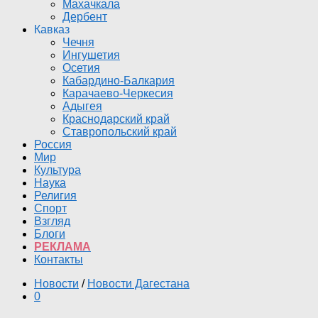
Махачкала
Дербент
Кавказ
Чечня
Ингушетия
Осетия
Кабардино-Балкария
Карачаево-Черкесия
Адыгея
Краснодарский край
Ставропольский край
Россия
Мир
Культура
Наука
Религия
Спорт
Взгляд
Блоги
РЕКЛАМА
Контакты
Новости
/
Новости Дагестана
0