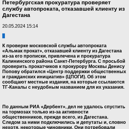
Петербургская прокуратура проверяет
службу автопроката, отказавшей клиенту из
Дагестана
20.05.2024 15:14
0
К проверке московской службы автопроката
«Альмак прокат», отказавшей клиенту из Дагестана
из-за его прописки, привлечена и прокуратура
Калининского района Санкт-Петербурга. С просьбой
проверить прокатчиков к прокурору Москвы Денису
Попову обратился «Центр поддержки общественных
и гражданских инициатив» (ЦПОГИ). Об этом
сообщают местные издания, на которые ссылаются
ТГ-Каналы с неудобным названием для их указания.
По данным РИА «Дербент», дел не удалось спустить
на тормозах только из-за активности
общественников, прежде всего, из Дагестана.
Следом за ними подключились и депутаты и, словно
нехотя, некоторые чиновники. Они потребовали