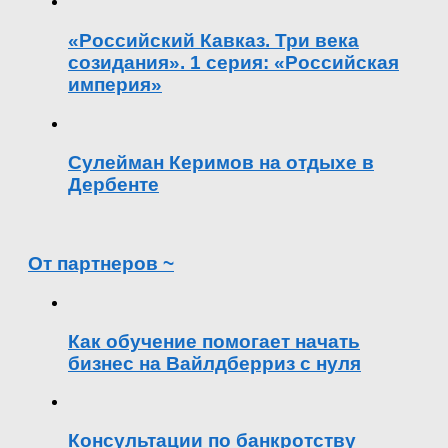
«Российский Кавказ. Три века
созидания». 1 серия: «Российская
империя»
Сулейман Керимов на отдыхе в
Дербенте
От партнеров ~
Как обучение помогает начать
бизнес на Вайлдберриз с нуля
Консультации по банкротству