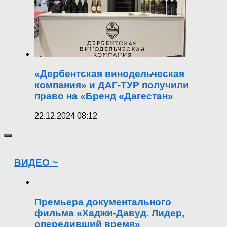
«Дербентская винодельческая
компания» и ДАГ-ТУР получили
право на «Бренд «Дагестан»
22.12.2024 08:12
ВИДЕО ~
Премьера документального
фильма «Хаджи-Давуд. Лидер,
опередивший время»