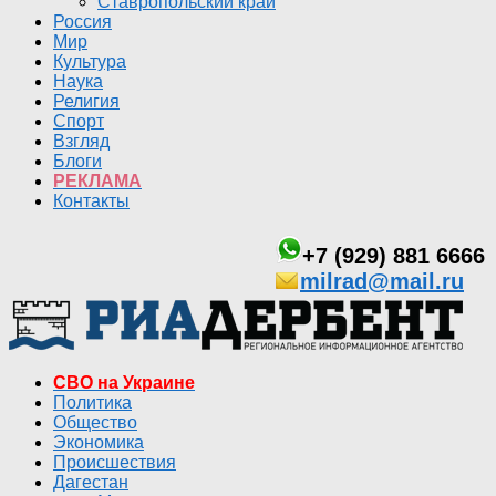
Ставропольский край
Россия
Мир
Культура
Наука
Религия
Спорт
Взгляд
Блоги
РЕКЛАМА
Контакты
+7 (929) 881 6666
milrad@mail.ru
СВО на Украине
Политика
Общество
Экономика
Происшествия
Дагестан