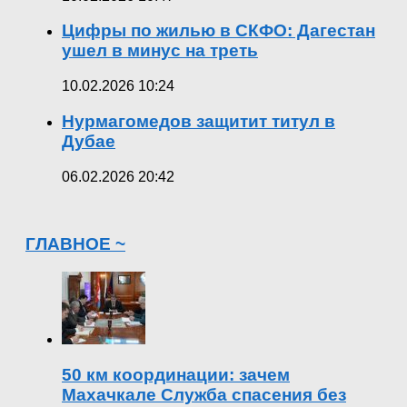
Цифры по жилью в СКФО: Дагестан
ушел в минус на треть
10.02.2026 10:24
Нурмагомедов защитит титул в
Дубае
06.02.2026 20:42
ГЛАВНОЕ ~
50 км координации: зачем
Махачкале Служба спасения без