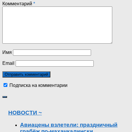
Комментарий
*
Имя
Email
Подписка на комментарии
НОВОСТИ ~
Авиацены взлетели: праздничный
грабёж по-махачкалински