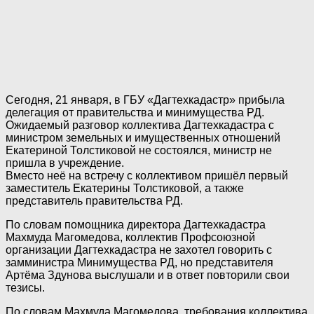
Сегодня, 21 января, в ГБУ «Дагтехкадастр» прибыла
делегация от правительства и минимущества РД.
Ожидаемый разговор коллектива Дагтехкадастра с
министром земельных и имущественных отношений
Екатериной Толстиковой не состоялся, министр не
пришла в учреждение.
Вместо неё на встречу с коллективом пришёл первый
заместитель Екатерины Толстиковой, а также
представитель правительства РД.
По словам помощника директора Дагтехкадастра
Махмуда Магомедова, коллектив Профсоюзной
организации Дагтехкадастра не захотел говорить с
замминистра Минимущества РД, но представителя
Артёма Здунова выслушали и в ответ повторили свои
тезисы.
По словам Махмуда Магомедова, требования коллектива