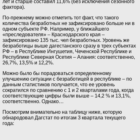
лет и старше составил 11,6% (без исключения сезонного
фактора).
По-прежнему можно отметить тот факт, что такого
количества безработных не зафиксировано больше ни в
одном субъекте РФ. Например, у ближайшего
«преследователя» – Краснодарского края –
зафиксировано 135 тыс. чел безработных. Уровень же
безработицы выше дагестанского сразу в трех субъектах
РФ – в Республике Ингушетия, Чеченской Республике и
Республике Северная Осетия – Алания: соответственно,
26,7%, 13,5% и 12,2%.
Можно было бы порадоваться определенному
улучшению ситуации с безработицей в республике – по
данным статистиков получается, что ее уровень
сократился по сравнению с 1 и 2 кварталами года, когда
соответствующие цифры были выше – 14,2 % и 13,1%,
соответственно. Однако…
Посмотрим внимательно на таблицу ниже, которую
обнародовал Дагстат по итогам 3 квартала текущего
года: