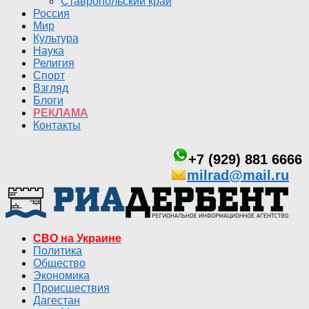
Ставропольский край
Россия
Мир
Культура
Наука
Религия
Спорт
Взгляд
Блоги
РЕКЛАМА
Контакты
+7 (929) 881 6666
milrad@mail.ru
СВО на Украине
Политика
Общество
Экономика
Происшествия
Дагестан