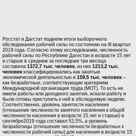
Росстат и Дагстат подвели итоги выборочного
обследования рабочей силы по состоянию на III квартал
2019 года. Согласно этому исследованию, численность
рабочей силы по Республике Дагестан в возрасте 15 лет
и старше в среднем за последние три месяца
составила
1372,7 тыс. человек
, из них
1213,2 тыс.
человек
классифицировались как занятые
экономической деятельностью и
159,5 тыс. человек
–
как безработные, соответствующие критериям
Международной организации труда (МОТ). То есть не
имели работы или доходного занятия, искали работу и
были готовы приступить к ней в обследуемую неделю.
Соответственно, уровень занятости населения
(отношение численности занятого населения к общей
численности населения в возрасте 15 лет и старше) в
сентябре2019 года составил 52,5%, а уровень
безработицы (отношение численности безработных к
численности рабочей силы) для населения в возрасте 15