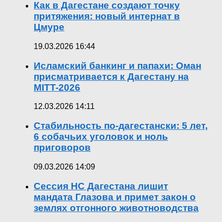
Как в Дагестане создают точку
притяжения: новый интернат в
Цмуре
19.03.2026 16:44
Исламский банкинг и папахи: Оман
присматривается к Дагестану на
MITT-2026
12.03.2026 14:11
Стабильность по-дагестански: 5 лет,
6 собачьих уголовок и ноль
приговоров
09.03.2026 14:09
Сессия НС Дагестана лишит
мандата Глазова и примет закон о
землях отгонного животноводства