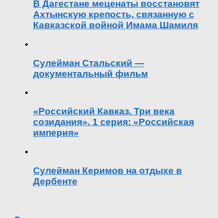
В Дагестане меценаты восстановят
Ахтынскую крепость, связанную с
Кавказской войной Имама Шамиля
Сулейман Стальский —
документальный фильм
«Российский Кавказ. Три века
созидания». 1 серия: «Российская
империя»
Сулейман Керимов на отдыхе в
Дербенте