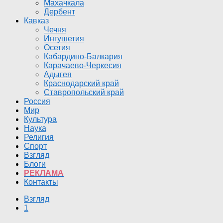
Махачкала
Дербент
Кавказ
Чечня
Ингушетия
Осетия
Кабардино-Балкария
Карачаево-Черкесия
Адыгея
Краснодарский край
Ставропольский край
Россия
Мир
Культура
Наука
Религия
Спорт
Взгляд
Блоги
РЕКЛАМА
Контакты
Взгляд
1