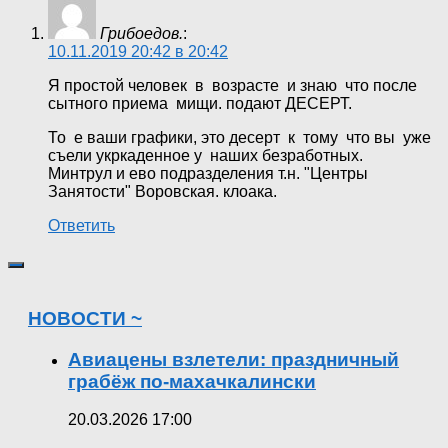
Грибоедов.
:
10.11.2019 20:42 в 20:42
Я простой человек в возрасте и знаю что после
сытного приема мищи. подают ДЕСЕРТ.
То е ваши графики, это десерт к тому что вы уже
съели укркаденное у наших безработных.
Минтрул и ево подразделения т.н. "Центры
Занятости" Воровская. клоака.
Ответить
НОВОСТИ ~
Авиацены взлетели: праздничный
грабёж по-махачкалински
20.03.2026 17:00