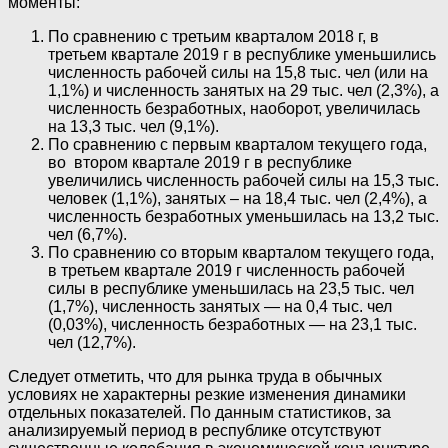
моменты:
По сравнению с третьим кварталом 2018 г, в
третьем квартале 2019 г в республике уменьшились
численность рабочей силы на 15,8 тыс. чел (или на
1,1%) и численность занятых на 29 тыс. чел (2,3%), а
численность безработных, наоборот, увеличилась
на 13,3 тыс. чел (9,1%).
По сравнению с первым кварталом текущего года,
во втором квартале 2019 г в республике
увеличились численность рабочей силы на 15,3 тыс.
человек (1,1%), занятых – на 18,4 тыс. чел (2,4%), а
численность безработных уменьшилась на 13,2 тыс.
чел (6,7%).
По сравнению со вторым кварталом текущего года,
в третьем квартале 2019 г численность рабочей
силы в республике уменьшилась на 23,5 тыс. чел
(1,7%), численность занятых — на 0,4 тыс. чел
(0,03%), численность безработных — на 23,1 тыс.
чел (12,7%).
Следует отметить, что для рынка труда в обычных
условиях не характерны резкие изменения динамики
отдельных показателей. По данным статистиков, за
анализируемый период в республике отсутствуют