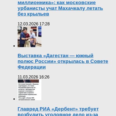
миллионника»: как московские
урбанисты учат Махачкалу летать
без крыльев
12.03.2026 17:28
Выставка «Дагестан — южный
полюс России» открылась в Совете
Федерации
11.03.2026 16:26
Главред РИА «Дербент» требует
возбудить уголовное дело из-за