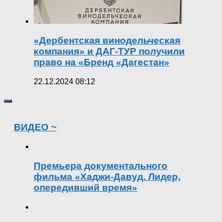
«Дербентская винодельческая
компания» и ДАГ-ТУР получили
право на «Бренд «Дагестан»
22.12.2024 08:12
ВИДЕО ~
Премьера документального
фильма «Хаджи-Давуд. Лидер,
опередивший время»