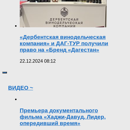
«Дербентская винодельческая
компания» и ДАГ-ТУР получили
право на «Бренд «Дагестан»
22.12.2024 08:12
ВИДЕО ~
Премьера документального
фильма «Хаджи-Давуд. Лидер,
опередивший время»