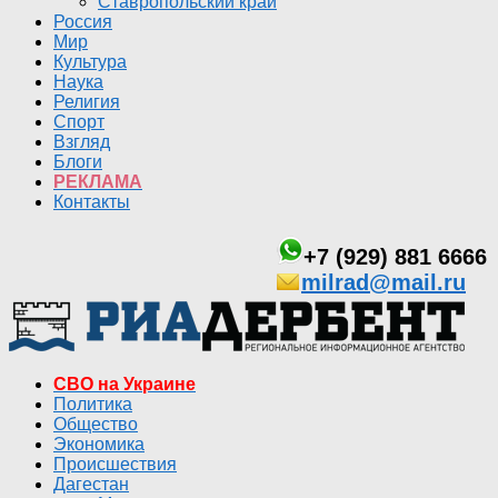
Ставропольский край
Россия
Мир
Культура
Наука
Религия
Спорт
Взгляд
Блоги
РЕКЛАМА
Контакты
+7 (929) 881 6666
milrad@mail.ru
СВО на Украине
Политика
Общество
Экономика
Происшествия
Дагестан