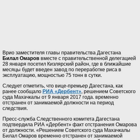
Врио заместителя главы правительства Дагестана
Билал Омаров
вместе с правительственной делегацией
28 января посетил Кизлярский район, где в ближайшие
месяцы будет введен завод по переработке риса в
эксплуатацию, мощностью 75 тонн в сутки.
Следует отметить, что вице-премьер Дагестана, как
ранее сообщало
РИА «Дербент»
, решением Советского
суда Махачкалы от 9 января 2017 года. временно
отстранен от занимаемой должности на период
следствия.
Пресс-служба Следственного комитета Дагестана
подтвердила РИА «Дербент» факт отстранения Омарова
от должности. «Решением Советского суда Махачкалы
Билал Омаров временно отстранен от занимаемой