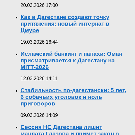
20.03.2026 17:00
Как в Дагестане создают точку
притяжения: новый интернат в
Цмуре
19.03.2026 16:44
Исламский банкинг и папахи: Оман
присматривается к Дагестану на
MITT-2026
12.03.2026 14:11
Стабильность по-дагестански: 5 лет,
6 собачьих уголовок и ноль
приговоров
09.03.2026 14:09
Сессия НС Дагестана лишит
мандата Глазова и примет закон о