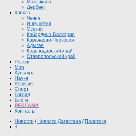
Махачкала
Дербент
Кавказ
Чечня
Ингушетия
Осетия
Кабардино-Балкария
Карачаево-Черкесия
Адыгея
Краснодарский край
Ставропольский край
Россия
Мир
Культура
Наука
Религия
Спорт
Взгляд
Блоги
РЕКЛАМА
Контакты
Новости
/
Новости Дагестана
/
Политика
3