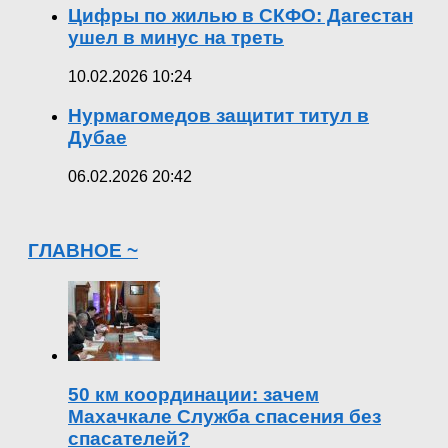
Цифры по жилью в СКФО: Дагестан
ушел в минус на треть
10.02.2026 10:24
Нурмагомедов защитит титул в
Дубае
06.02.2026 20:42
ГЛАВНОЕ ~
50 км координации: зачем
Махачкале Служба спасения без
спасателей?