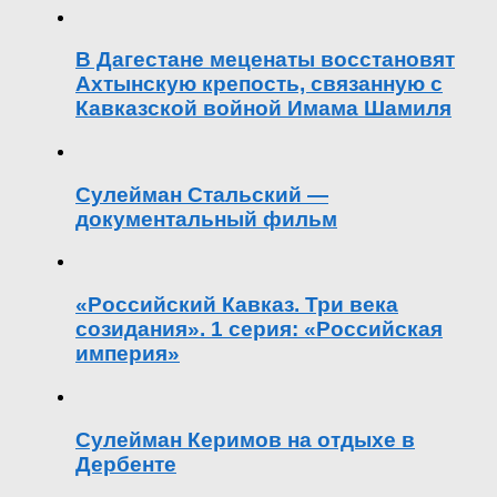
В Дагестане меценаты восстановят
Ахтынскую крепость, связанную с
Кавказской войной Имама Шамиля
Сулейман Стальский —
документальный фильм
«Российский Кавказ. Три века
созидания». 1 серия: «Российская
империя»
Сулейман Керимов на отдыхе в
Дербенте