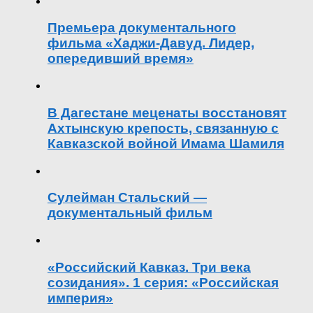
Премьера документального
фильма «Хаджи-Давуд. Лидер,
опередивший время»
В Дагестане меценаты восстановят
Ахтынскую крепость, связанную с
Кавказской войной Имама Шамиля
Сулейман Стальский —
документальный фильм
«Российский Кавказ. Три века
созидания». 1 серия: «Российская
империя»