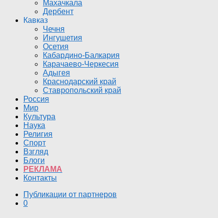
Махачкала
Дербент
Кавказ
Чечня
Ингушетия
Осетия
Кабардино-Балкария
Карачаево-Черкесия
Адыгея
Краснодарский край
Ставропольский край
Россия
Мир
Культура
Наука
Религия
Спорт
Взгляд
Блоги
РЕКЛАМА
Контакты
Публикации от партнеров
0