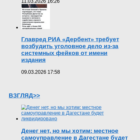
11.03.2026 16:26
Главред РИА «Дербент» требует
возбудить уголовное дело из-за
системных фейков от имени
издания
09.03.2026 17:58
ВЗГЛЯД>>
Денег нет, но мы хотим: местное
самоуправление в Дагестане будет