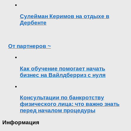
Сулейман Керимов на отдыхе в
Дербенте
От партнеров ~
Как обучение помогает начать
бизнес на Вайлдберриз с нуля
Консультации по банкротству
физического лица: что важно знать
перед началом процедуры
Информация