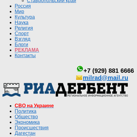
Ставропольский край
Россия
Мир
Культура
Наука
Религия
Спорт
Взгляд
Блоги
РЕКЛАМА
Контакты
+7 (929) 881 6666
milrad@mail.ru
СВО на Украине
Политика
Общество
Экономика
Происшествия
Дагестан