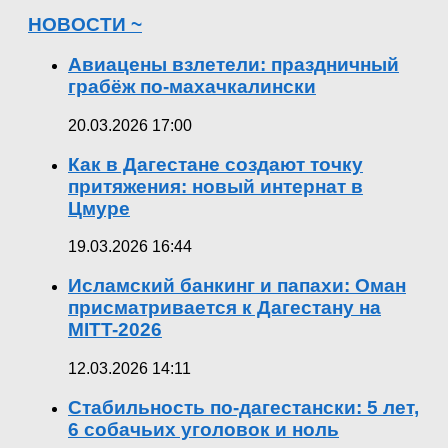
НОВОСТИ ~
Авиацены взлетели: праздничный
грабёж по-махачкалински
20.03.2026 17:00
Как в Дагестане создают точку
притяжения: новый интернат в
Цмуре
19.03.2026 16:44
Исламский банкинг и папахи: Оман
присматривается к Дагестану на
MITT-2026
12.03.2026 14:11
Стабильность по-дагестански: 5 лет,
6 собачьих уголовок и ноль