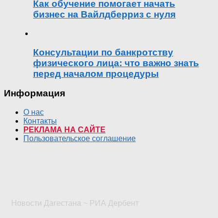
Как обучение помогает начать
бизнес на Вайлдберриз с нуля
Консультации по банкротству
физического лица: что важно знать
перед началом процедуры
Информация
О нас
Контакты
РЕКЛАМА НА САЙТЕ
Пользовательское соглашение
Новости Дагестана ~ РИА Дербент