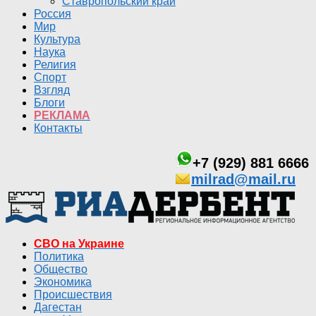
Ставропольский край
Россия
Мир
Культура
Наука
Религия
Спорт
Взгляд
Блоги
РЕКЛАМА
Контакты
+7 (929) 881 6666
milrad@mail.ru
СВО на Украине
Политика
Общество
Экономика
Происшествия
Дагестан