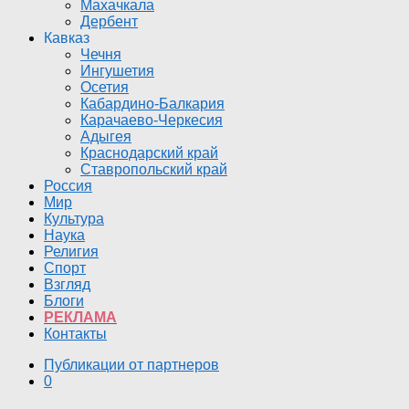
Махачкала
Дербент
Кавказ
Чечня
Ингушетия
Осетия
Кабардино-Балкария
Карачаево-Черкесия
Адыгея
Краснодарский край
Ставропольский край
Россия
Мир
Культура
Наука
Религия
Спорт
Взгляд
Блоги
РЕКЛАМА
Контакты
Публикации от партнеров
0