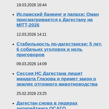
19.03.2026 16:44
Исламский банкинг и папахи: Оман
присматривается к Дагестану на
MITT-2026
12.03.2026 14:11
Стабильность по-дагестански: 5 лет,
6 собачьих уголовок и ноль
приговоров
09.03.2026 14:09
Сессия НС Дагестана лишит
мандата Глазова и примет закон о
землях отгонного животноводства
25.02.2026 23:25
Дагестан снова в лидерах
антирейтинга ОСАГО