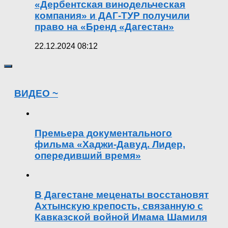
«Дербентская винодельческая
компания» и ДАГ-ТУР получили
право на «Бренд «Дагестан»
22.12.2024 08:12
ВИДЕО ~
Премьера документального
фильма «Хаджи-Давуд. Лидер,
опередивший время»
В Дагестане меценаты восстановят
Ахтынскую крепость, связанную с
Кавказской войной Имама Шамиля