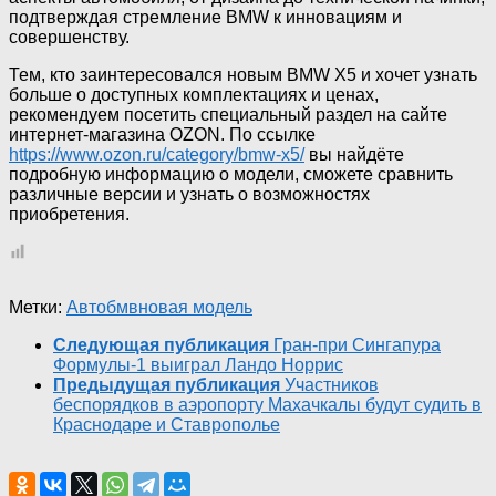
подтверждая стремление BMW к инновациям и
совершенству.
Тем, кто заинтересовался новым BMW X5 и хочет узнать
больше о доступных комплектациях и ценах,
рекомендуем посетить специальный раздел на сайте
интернет-магазина OZON. По ссылке
https://www.ozon.ru/category/bmw-x5/
вы найдёте
подробную информацию о модели, сможете сравнить
различные версии и узнать о возможностях
приобретения.
Метки:
Авто
бмв
новая модель
Следующая публикация
Гран-при Сингапура
Формулы-1 выиграл Ландо Норрис
Предыдущая публикация
Участников
беспорядков в аэропорту Махачкалы будут судить в
Краснодаре и Ставрополье