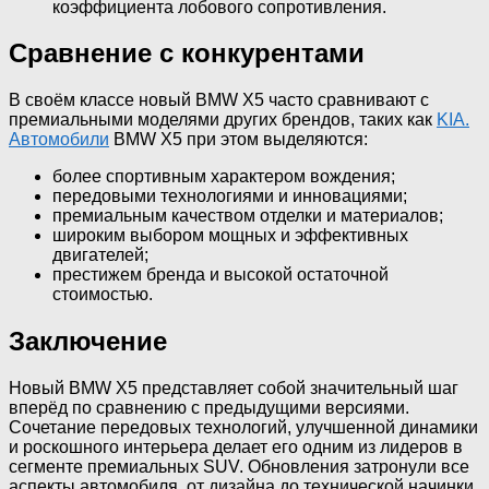
коэффициента лобового сопротивления.
Сравнение с конкурентами
В своём классе новый BMW X5 часто сравнивают с
премиальными моделями других брендов, таких как
KIA.
Автомобили
BMW X5 при этом выделяются:
более спортивным характером вождения;
передовыми технологиями и инновациями;
премиальным качеством отделки и материалов;
широким выбором мощных и эффективных
двигателей;
престижем бренда и высокой остаточной
стоимостью.
Заключение
Новый BMW X5 представляет собой значительный шаг
вперёд по сравнению с предыдущими версиями.
Сочетание передовых технологий, улучшенной динамики
и роскошного интерьера делает его одним из лидеров в
сегменте премиальных SUV. Обновления затронули все
аспекты автомобиля, от дизайна до технической начинки,