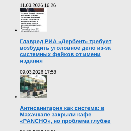
11.03.2026 16:26
Главред РИА «Дербент» требует
возбудить уголовное дело из-за
системных фейков от имени
издания
09.03.2026 17:58
Антисанитария как система: в
Махачкале закрыли кафе
«PANCHO», но проблема глубже