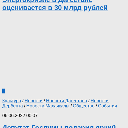
оценивается в 30 млрд рублей
0
Культура
/
Новости
/
Новости Дагестана
/
Новости
Дербента
/
Новости Махачкалы
/
Общество
/
События
06.06.2022 00:07
Депутат Госдумы подарил яркий