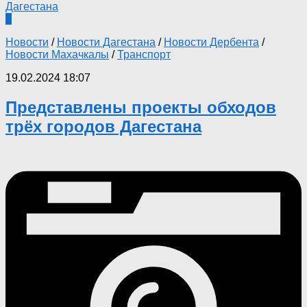
0
Новости
/
Новости Дагестана
/
Новости Дербента
/
Новости Махачкалы
/
Транспорт
19.02.2024 18:07
Представлены проекты обходов
трёх городов Дагестана