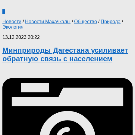
0
Новости
/
Новости Махачкалы
/
Общество
/
Природа
/
Экология
13.12.2023 20:22
Минприроды Дагестана усиливает
обратную связь с населением