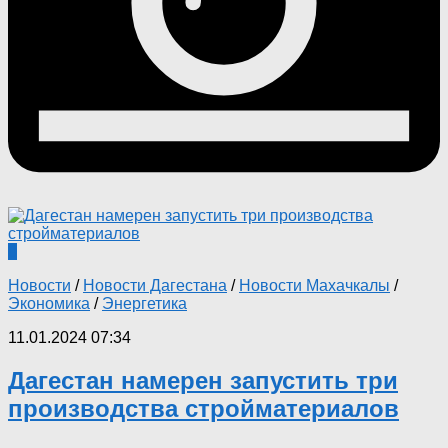
0
Новости
/
Новости Дагестана
/
Новости Махачкалы
/
Экономика
/
Энергетика
11.01.2024 07:34
Дагестан намерен запустить три
производства стройматериалов