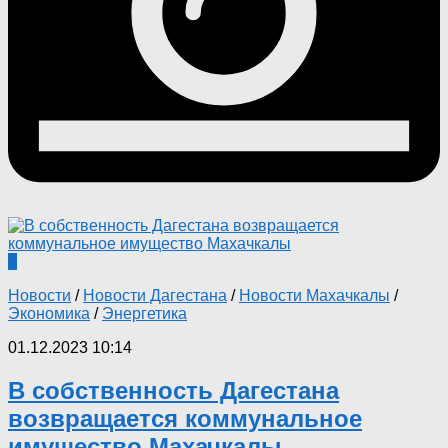
0
Новости
/
Новости Дагестана
/
Новости Махачкалы
/
Экономика
/
Энергетика
01.12.2023 10:14
В собственность Дагестана
возвращается коммунальное
имущество Махачкалы