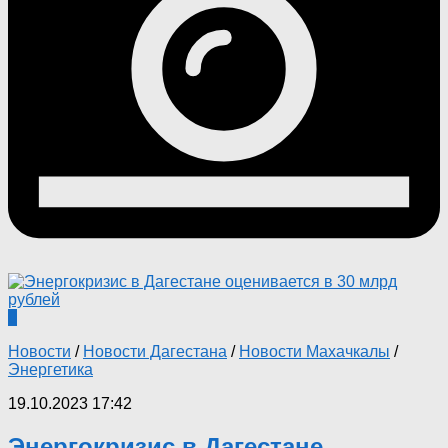
0
Новости
/
Новости Дагестана
/
Новости Махачкалы
/
Энергетика
19.10.2023 17:42
Энергокризис в Дагестане