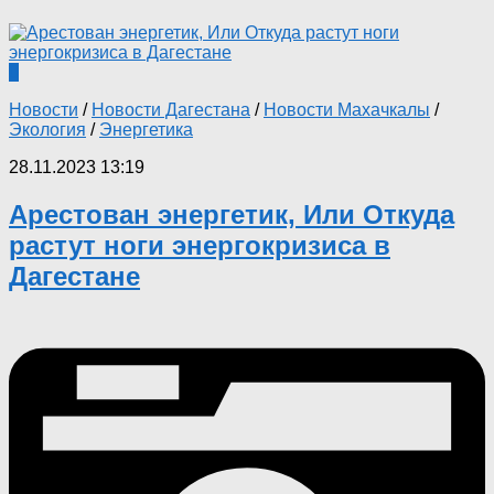
0
Новости
/
Новости Дагестана
/
Новости Махачкалы
/
Экология
/
Энергетика
28.11.2023 13:19
Арестован энергетик, Или Откуда
растут ноги энергокризиса в
Дагестане