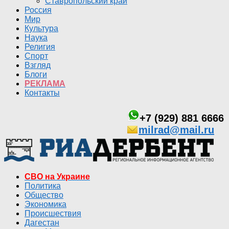
Ставропольский край
Россия
Мир
Культура
Наука
Религия
Спорт
Взгляд
Блоги
РЕКЛАМА
Контакты
+7 (929) 881 6666
milrad@mail.ru
СВО на Украине
Политика
Общество
Экономика
Происшествия
Дагестан