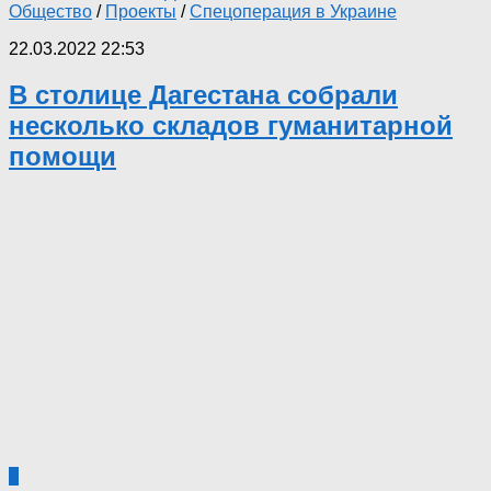
Общество
/
Проекты
/
Спецоперация в Украине
22.03.2022 22:53
В столице Дагестана собрали
несколько складов гуманитарной
помощи
0