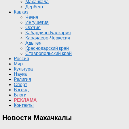
Махачкала
Дербент
Кавказ
Чечня
Ингушетия
Осетия
Кабардино-Балкария
Карачаево-Черкесия
Адыгея
Краснодарский край
Ставропольский край
Россия
Мир
Культура
Наука
Религия
Спорт
Взгляд
Блоги
РЕКЛАМА
Контакты
Новости Махачкалы