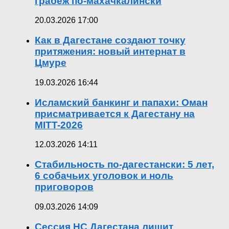
грабёж по-махачкалински
20.03.2026 17:00
Как в Дагестане создают точку
притяжения: новый интернат в
Цмуре
19.03.2026 16:44
Исламский банкинг и папахи: Оман
присматривается к Дагестану на
MITT-2026
12.03.2026 14:11
Стабильность по-дагестански: 5 лет,
6 собачьих уголовок и ноль
приговоров
09.03.2026 14:09
Сессия НС Дагестана лишит