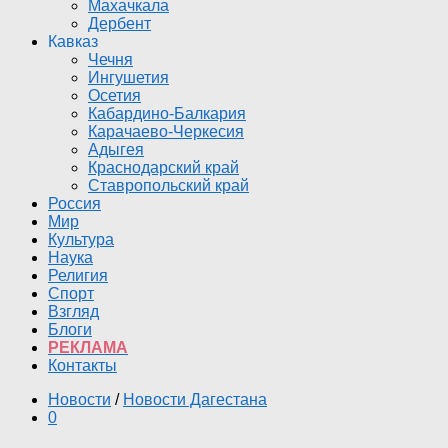
Махачкала
Дербент
Кавказ
Чечня
Ингушетия
Осетия
Кабардино-Балкария
Карачаево-Черкесия
Адыгея
Краснодарский край
Ставропольский край
Россия
Мир
Культура
Наука
Религия
Спорт
Взгляд
Блоги
РЕКЛАМА
Контакты
Новости
/
Новости Дагестана
0