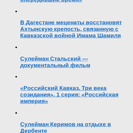
В Дагестане меценаты восстановят
Ахтынскую крепость, связанную с
Кавказской войной Имама Шамиля
Сулейман Стальский —
документальный фильм
«Российский Кавказ. Три века
созидания». 1 серия: «Российская
империя»
Сулейман Керимов на отдыхе в
Дербенте