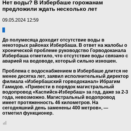
Нет воды? В Избербаше горожанам
предложили ждать несколько лет
09.05.2024 12:59
0
До полумесяца доходит отсутствие воды в
некоторых районах Избербаша. В ответ на жалобы о
хронической проблеме руководство Горводоканала
Избербаша отметило, что отсутствие воды связано с
аварией на водоводе, который сильно изношен.
Проблема с водоснабжением в Избербаше длится не
менее десятка лет, заявил исполнительный директор
филиала «Избербашский горводоканал» Ибрагим
Гамидов. «Привести в порядок магистральный
водопровод «Каспийск-Избербаш» за год, даже за 2-3
года, невозможно. Магистральный водопровод
имеет протяженность 46 километров. На
сегодняшний день заменены 400 метров», —
отметил функционер.