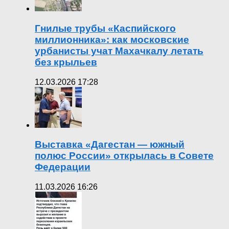
Гнилые трубы «Каспийского
миллионника»: как московские
урбанисты учат Махачкалу летать
без крыльев
12.03.2026 17:28
Выставка «Дагестан — южный
полюс России» открылась в Совете
Федерации
11.03.2026 16:26