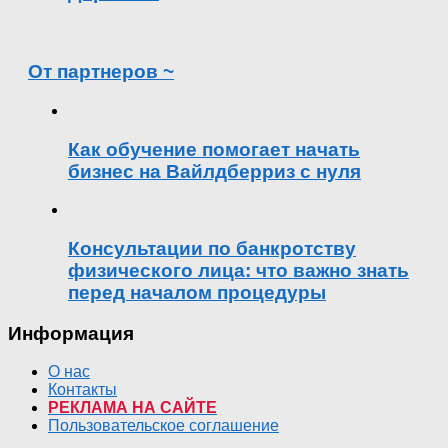
От партнеров ~
Как обучение помогает начать
бизнес на Вайлдберриз с нуля
Консультации по банкротству
физического лица: что важно знать
перед началом процедуры
Информация
О нас
Контакты
РЕКЛАМА НА САЙТЕ
Пользовательское соглашение