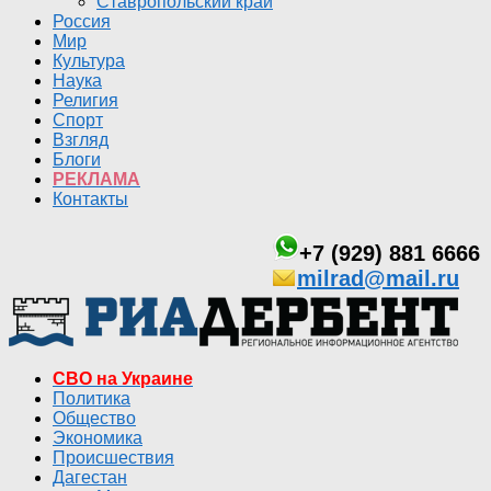
Ставропольский край
Россия
Мир
Культура
Наука
Религия
Спорт
Взгляд
Блоги
РЕКЛАМА
Контакты
+7 (929) 881 6666
milrad@mail.ru
СВО на Украине
Политика
Общество
Экономика
Происшествия
Дагестан