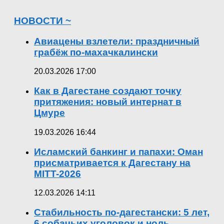
НОВОСТИ ~
Авиацены взлетели: праздничный
грабёж по-махачкалински
20.03.2026 17:00
Как в Дагестане создают точку
притяжения: новый интернат в
Цмуре
19.03.2026 16:44
Исламский банкинг и папахи: Оман
присматривается к Дагестану на
MITT-2026
12.03.2026 14:11
Стабильность по-дагестански: 5 лет,
6 собачьих уголовок и ноль