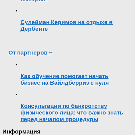
Сулейман Керимов на отдыхе в
Дербенте
От партнеров ~
Как обучение помогает начать
бизнес на Вайлдберриз с нуля
Консультации по банкротству
физического лица: что важно знать
перед началом процедуры
Информация