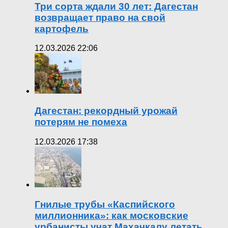
Три сорта ждали 30 лет: Дагестан
возвращает право на свой
картофель
12.03.2026 22:06
Дагестан: рекордный урожай
потерям не помеха
12.03.2026 17:38
Гнилые трубы «Каспийского
миллионника»: как московские
урбанисты учат Махачкалу летать