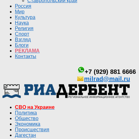
Ставропольский край
Россия
Мир
Культура
Наука
Религия
Спорт
Взгляд
Блоги
РЕКЛАМА
Контакты
+7 (929) 881 6666
milrad@mail.ru
СВО на Украине
Политика
Общество
Экономика
Происшествия
Дагестан