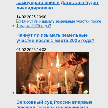
самоуправление в Дагестане будет
ликвидировано
14.02.2025 10:00
Начнут ли изымать земельные
участки после 1 марта 2025 года?
01.02.2025 14:03
Верховный суд России впервые
признал гадалок мошенниками