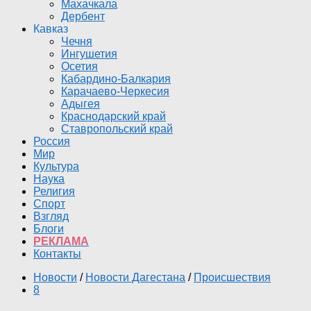
Махачкала
Дербент
Кавказ
Чечня
Ингушетия
Осетия
Кабардино-Балкария
Карачаево-Черкесия
Адыгея
Краснодарский край
Ставропольский край
Россия
Мир
Культура
Наука
Религия
Спорт
Взгляд
Блоги
РЕКЛАМА
Контакты
Новости
/
Новости Дагестана
/
Происшествия
8