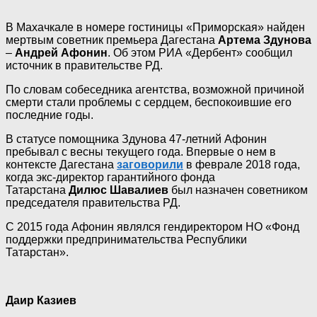
В Махачкале в номере гостиницы «Приморская» найден
мертвым советник премьера Дагестана
Артема Здунова
–
Андрей Афонин
. Об этом РИА «Дербент» сообщил
источник в правительстве РД.
По словам собеседника агентства, возможной причиной
смерти стали проблемы с сердцем, беспокоившие его
последние годы.
В статусе помощника Здунова 47-летний Афонин
пребывал с весны текущего года. Впервые о нем в
контексте Дагестана
заговорили
в феврале 2018 года,
когда экс-директор гарантийного фонда
Татарстана
Дилюс Шавалиев
был назначен советником
председателя правительства РД.
С 2015 года Афонин являлся гендиректором НО «Фонд
поддержки предпринимательства Республики
Татарстан».
Даир Казиев