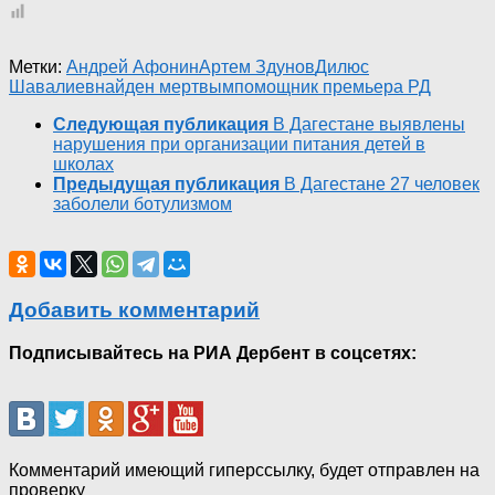
Метки:
Андрей Афонин
Артем Здунов
Дилюс
Шавалиев
найден мертвым
помощник премьера РД
Следующая публикация
В Дагестане выявлены
нарушения при организации питания детей в
школах
Предыдущая публикация
В Дагестане 27 человек
заболели ботулизмом
Добавить комментарий
Подписывайтесь на РИА Дербент в соцсетях:
Комментарий имеющий гиперссылку, будет отправлен на
проверку