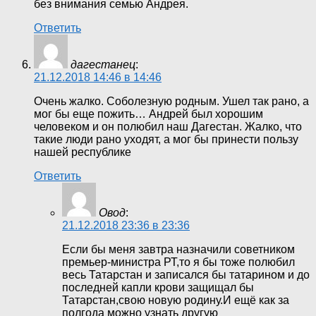
без внимания семью Андрея.
Ответить
дагестанец
:
21.12.2018 14:46 в 14:46
Очень жалко. Соболезную родным. Ушел так рано, а
мог бы еще пожить… Андрей был хорошим
человеком и он полюбил наш Дагестан. Жалко, что
такие люди рано уходят, а мог бы принести пользу
нашей республике
Ответить
Овод
:
21.12.2018 23:36 в 23:36
Если бы меня завтра назначили советником
премьер-министра РТ,то я бы тоже полюбил
весь Татарстан и записался бы татарином и до
последней капли крови защищал бы
Татарстан,свою новую родину.И ещё как за
полгода можно узнать другую