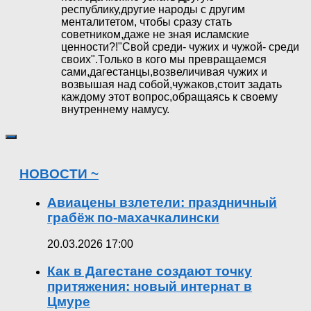
республику,другие народы с другим
менталитетом, чтобы сразу стать
советником,даже не зная исламские
ценности?!"Свой среди- чужих и чужой- среди
своих".Только в кого мы превращаемся
сами,дагестанцы,возвеличивая чужих и
возвышая над собой,чужаков,стоит задать
каждому этот вопрос,обращаясь к своему
внутреннему намусу.
НОВОСТИ ~
Авиацены взлетели: праздничный
грабёж по-махачкалински
20.03.2026 17:00
Как в Дагестане создают точку
притяжения: новый интернат в
Цмуре