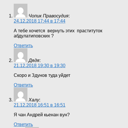
Чопик Правосудия
:
24.12.2018 17:44 в 17:44
А тебе хочется вернуть этих праституток
абдулатиповских ?
Ответить
Дядя
:
21.12.2018 19:30 в 19:30
Скоро и Здунов туда уйдет
Ответить
Халу
:
21.12.2018 16:51 в 16:51
Я чан Андрей кьенан вун?
Ответить