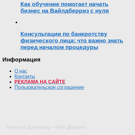
Как обучение помогает начать
бизнес на Вайлдберриз с нуля
Консультации по банкротству
физического лица: что важно знать
перед началом процедуры
Информация
О нас
Контакты
РЕКЛАМА НА САЙТЕ
Пользовательское соглашение
Новости Дагестана ~ РИА Дербент