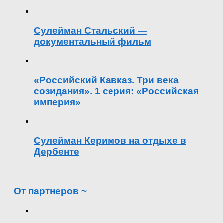
Сулейман Стальский —
документальный фильм
«Российский Кавказ. Три века
созидания». 1 серия: «Российская
империя»
Сулейман Керимов на отдыхе в
Дербенте
От партнеров ~