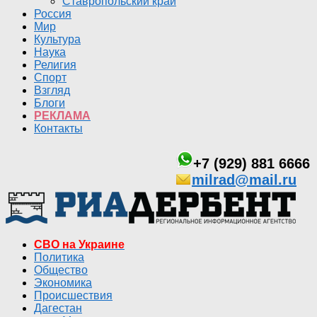
Ставропольский край
Россия
Мир
Культура
Наука
Религия
Спорт
Взгляд
Блоги
РЕКЛАМА
Контакты
+7 (929) 881 6666
milrad@mail.ru
СВО на Украине
Политика
Общество
Экономика
Происшествия
Дагестан