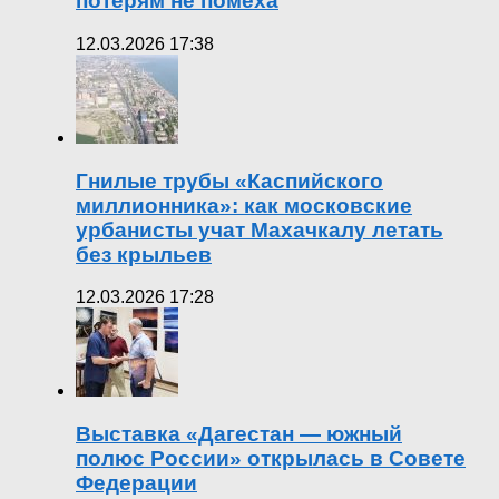
потерям не помеха
12.03.2026 17:38
Гнилые трубы «Каспийского
миллионника»: как московские
урбанисты учат Махачкалу летать
без крыльев
12.03.2026 17:28
Выставка «Дагестан — южный
полюс России» открылась в Совете
Федерации