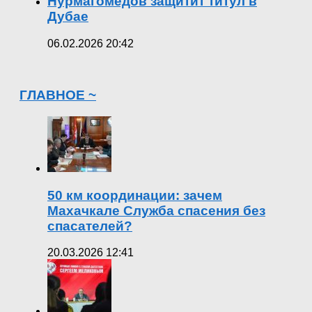
Нурмагомедов защитит титул в
Дубае
06.02.2026 20:42
ГЛАВНОЕ ~
50 км координации: зачем
Махачкале Служба спасения без
спасателей?
20.03.2026 12:41