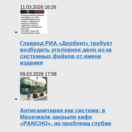
11.03.2026 16:26
Главред РИА «Дербент» требует
возбудить уголовное дело из-за
системных фейков от имени
издания
09.03.2026 17:58
Антисанитария как система: в
Махачкале закрыли кафе
«PANCHO», но проблема глубже