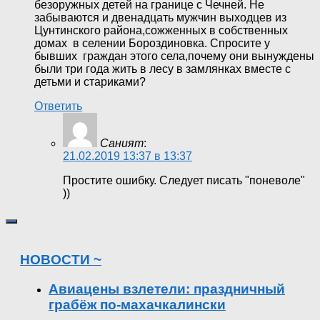
безоружных детей на границе с Чечней. Не
забываются и двенадцать мужчин выходцев из
Цунтинского района,сожженных в собственных
домах в селении Бороздиновка. Спросите у
бывших граждан этого села,почему они вынуждены
были три года жить в лесу в замлянках вместе с
детьми и стариками?
Ответить
Саният
:
21.02.2019 13:37 в 13:37
Простите ошибку. Следует писать "поневоле"
))
НОВОСТИ ~
Авиацены взлетели: праздничный
грабёж по-махачкалински