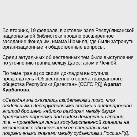
Во вторник, 19 февраля, в актовом зале Республиканской
национальной библиотеки прошло расширенное
заседание Фонда им. имама Шамиля, где были затронуты
организационные и общественные вопросы.
Среди актуальных общественных тем были выступления
по уточнению границ между Дагестаном и Чечнёй.
По теме границ со своим докладом выступила
председатель «Общественного совета гражданского
общества Республики Дагестан» (ОСГО РД)
Арапат
Курбанова
.
«Сегодня мы оказались свидетелями того, что
отдельными деструктивными силами и антинародной
элитой брошено «яблоко раздора» между двумя
братскими народами под видом демаркации границ
т.е. – проведения линии государственной границы на
местности с обозначением её специальными
пограничными знаками между субъектами России-РД,