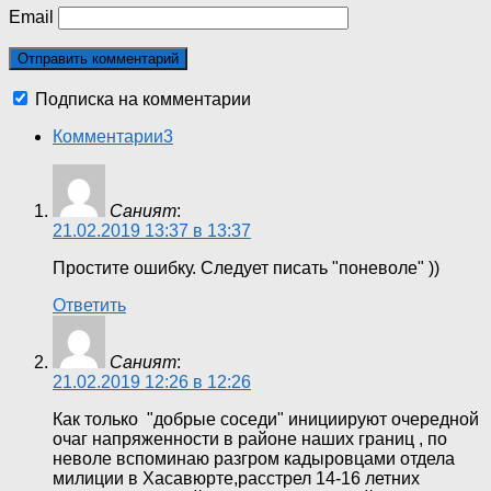
Email
Подписка на комментарии
Комментарии
3
Саният
:
21.02.2019 13:37 в 13:37
Простите ошибку. Следует писать "поневоле" ))
Ответить
Саният
:
21.02.2019 12:26 в 12:26
Как только "добрые соседи" инициируют очередной
очаг напряженности в районе наших границ , по
неволе вспоминаю разгром кадыровцами отдела
милиции в Хасавюрте,расстрел 14-16 летних