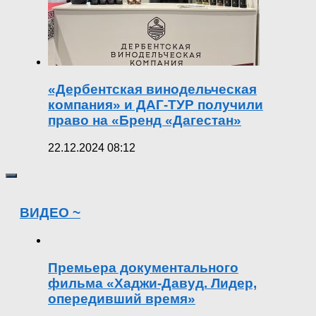
«Дербентская винодельческая
компания» и ДАГ-ТУР получили
право на «Бренд «Дагестан»
22.12.2024 08:12
ВИДЕО ~
Премьера документального
фильма «Хаджи-Давуд. Лидер,
опередивший время»