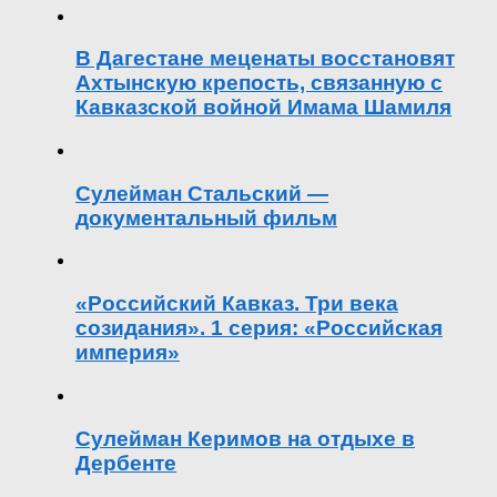
В Дагестане меценаты восстановят
Ахтынскую крепость, связанную с
Кавказской войной Имама Шамиля
Сулейман Стальский —
документальный фильм
«Российский Кавказ. Три века
созидания». 1 серия: «Российская
империя»
Сулейман Керимов на отдыхе в
Дербенте