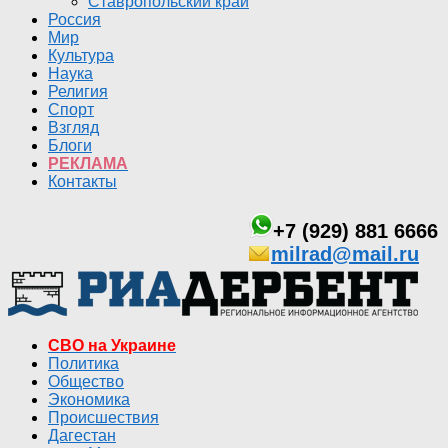
Ставропольский край
Россия
Мир
Культура
Наука
Религия
Спорт
Взгляд
Блоги
РЕКЛАМА
Контакты
+7 (929) 881 6666
milrad@mail.ru
СВО на Украине
Политика
Общество
Экономика
Происшествия
Дагестан