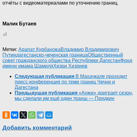
отчёты с видеоматериалами по уточнению границ.
Малик Бутаев
Метки:
Арапат Курбанова
Владимир Владимирович
Путин
дагестанско-чеченская граница
Общественный
совет гражданского общества Республики Дагестан
Фонд
имени имама Шамиля
Хизри Хизриев
Следующая публикация
В Махачкале проходит
пресс-конференция по теме границ Чечни и
Дагестана
Предыдущая публикация
«Анжи» доиграет сезон,
мы сделали им ещё один транш — Прядкин
Добавить комментарий