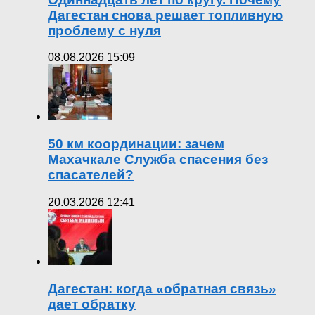
Дагестан снова решает топливную
проблему с нуля
08.08.2026 15:09
50 км координации: зачем
Махачкале Служба спасения без
спасателей?
20.03.2026 12:41
Дагестан: когда «обратная связь»
дает обратку