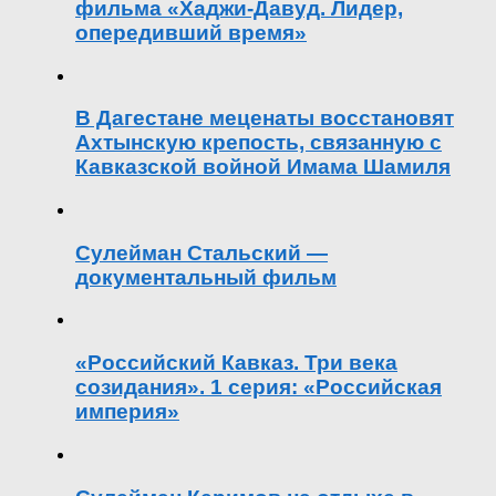
фильма «Хаджи-Давуд. Лидер,
опередивший время»
В Дагестане меценаты восстановят
Ахтынскую крепость, связанную с
Кавказской войной Имама Шамиля
Сулейман Стальский —
документальный фильм
«Российский Кавказ. Три века
созидания». 1 серия: «Российская
империя»