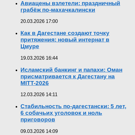
Авиацены взлетели: праздничный
грабёж по-махачкалински
20.03.2026 17:00
Как в Дагестане создают точку
притяжения: новый интернат в
Цмуре
19.03.2026 16:44
Исламский банкинг и папахи: Оман
присматривается к Дагестану на
MITT-2026
12.03.2026 14:11
Стабильность по-дагестански: 5 лет,
6 собачьих уголовок и ноль
приговоров
09.03.2026 14:09