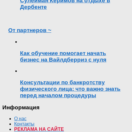
Сулейман Керимов на отдыхе в
Дербенте
От партнеров ~
Как обучение помогает начать
бизнес на Вайлдберриз с нуля
Консультации по банкротству
физического лица: что важно знать
перед началом процедуры
Информация
О нас
Контакты
РЕКЛАМА НА САЙТЕ