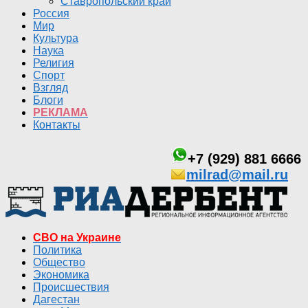
Ставропольский край
Россия
Мир
Культура
Наука
Религия
Спорт
Взгляд
Блоги
РЕКЛАМА
Контакты
+7 (929) 881 6666
milrad@mail.ru
СВО на Украине
Политика
Общество
Экономика
Происшествия
Дагестан