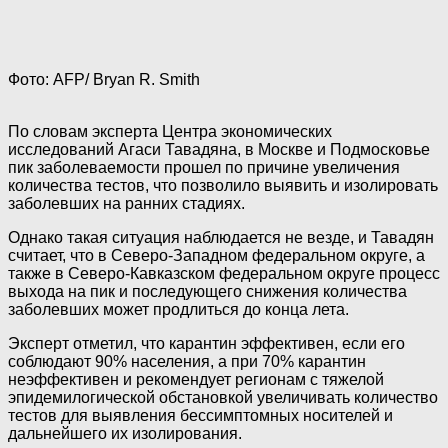
Фото: AFP/ Bryan R. Smith
По словам эксперта Центра экономических
исследований Агаси Тавадяна, в Москве и Подмосковье
пик заболеваемости прошел по причине увеличения
количества тестов, что позволило выявить и изолировать
заболевших на ранних стадиях.
Однако такая ситуация наблюдается не везде, и Тавадян
считает, что в Северо-Западном федеральном округе, а
также в Северо-Кавказском федеральном округе процесс
выхода на пик и последующего снижения количества
заболевших может продлиться до конца лета.
Эксперт отметил, что карантин эффективен, если его
соблюдают 90% населения, а при 70% карантин
неэффективен и рекомендует регионам с тяжелой
эпидемилогической обстановкой увеличивать количество
тестов для выявления бессимптомных носителей и
дальнейшего их изолирования.