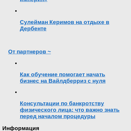
Сулейман Керимов на отдыхе в
Дербенте
От партнеров ~
Как обучение помогает начать
бизнес на Вайлдберриз с нуля
Консультации по банкротству
физического лица: что важно знать
перед началом процедуры
Информация