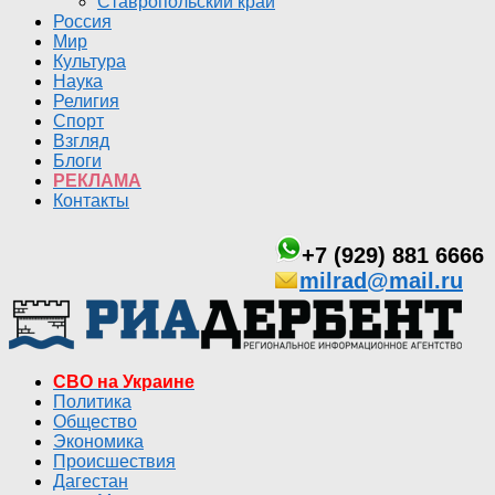
Ставропольский край
Россия
Мир
Культура
Наука
Религия
Спорт
Взгляд
Блоги
РЕКЛАМА
Контакты
+7 (929) 881 6666
milrad@mail.ru
СВО на Украине
Политика
Общество
Экономика
Происшествия
Дагестан