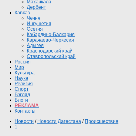
Махачкала
Дербент
Кавказ
Чечня
Ингушетия
Осетия
Кабардино-Балкария
Карачаево-Черкесия
Адыгея
Краснодарский край
Ставропольский край
Россия
Мир
Культура
Наука
Религия
Спорт
Взгляд
Блоги
РЕКЛАМА
Контакты
Новости
/
Новости Дагестана
/
Происшествия
1