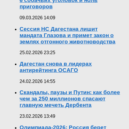
6 собачьих уголовок и ноль
приговоров
09.03.2026 14:09
Сессия НС Дагестана лишит
мандата Глазова и примет закон о
землях отгонного животноводства
25.02.2026 23:25
Дагестан снова в лидерах
антирейтинга ОСАГО
24.02.2026 14:55
Скандалы, паузы и Путин: как более
чем за 250 миллионов спасают
главную мечеть Дербента
23.02.2026 13:49
Олимпиада-2026: Россия берет