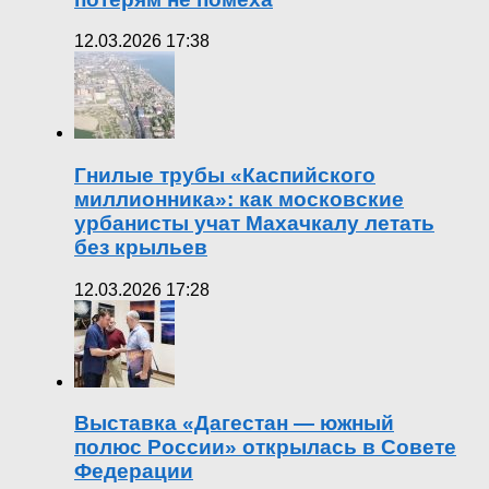
12.03.2026 17:38
Гнилые трубы «Каспийского
миллионника»: как московские
урбанисты учат Махачкалу летать
без крыльев
12.03.2026 17:28
Выставка «Дагестан — южный
полюс России» открылась в Совете
Федерации