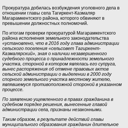
Прокуратура добилась возбуждения уголовного дела в
отношении главы села Тагиркент-Казмаляр
Магарамкентского района, которого обвиняют в
превышении должностных полномочий.
По итогам проверки прокуратурой Магарамкентского
района исполнения земельного законодательства
«установлено, что в 2016 году глава администрации
сельского поселения «сельсовет Тагиркент-
Казмалярский», зная о наличии незавершенного
судебного процесса о принадлежности земельного
участка, стороной в котором являлась его супруга,
вынес распоряжения об отмене правовых актов
сельской администрации о выделении в 2000 году
спорного земельного участка местному жителю,
являвшемуся противоположной стороной в указанном
процессе.
По заявлению ущемленного в правах гражданина в
судебном порядке решения, вынесенные главой
администрации села, признаны незаконными.
Таким образом, в результате действий главы
муниципального образования гражданин длительное