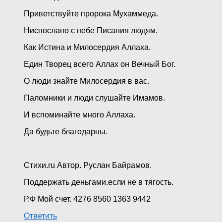
Приветствуйте пророка Мухаммеда.
Ниспослано с небе Писания людям.
Как Истина и Милосердия Аллаха.
Един Творец всего Аллах он Вечный Бог.
О люди знайте Милосердия в вас.
Паломники и люди слушайте Имамов.
И вспоминайте много Аллаха.
Да будьте благодарны.
Стихи.ru Автор. Руслан Байрамов.
Поддержать деньгами.если не в тягость.
Р.Ф Мой счет. 4276 8560 1363 9442
Ответить