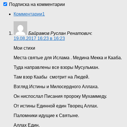
Подписка на комментарии
Комментарии
1
Байрамов Руслан Ренатович
:
19.08.2017 16:23 в 16:23
Мои стихи
Места святые для Ислама . Медина Мекка и Кааба.
Туда направлены все взоры Мусульман.
Там взор Каабы смотрит на Людей.
Взгляд Истины и Милосердного Аллаха.
Он ниспослал Писания пророку Мухаммеду.
От истины Единной един Творец Аллах.
Паломники идущие к Святыне.
Аллах Един.