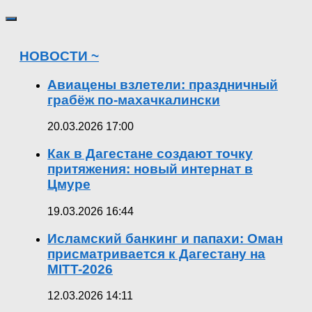
НОВОСТИ ~
Авиацены взлетели: праздничный
грабёж по-махачкалински
20.03.2026 17:00
Как в Дагестане создают точку
притяжения: новый интернат в
Цмуре
19.03.2026 16:44
Исламский банкинг и папахи: Оман
присматривается к Дагестану на
MITT-2026
12.03.2026 14:11