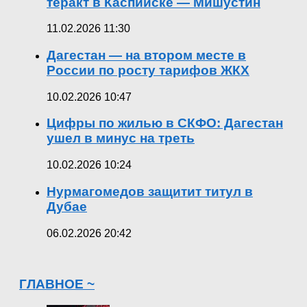
теракт в Каспийске — Мишустин
11.02.2026 11:30
Дагестан — на втором месте в
России по росту тарифов ЖКХ
10.02.2026 10:47
Цифры по жилью в СКФО: Дагестан
ушел в минус на треть
10.02.2026 10:24
Нурмагомедов защитит титул в
Дубае
06.02.2026 20:42
ГЛАВНОЕ ~