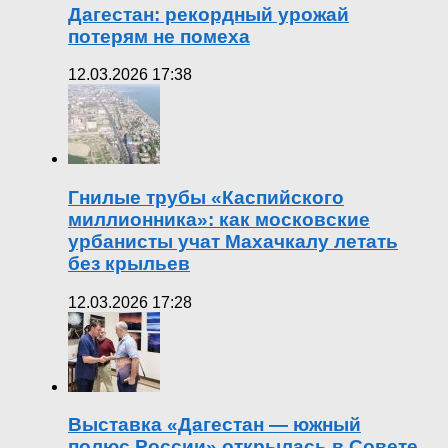
Дагестан: рекордный урожай
потерям не помеха
12.03.2026 17:38
Гнилые трубы «Каспийского
миллионника»: как московские
урбанисты учат Махачкалу летать
без крыльев
12.03.2026 17:28
Выставка «Дагестан — южный
полюс России» открылась в Совете