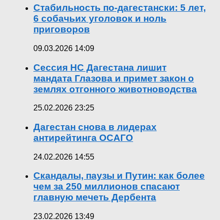
Стабильность по-дагестански: 5 лет,
6 собачьих уголовок и ноль
приговоров
09.03.2026 14:09
Сессия НС Дагестана лишит
мандата Глазова и примет закон о
землях отгонного животноводства
25.02.2026 23:25
Дагестан снова в лидерах
антирейтинга ОСАГО
24.02.2026 14:55
Скандалы, паузы и Путин: как более
чем за 250 миллионов спасают
главную мечеть Дербента
23.02.2026 13:49