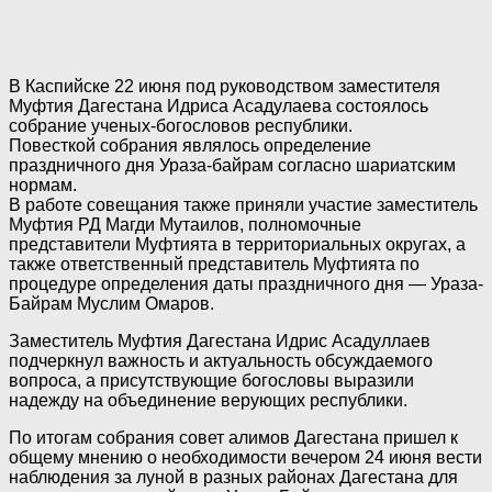
В Каспийске 22 июня под руководством заместителя
Муфтия Дагестана Идриса Асадулаева состоялось
собрание ученых-богословов республики.
Повесткой собрания являлось определение
праздничного дня Ураза-байрам согласно шариатским
нормам.
В работе совещания также приняли участие заместитель
Муфтия РД Магди Мутаилов, полномочные
представители Муфтията в территориальных округах, а
также ответственный представитель Муфтията по
процедуре определения даты праздничного дня — Ураза-
Байрам Муслим Омаров.
Заместитель Муфтия Дагестана Идрис Асадуллаев
подчеркнул важность и актуальность обсуждаемого
вопроса, а присутствующие богословы выразили
надежду на объединение верующих республики.
По итогам собрания совет алимов Дагестана пришел к
общему мнению о необходимости вечером 24 июня вести
наблюдения за луной в разных районах Дагестана для