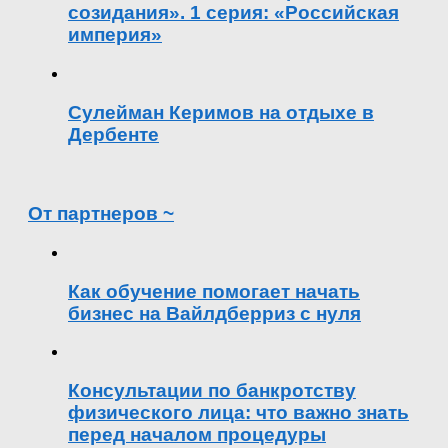
созидания». 1 серия: «Российская
империя»
Сулейман Керимов на отдыхе в
Дербенте
От партнеров ~
Как обучение помогает начать
бизнес на Вайлдберриз с нуля
Консультации по банкротству
физического лица: что важно знать
перед началом процедуры