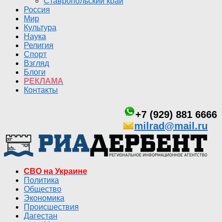
Ставропольский край
Россия
Мир
Культура
Наука
Религия
Спорт
Взгляд
Блоги
РЕКЛАМА
Контакты
+7 (929) 881 6666
milrad@mail.ru
СВО на Украине
Политика
Общество
Экономика
Происшествия
Дагестан