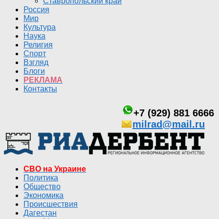
Ставропольский край
Россия
Мир
Культура
Наука
Религия
Спорт
Взгляд
Блоги
РЕКЛАМА
Контакты
+7 (929) 881 6666
milrad@mail.ru
СВО на Украине
Политика
Общество
Экономика
Происшествия
Дагестан