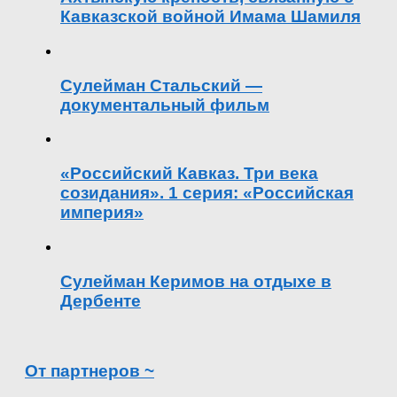
Кавказской войной Имама Шамиля
Сулейман Стальский —
документальный фильм
«Российский Кавказ. Три века
созидания». 1 серия: «Российская
империя»
Сулейман Керимов на отдыхе в
Дербенте
От партнеров ~