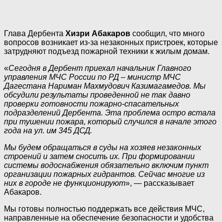
Глава Дербента
Хизри Абакаров
сообщил, что много
вопросов возникает из-за незаконных пристроек, которые
затрудняют подъезд пожарной техники к жилым домам.
«
Сегодня в Дербент приехал начальник Главного
управления МЧС России по РД – министр МЧС
Дагестана Нариман Махмудович Казимагамедов. Мы
обсудили результаты проведенной не так давно
проверки готовности пожарно-спасательных
подразделений Дербента. Эта проблема остро встала
при тушении пожара, который случился в начале этого
года на ул. им 345 ДСД.
Мы будем обращаться в суды на хозяев незаконных
строений и затем сносить их. При формировании
системы водоснабжения обязательно включим пункт
организации пожарных гидрантов. Сейчас многие из
них в городе не функционируют
», — рассказывает
Абакаров.
Мы готовы полностью поддержать все действия МЧС,
направленные на обеспечение безопасности и удобства