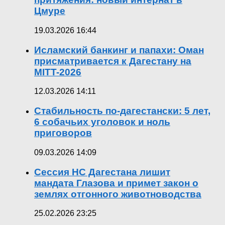
Цмуре
19.03.2026 16:44
Исламский банкинг и папахи: Оман
присматривается к Дагестану на
MITT-2026
12.03.2026 14:11
Стабильность по-дагестански: 5 лет,
6 собачьих уголовок и ноль
приговоров
09.03.2026 14:09
Сессия НС Дагестана лишит
мандата Глазова и примет закон о
землях отгонного животноводства
25.02.2026 23:25