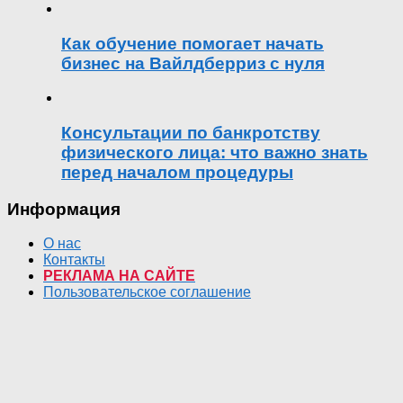
Как обучение помогает начать
бизнес на Вайлдберриз с нуля
Консультации по банкротству
физического лица: что важно знать
перед началом процедуры
Информация
О нас
Контакты
РЕКЛАМА НА САЙТЕ
Пользовательское соглашение