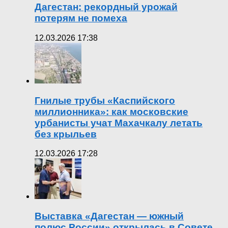
Дагестан: рекордный урожай
потерям не помеха
12.03.2026 17:38
Гнилые трубы «Каспийского
миллионника»: как московские
урбанисты учат Махачкалу летать
без крыльев
12.03.2026 17:28
Выставка «Дагестан — южный
полюс России» открылась в Совете