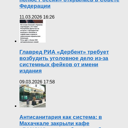
Федерации
11.03.2026 16:26
Главред РИА «Дербент» требует
возбудить уголовное дело из-за
системных фейков от имени
издания
09.03.2026 17:58
Антисанитария как система: в
Махачкале закрыли кафе