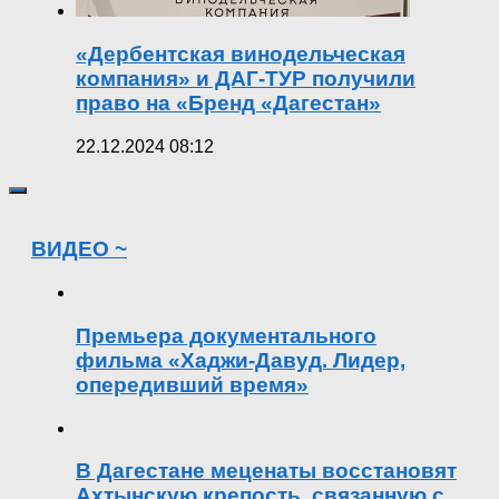
«Дербентская винодельческая
компания» и ДАГ-ТУР получили
право на «Бренд «Дагестан»
22.12.2024 08:12
ВИДЕО ~
Премьера документального
фильма «Хаджи-Давуд. Лидер,
опередивший время»
В Дагестане меценаты восстановят
Ахтынскую крепость, связанную с