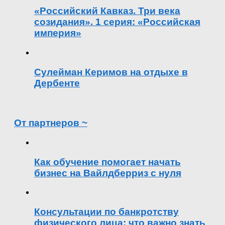
«Российский Кавказ. Три века
созидания». 1 серия: «Российская
империя»
Сулейман Керимов на отдыхе в
Дербенте
От партнеров ~
Как обучение помогает начать
бизнес на Вайлдберриз с нуля
Консультации по банкротству
физического лица: что важно знать