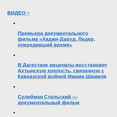
ВИДЕО ~
Премьера документального
фильма «Хаджи-Давуд. Лидер,
опередивший время»
В Дагестане меценаты восстановят
Ахтынскую крепость, связанную с
Кавказской войной Имама Шамиля
Сулейман Стальский —
документальный фильм