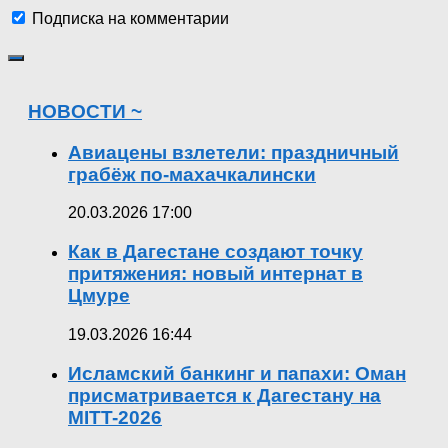
Подписка на комментарии
НОВОСТИ ~
Авиацены взлетели: праздничный
грабёж по-махачкалински
20.03.2026 17:00
Как в Дагестане создают точку
притяжения: новый интернат в
Цмуре
19.03.2026 16:44
Исламский банкинг и папахи: Оман
присматривается к Дагестану на
MITT-2026