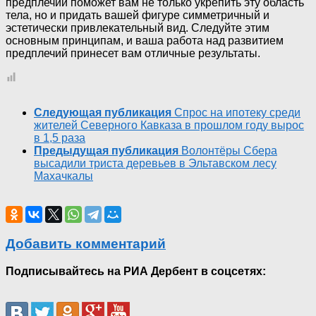
предплечий поможет вам не только укрепить эту область
тела, но и придать вашей фигуре симметричный и
эстетически привлекательный вид. Следуйте этим
основным принципам, и ваша работа над развитием
предплечий принесет вам отличные результаты.
Следующая публикация
Спрос на ипотеку среди
жителей Северного Кавказа в прошлом году вырос
в 1,5 раза
Предыдущая публикация
Волонтёры Сбера
высадили триста деревьев в Эльтавском лесу
Махачкалы
Добавить комментарий
Подписывайтесь на РИА Дербент в соцсетях: