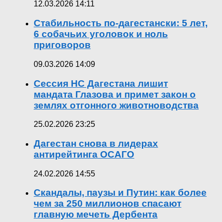
12.03.2026 14:11
Стабильность по-дагестански: 5 лет,
6 собачьих уголовок и ноль
приговоров
09.03.2026 14:09
Сессия НС Дагестана лишит
мандата Глазова и примет закон о
землях отгонного животноводства
25.02.2026 23:25
Дагестан снова в лидерах
антирейтинга ОСАГО
24.02.2026 14:55
Скандалы, паузы и Путин: как более
чем за 250 миллионов спасают
главную мечеть Дербента