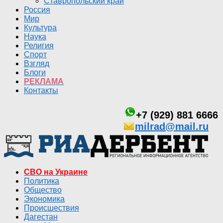
Ставропольский край
Россия
Мир
Культура
Наука
Религия
Спорт
Взгляд
Блоги
РЕКЛАМА
Контакты
+7 (929) 881 6666
milrad@mail.ru
СВО на Украине
Политика
Общество
Экономика
Происшествия
Дагестан