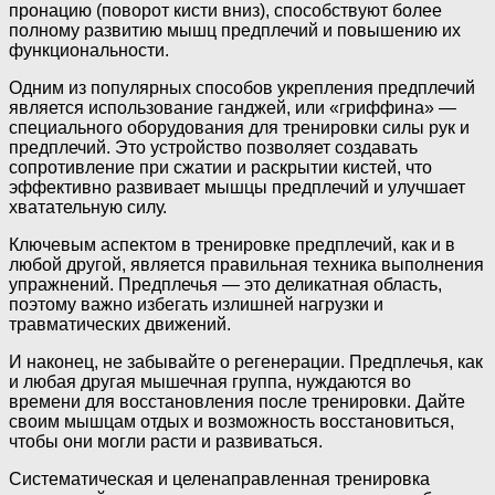
пронацию (поворот кисти вниз), способствуют более
полному развитию мышц предплечий и повышению их
функциональности.
Одним из популярных способов укрепления предплечий
является использование ганджей, или «гриффина» —
специального оборудования для тренировки силы рук и
предплечий. Это устройство позволяет создавать
сопротивление при сжатии и раскрытии кистей, что
эффективно развивает мышцы предплечий и улучшает
хватательную силу.
Ключевым аспектом в тренировке предплечий, как и в
любой другой, является правильная техника выполнения
упражнений. Предплечья — это деликатная область,
поэтому важно избегать излишней нагрузки и
травматических движений.
И наконец, не забывайте о регенерации. Предплечья, как
и любая другая мышечная группа, нуждаются во
времени для восстановления после тренировки. Дайте
своим мышцам отдых и возможность восстановиться,
чтобы они могли расти и развиваться.
Систематическая и целенаправленная тренировка