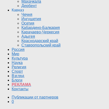
Махачкала
Дербент
Кавказ
Чечня
Ингушетия
Осетия
Кабардино-Балкария
Карачаево-Черкесия
Адыгея
Краснодарский край
Ставропольский край
Россия
Мир
Культура
Наука
Религия
Спорт
Взгляд
Блоги
РЕКЛАМА
Контакты
Публикации от партнеров
0