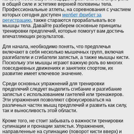
в общей силе и эстетике верхней половины тела.
Профессиональные атлеты, на соревнования с участием
которых сегодня доступен
мелбет фрибет за
регистрацию
, также стараются прорабатывать все
мышцы тела. Давайте разберем основные принципы
тренировки предплечий, которые помогут вам достичь
впечатляющих результатов.
Для начала, необходимо понять, что предплечья
включают в себя несколько мышечных групп, включая
разгибатели и сгибатели запястья, а также мышцы кисти.
Поскольку эти мышцы играют важную роль во многих
повседневных движениях и занятиях спортом, их
развитие имеет ключевое значение.
Среди основных упражнений для тренировки
предплечий следует выделить сгибание и разгибание
запястья с использованием гантелей или тренажеров.
Эти упражнения позволяют сфокусироваться на
различных частях мышц предплечий и развить как силу,
так и выносливость этой области.
Кроме того, не стоит забывать о важности тренировки
супинации и пронации запястья. Упражнения,
направленные на супинацию (поворот кисти вверх) и