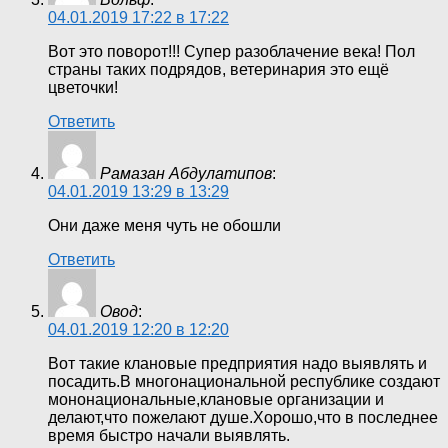
04.01.2019 17:22 в 17:22
Вот это поворот!!! Супер разоблачение века! Пол
страны таких подрядов, ветеринария это ещё
цветочки!
Ответить
Рамазан Абдулатипов
:
04.01.2019 13:29 в 13:29
Они даже меня чуть не обошли
Ответить
Овод
:
04.01.2019 12:20 в 12:20
Вот такие клановые предприятия надо выявлять и
посадить.В многонациональной республике создают
мононациональные,клановые организации и
делают,что пожелают душе.Хорошо,что в последнее
время быстро начали выявлять.