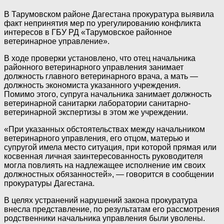
В Тарумовском районе Дагестана прокуратура выявила
факт непринятия мер по урегулированию конфликта
интересов в ГБУ РД «Тарумовское районное
ветеринарное управление».
В ходе проверки установлено, что отец начальника
районного ветеринарного управления занимает
должность главного ветеринарного врача, а мать —
должность экономиста указанного учреждения.
Помимо этого, супруга начальника занимает должность
ветеринарной санитарки лаборатории санитарно-
ветеринарной экспертизы в этом же учреждении.
«При указанных обстоятельствах между начальником
ветеринарного управления, его отцом, матерью и
супругой имела место ситуация, при которой прямая или
косвенная личная заинтересованность руководителя
могла повлиять на надлежащее исполнение им своих
должностных обязанностей», — говорится в сообщении
прокуратуры Дагестана.
В целях устранений нарушений закона прокуратура
внесла представление, по результатам его рассмотрения
родственники начальника управления были уволены.