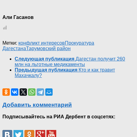
Али Гасанов
Метки:
конфликт интересов
Прокуратура
Дагестана
Тарумовский район
Следующая публикация
Дагестан получит 260
млн на льготные медикаменты
Предыдущая публикация
Кто и как травит
Махачкалу?
Добавить комментарий
Подписывайтесь на РИА Дербент в соцсетях: