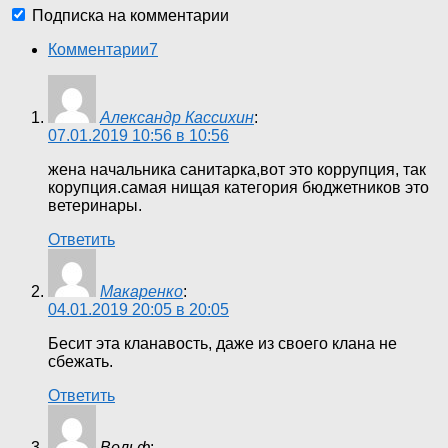
Подписка на комментарии
Комментарии
7
Александр Кассихин
:
07.01.2019 10:56 в 10:56
жена начальника санитарка,вот это коррупция, так
корупция.самая нищая категория бюджетников это
ветеринары.
Ответить
Макаренко
:
04.01.2019 20:05 в 20:05
Бесит эта кланавость, даже из своего клана не
сбежать.
Ответить
Вольф
: