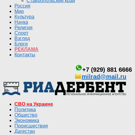
Ставропольский край
Россия
Мир
Культура
Наука
Религия
Спорт
Взгляд
Блоги
РЕКЛАМА
Контакты
+7 (929) 881 6666
milrad@mail.ru
СВО на Украине
Политика
Общество
Экономика
Происшествия
Дагестан