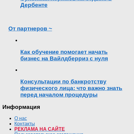
Дербенте
От партнеров ~
Как обучение помогает начать
бизнес на Вайлдберриз с нуля
Консультации по банкротству
физического лица: что важно знать
перед началом процедуры
Информация
О нас
Контакты
РЕКЛАМА НА САЙТЕ