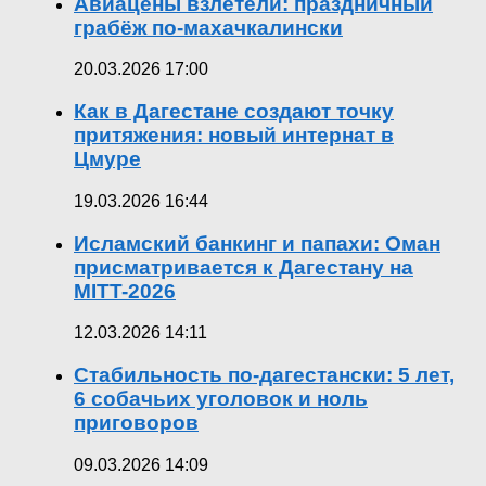
Авиацены взлетели: праздничный
грабёж по-махачкалински
20.03.2026 17:00
Как в Дагестане создают точку
притяжения: новый интернат в
Цмуре
19.03.2026 16:44
Исламский банкинг и папахи: Оман
присматривается к Дагестану на
MITT-2026
12.03.2026 14:11
Стабильность по-дагестански: 5 лет,
6 собачьих уголовок и ноль
приговоров
09.03.2026 14:09