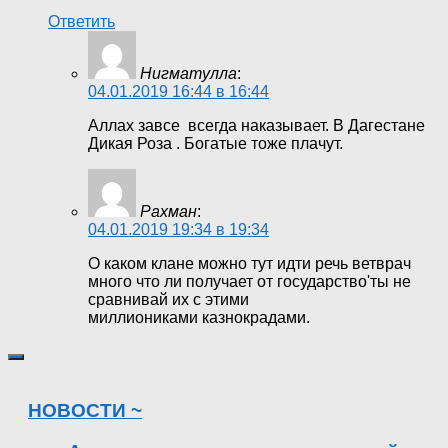
Ответить
Нигматулла
:
04.01.2019 16:44 в 16:44
Аллах завсе всегда наказывает. В Дагестане
Дикая Роза . Богатые тоже плачут.
Рахман
:
04.01.2019 19:34 в 19:34
О каком клане можно тут идти речь ветврач
много что ли получает от государство'ты не
сравнивай их с этими
миллиониками казнокрадами.
НОВОСТИ ~