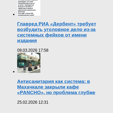
Главред РИА «Дербент» требует
возбудить уголовное дело из-за
системных фейков от имени
издания
09.03.2026 17:58
Антисанитария как система: в
Махачкале закрыли кафе
«PANCHO», но проблема глубже
25.02.2026 12:31