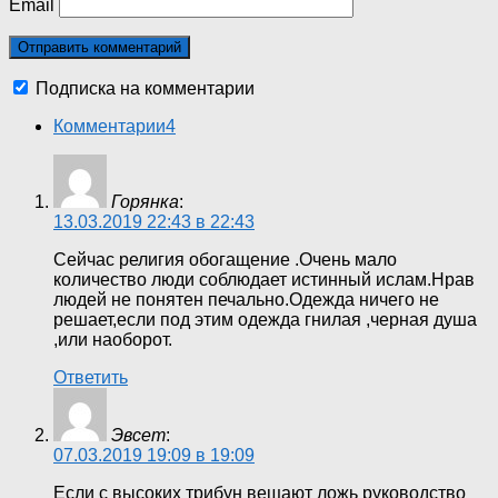
Email
Подписка на комментарии
Комментарии
4
Горянка
:
13.03.2019 22:43 в 22:43
Сейчас религия обогащение .Очень мало
количество люди соблюдает истинный ислам.Нрав
людей не понятен печально.Одежда ничего не
решает,если под этим одежда гнилая ,черная душа
,или наоборот.
Ответить
Эвсет
:
07.03.2019 19:09 в 19:09
Если с высоких трибун вещают ложь руководство