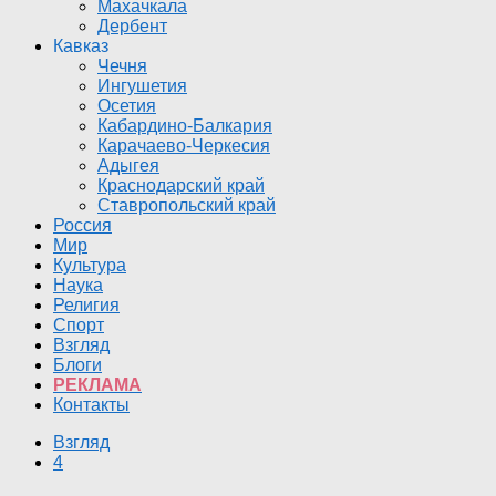
Махачкала
Дербент
Кавказ
Чечня
Ингушетия
Осетия
Кабардино-Балкария
Карачаево-Черкесия
Адыгея
Краснодарский край
Ставропольский край
Россия
Мир
Культура
Наука
Религия
Спорт
Взгляд
Блоги
РЕКЛАМА
Контакты
Взгляд
4