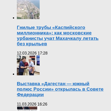
Гнилые трубы «Каспийского
миллионника»: как московские
урбанисты учат Махачкалу летать
без крыльев
12.03.2026 17:28
Выставка «Дагестан — южный
полюс России» открылась в Совете
Федерации
11.03.2026 16:26