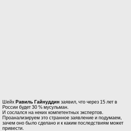
Шейх
Равиль Гайнуддин
заявил, что через 15 лет в
России будет 30 % мусульман.
И сослался на неких компетентных экспертов.
Проанализируем это странное заявление и подумаем,
зачем оно было сделано и к каким последствиям может
привести.