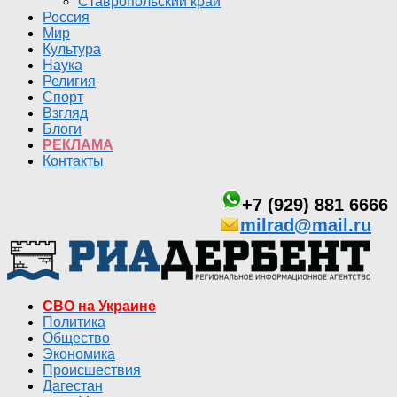
Ставропольский край
Россия
Мир
Культура
Наука
Религия
Спорт
Взгляд
Блоги
РЕКЛАМА
Контакты
+7 (929) 881 6666
milrad@mail.ru
СВО на Украине
Политика
Общество
Экономика
Происшествия
Дагестан