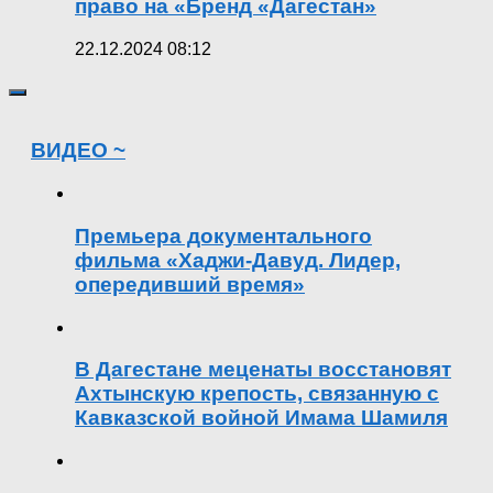
право на «Бренд «Дагестан»
22.12.2024 08:12
ВИДЕО ~
Премьера документального
фильма «Хаджи-Давуд. Лидер,
опередивший время»
В Дагестане меценаты восстановят
Ахтынскую крепость, связанную с
Кавказской войной Имама Шамиля