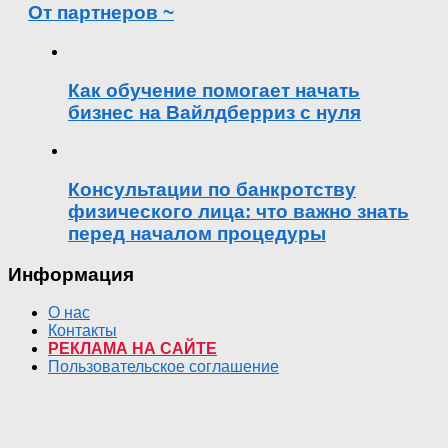
От партнеров ~
Как обучение помогает начать
бизнес на Вайлдберриз с нуля
Консультации по банкротству
физического лица: что важно знать
перед началом процедуры
Информация
О нас
Контакты
РЕКЛАМА НА САЙТЕ
Пользовательское соглашение