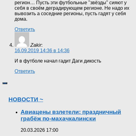
регион… Пусть эти футбольные "звёзды" сияют у
себя в своём деградирующем регионе. Не надо их
вывозить а соседние регионы, пусть гадят у себя
дома.
Ответить
Zakir
:
16.09.2019 14:36 в 14:36
И в футболе начал гадит Даги дикость
Ответить
НОВОСТИ ~
Авиацены взлетели: праздничный
грабёж по-махачкалински
20.03.2026 17:00