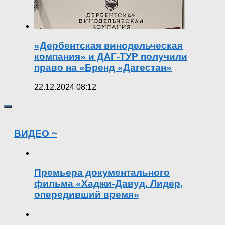
«Дербентская винодельческая
компания» и ДАГ-ТУР получили
право на «Бренд «Дагестан»
22.12.2024 08:12
ВИДЕО ~
Премьера документального
фильма «Хаджи-Давуд. Лидер,
опередивший время»