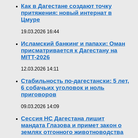
Как в Дагестане создают точку
притяжения: новый интернат в
Цмуре
19.03.2026 16:44
Исламский банкинг и папахи: Оман
присматривается к Дагестану на
MITT-2026
12.03.2026 14:11
Стабильность по-дагестански: 5 лет,
6 собачьих уголовок и ноль
приговоров
09.03.2026 14:09
Сессия НС Дагестана лишит
мандата Глазова и примет закон о
землях отгонного животноводства