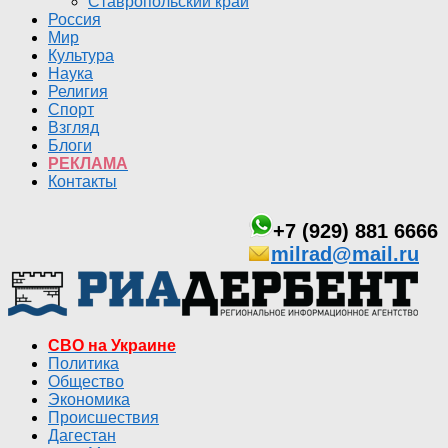
Ставропольский край
Россия
Мир
Культура
Наука
Религия
Спорт
Взгляд
Блоги
РЕКЛАМА
Контакты
+7 (929) 881 6666
milrad@mail.ru
СВО на Украине
Политика
Общество
Экономика
Происшествия
Дагестан