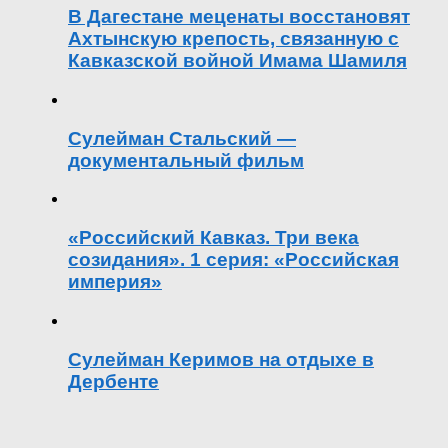
В Дагестане меценаты восстановят
Ахтынскую крепость, связанную с
Кавказской войной Имама Шамиля
Сулейман Стальский —
документальный фильм
«Российский Кавказ. Три века
созидания». 1 серия: «Российская
империя»
Сулейман Керимов на отдыхе в
Дербенте