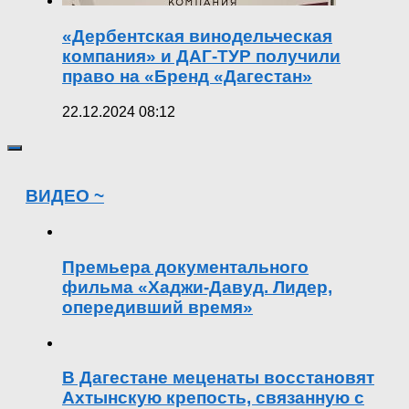
«Дербентская винодельческая
компания» и ДАГ-ТУР получили
право на «Бренд «Дагестан»
22.12.2024 08:12
ВИДЕО ~
Премьера документального
фильма «Хаджи-Давуд. Лидер,
опередивший время»
В Дагестане меценаты восстановят
Ахтынскую крепость, связанную с