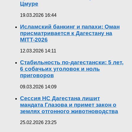
Цмуре
19.03.2026 16:44
Исламский банкинг и папахи: Оман
присматривается к Дагестану на
MITT-2026
12.03.2026 14:11
Стабильность по-дагестански: 5 лет,
6 собачьих уголовок и ноль
приговоров
09.03.2026 14:09
Сессия НС Дагестана лишит
мандата Глазова и примет закон о
землях отгонного животноводства
25.02.2026 23:25