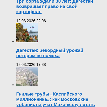
Три сорта ждали 30 лет: Дагестан
возвращает право на свой
картофель
12.03.2026 22:06
Дагестан: рекордный урожай
потерям не помеха
12.03.2026 17:38
Гнилые трубы «Каспийского
миллионника»: как московские
урбанисты учат Махачкалу летать