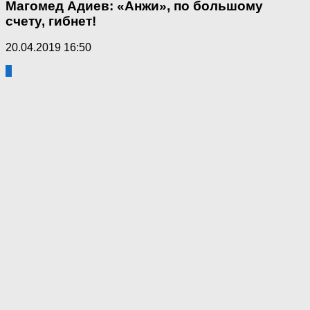
Магомед Адиев: «Анжи», по большому
счету, гибнет!
20.04.2019 16:50
0