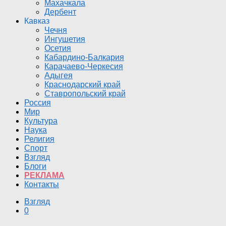
Махачкала
Дербент
Кавказ
Чечня
Ингушетия
Осетия
Кабардино-Балкария
Карачаево-Черкесия
Адыгея
Краснодарский край
Ставропольский край
Россия
Мир
Культура
Наука
Религия
Спорт
Взгляд
Блоги
РЕКЛАМА
Контакты
Взгляд
0