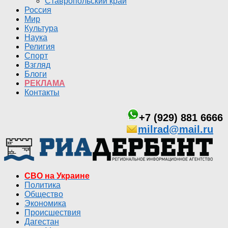
Ставропольский край
Россия
Мир
Культура
Наука
Религия
Спорт
Взгляд
Блоги
РЕКЛАМА
Контакты
+7 (929) 881 6666
milrad@mail.ru
СВО на Украине
Политика
Общество
Экономика
Происшествия
Дагестан