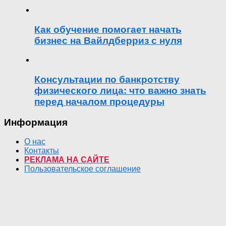
Как обучение помогает начать
бизнес на Вайлдберриз с нуля
Консультации по банкротству
физического лица: что важно знать
перед началом процедуры
Информация
О нас
Контакты
РЕКЛАМА НА САЙТЕ
Пользовательское соглашение