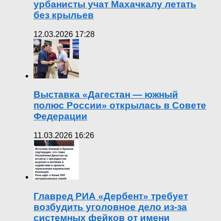
урбанисты учат Махачкалу летать
без крыльев
12.03.2026 17:28
Выставка «Дагестан — южный
полюс России» открылась в Совете
Федерации
11.03.2026 16:26
Главред РИА «Дербент» требует
возбудить уголовное дело из-за
системных фейков от имени