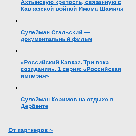
Ахтынскую крепость, связанную с
Кавказской войной Имама Шамиля
Сулейман Стальский —
документальный фильм
«Российский Кавказ. Три века
созидания». 1 серия: «Российская
империя»
Сулейман Керимов на отдыхе в
Дербенте
От партнеров ~