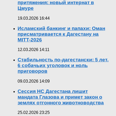
притяжения: новый интернат в
Цмуре
19.03.2026 16:44
Исламский банкинг и папахи: Оман
присматривается к Дагестану на
MITT-2026
12.03.2026 14:11
Стабильность по-дагестански: 5 лет,
6 собачьих уголовок и ноль
приговоров
09.03.2026 14:09
Сессия НС Дагестана лишит
мандата Глазова и примет закон о
землях отгонного животноводства
25.02.2026 23:25