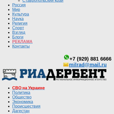
Ставропольский край
Россия
Мир
Культура
Наука
Религия
Спорт
Взгляд
Блоги
РЕКЛАМА
Контакты
+7 (929) 881 6666
milrad@mail.ru
СВО на Украине
Политика
Общество
Экономика
Происшествия
Дагестан