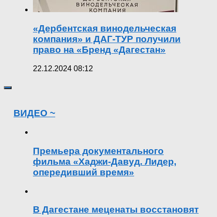
«Дербентская винодельческая
компания» и ДАГ-ТУР получили
право на «Бренд «Дагестан»
22.12.2024 08:12
ВИДЕО ~
Премьера документального
фильма «Хаджи-Давуд. Лидер,
опередивший время»
В Дагестане меценаты восстановят