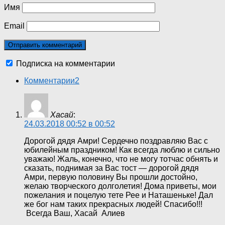
Имя
Email
Подписка на комментарии
Комментарии
2
Хасай
:
24.03.2018 00:52 в 00:52
Дорогой дядя Амри! Сердечно поздравляю Вас с
юбилейным праздником! Как всегда люблю и сильно
уважаю! Жаль, конечно, что не могу тотчас обнять и
сказать, поднимая за Вас тост — дорогой дядя
Амри, первую половину Вы прошли достойно,
желаю творческого долголетия! Дома приветы, мои
пожелания и поцелую тете Рее и Наташеньке! Дал
же бог нам таких прекрасных людей! Спасибо!!!
Всегда Ваш, Хасай Алиев