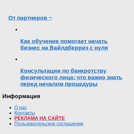
От партнеров ~
Как обучение помогает начать
бизнес на Вайлдберриз с нуля
Консультации по банкротству
физического лица: что важно знать
перед началом процедуры
Информация
О нас
Контакты
РЕКЛАМА НА САЙТЕ
Пользовательское соглашение