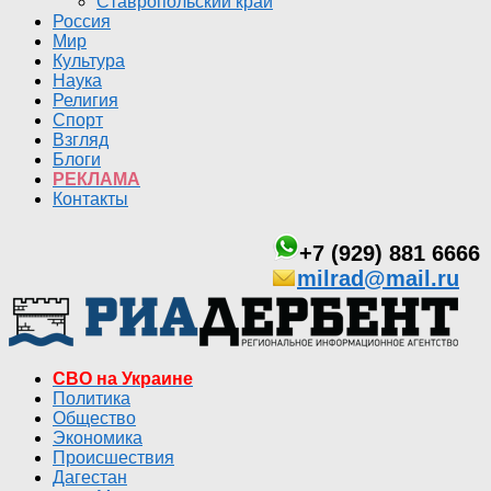
Ставропольский край
Россия
Мир
Культура
Наука
Религия
Спорт
Взгляд
Блоги
РЕКЛАМА
Контакты
+7 (929) 881 6666
milrad@mail.ru
СВО на Украине
Политика
Общество
Экономика
Происшествия
Дагестан