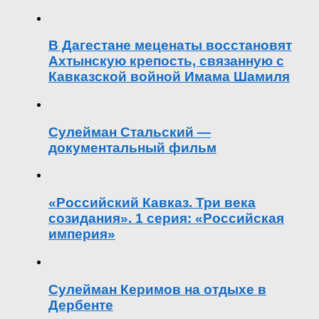
В Дагестане меценаты восстановят
Ахтынскую крепость, связанную с
Кавказской войной Имама Шамиля
Сулейман Стальский —
документальный фильм
«Российский Кавказ. Три века
созидания». 1 серия: «Российская
империя»
Сулейман Керимов на отдыхе в
Дербенте