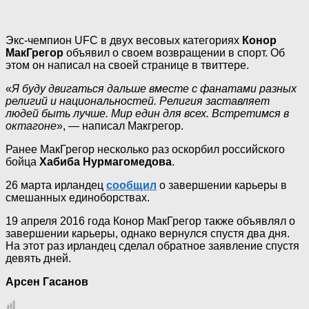
Экс-чемпион UFC в двух весовых категориях
Конор
МакГрегор
объявил о своем возвращении в спорт. Об
этом он написал на своей странице в твиттере.
«
Я буду двигаться дальше вместе с фанатами разных
религий и национальностей. Религия заставляет
людей быть лучше. Мир един для всех. Встретимся в
октагоне
», — написал Макгрегор.
Ранее МакГрегор несколько раз оскорбил российского
бойца
Хабиба Нурмагомедова
.
26 марта ирландец
сообщил
о завершении карьеры в
смешанных единоборствах.
19 апреля 2016 года Конор МакГрегор также объявлял о
завершении карьеры, однако вернулся спустя два дня.
На этот раз ирландец сделал обратное заявление спустя
девять дней.
Арсен Гасанов