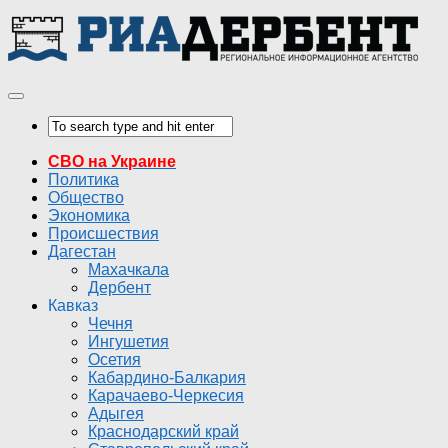
СВО на Украине
Политика
Общество
Экономика
Происшествия
Дагестан
Махачкала
Дербент
Кавказ
Чечня
Ингушетия
Осетия
Кабардино-Балкария
Карачаево-Черкесия
Адыгея
Краснодарский край