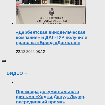
«Дербентская винодельческая
компания» и ДАГ-ТУР получили
право на «Бренд «Дагестан»
22.12.2024 08:12
ВИДЕО ~
Премьера документального
фильма «Хаджи-Давуд. Лидер,
опередивший время»