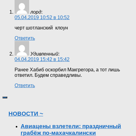
лорд
:
05.04.2019 10:52 в 10:52
черт шотланский клоун
Ответить
Удивленный
:
04.04.2019 15:42 в 15:42
Ранее Хабиб оскорбил Макгрегора, а тот лишь
ответил. Будем справедливы.
Ответить
НОВОСТИ ~
Авиацены взлетели: праздничный
грабёж по-махачкалински