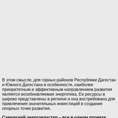
В этом смысле, для горных районов Республики Дагестан
и Южного Дагестана в особенности, наиболее
приоритетным и эффективным направлением развития
является возобновляемая энергетика. Ее ресурсы в
широко представлены в регионе и она востребована для
привлечения значительных инвестиций в создание
опорных точек развития.
Самурский энергокластер – все в одном проекте