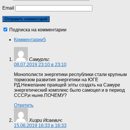
Email
Подписка на комментарии
Комментарии
5
Самурли
:
08.07.2019 23:10 в 23:10
Монополисти энергетики республики стали крупным
тормозом развития энергетики на ЮГЕ
РД.Нежелание праящей элты создать на Самуре
энергетический комплекс было самоцел и в период
СССР,и ныне.ПОЧЕМУ?
Ответить
Хизри Исаевич
:
15.06.2019 16:33 в 16:33