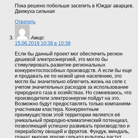
Пока решено побольше заселить в Юждаг аварцев.
Движуха сильная
Ответить
Амир
:
15.06.2019 10:38 в 10:38
Если бы данный проект мог обеспечить регион
дешевой электроэнергией, это могло бы
стимулировать развитие региональных
конкурентоспособных производств. А если бы еще
и продавать ее по низкой цене населению, это
могло бы значительно облегчить жизнь на селе с
учетом значительных расходов за использование
природного газа в хозяйствах. Но сомневаюсь, что
производители электроэнергии пойдут на это.
Возможно будут предоставлять только компаниям-
участникам кластера. Конкурентным
преимуществом этой территории является её
уникальный природно-климатический потенциал,
позволяющий успешно развивать производство и
переработку овощей и фруктов. Фундук, миндаль,
гранат, многие другие сельхоз культуры растут