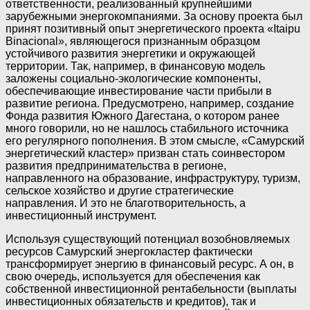
ответственности, реализованный крупнейшими
зарубежными энергокомпаниями. За основу проекта был
принят позитивный опыт энергетического проекта «Itaipu
Binacional», являющегося признанным образцом
устойчивого развития энергетики и окружающей
территории. Так, например, в финансовую модель
заложены социально-экологические компоненты,
обеспечивающие инвестирование части прибыли в
развитие региона. Предусмотрено, например, создание
Фонда развития Южного Дагестана, о котором ранее
много говорили, но не нашлось стабильного источника
его регулярного пополнения. В этом смысле, «Самурский
энергетический кластер» призван стать соинвестором
развития предпринимательства в регионе,
направленного на образование, инфраструктуру, туризм,
сельское хозяйство и другие стратегические
направления. И это не благотворительность, а
инвестиционный инструмент.
Используя существующий потенциал возобновляемых
ресурсов Самурский энергокластер фактически
трансформирует энергию в финансовый ресурс. А он, в
свою очередь, используется для обеспечения как
собственной инвестиционной рентабельности (выплаты
инвестиционных обязательств и кредитов), так и