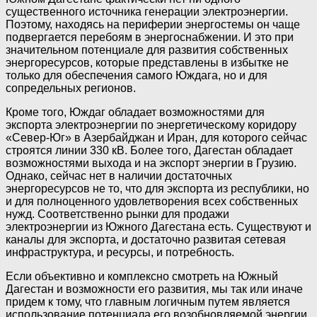
существенного источника генерации электроэнергии.
Поэтому, находясь на периферии энергостемы он чаще
подвергается перебоям в энергоснабжении. И это при
значительном потенциале для развития собственных
энергоресурсов, которые представлены в избытке не
только для обеспечения самого Юждага, но и для
сопредельных регионов.
Кроме того, Юждаг обладает возможностями для
экспорта электроэнергии по энергетическому коридору
«Север-Юг» в Азербайджан и Иран, для которого сейчас
строятся линии 330 кВ. Более того, Дагестан обладает
возможностями выхода и на экспорт энергии в Грузию.
Однако, сейчас нет в наличии достаточных
энергоресурсов не то, что для экспорта из республики, но
и для полноценного удовлетворения всех собственных
нужд. Соответственно рынки для продажи
электроэнергии из Южного Дагестана есть. Существуют и
каналы для экспорта, и достаточно развитая сетевая
инфраструктура, и ресурсы, и потребность.
Если объективно и комплексно смотреть на Южный
Дагестан и возможности его развития, мы так или иначе
придем к тому, что главным логичным путем является
использование потенциала его возобновляемой энергии,