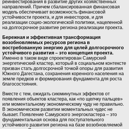
реинвестирования в развитие других хозяйственных
направлений. Причем сбалансированная финансовая
модель обеспечивает возможность финансовой
устойчивости проекта, и для инвесторов, и для
реализации социо-экологической политики, нацеленной
на долгосрочное развитие региона реализации проекта.
Бережная и эффективная трансформация
возобновляемых ресурсов региона в
востребованную энергию для целей долгосрочного
устойчивого развития – это концепция проекта.
Именно в таком виде спроектирован Самурский
энергетический кластер, который в социальном контексте
призван стать долгосрочной точкой опоры для развития
Южного Дагестана, сохранения коренного населения на
земле предков и формирования фундамента для роста
благосостояния.
Вместе с тем, ожидать сиюминутных эффектов от
появления объектов кластера, как «по щелчку пальцев»
или моментальному экономическому чуду не правильно.
В экономическом развитии моментальных чудес не
бывает. Появление Самурского энергокластера – это
фундаментальная основа для поступательного
устойчивого развития региона на базе возобновляемой