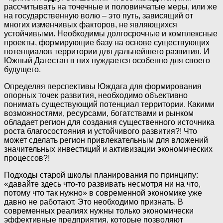
рассчитывать на точечные и половинчатые меры, или же
на государственную волю – это путь, зависящий от
многих изменчивых факторов, не являющихся
устойчивыми. Необходимы долгосрочные и комплексные
проекты, формирующие базу на основе существующих
потенциалов территории для дальнейшего развития. И
Южный Дагестан в них нуждается особенно для своего
будущего.
Определяя перспективы Юждага для формирования
опорных точек развития, необходимо объективно
понимать существующий потенциал территории. Какими
возможностями, ресурсами, богатствами и рынком
обладает регион для создания существенного источника
роста благосостояния и устойчивого развития?! Что
может сделать регион привлекательным для вложений
значительных инвестиций и активизации экономических
процессов?!
Подходы старой школы планирования по принципу:
«давайте здесь что-то развивать несмотря ни на что,
потому что так нужно» в современной экономике уже
давно не работают. Это необходимо признать. В
современных реалиях нужны только экономически
эффективные предприятия, которые позволяют