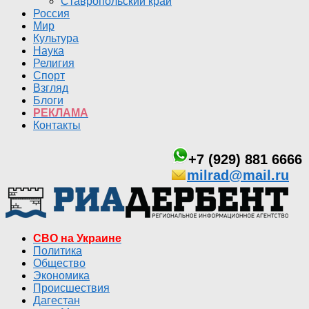
Ставропольский край
Россия
Мир
Культура
Наука
Религия
Спорт
Взгляд
Блоги
РЕКЛАМА
Контакты
+7 (929) 881 6666
milrad@mail.ru
СВО на Украине
Политика
Общество
Экономика
Происшествия
Дагестан