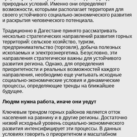
природных условий. Именно они определяют
возможности, которыми располагает территория для
своего устойчивого социально-экономического развития
и раскрытия человеческого потенциала.
Традиционно в Дагестане принято рассматривать
несколько стратегических направлений развития горных
территорий: сельское хозяйство, туризм,
предпринимательство (торговля), добыча полезных
ископаемых и электроэнергетика. Безусловно, эти
направления стратегически важны для устойчивого
развития региона. Однако, для определения
приоритетности и реальных возможностей каждого
направления, необходимо еще учитывать исходные
социально-экономические условия и динамические
процессы, определяющие тренды на ближайшее
будущее.
Людям нужна работа, иначе они уедут
Ключевым трендом горных районов является отток
населения на равнину и в другие регионы. Достаточно
низкий исходный уровень социально-экономического
развития интенсифицирует эти процессы. В данных
условиях говорить о приоритетном и масштабном