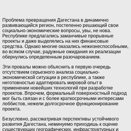
Проблема превращения Дагестана в динамично
развивающийся регион, постепенно решающий свои
социально-экономические вопросы, увы, не нова.
Республике предлагались заманчивые прорывные
проекты и даже выделялись на них финансовые
средства. Однако многие оказались нежизнеспособными,
во всяком случае, радужные ожидания их реализации
обернулись определенным разочарованием.
Эти провалы можно объяснить в первую очередь
отсутствием серьезного анализа социально-
экономической ситуации в республике, а также
неготовностью адаптировать мировой опыт в
применении новейших технологий при разработке
проектов. Впрочем, формальный поверхностный подход
мог быть связан и с более краткосрочными интересами
лоббистов, нежели долгосрочное функционирование
проекта.
Безусловно, рассматривая перспективы устойчивого
развития Дагестана, неминуемо приходишь к оценке
существующих географических, инфраструктурных и