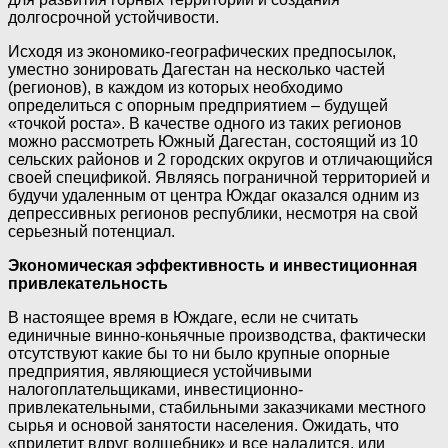
долгосрочной устойчивости.
Исходя из экономико-географических предпосылок,
уместно зонировать Дагестан на несколько частей
(регионов), в каждом из которых необходимо
определиться с опорным предприятием – будущей
«точкой роста». В качестве одного из таких регионов
можно рассмотреть Южный Дагестан, состоящий из 10
сельских районов и 2 городских округов и отличающийся
своей спецификой. Являясь пограничной территорией и
будучи удаленным от центра Юждаг оказался одним из
депрессивных регионов республики, несмотря на свой
серьезный потенциал.
Экономическая эффективность и инвестиционная
привлекательность
В настоящее время в Юждаге, если не считать
единичные винно-коньячные производства, фактически
отсутствуют какие бы то ни было крупные опорные
предприятия, являющиеся устойчивыми
налогоплательщиками, инвестиционно-
привлекательными, стабильными заказчиками местного
сырья и основой занятости населения. Ожидать, что
«прилетит вдруг волшебник» и все наладится, или