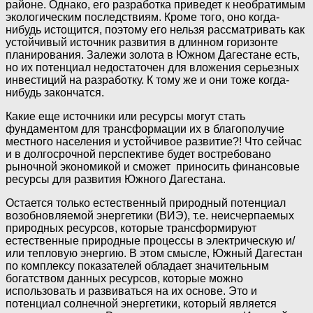
районе. Однако, его разработка приведет к необратимым
экологическим последствиям. Кроме того, оно когда-
нибудь истощится, поэтому его нельзя рассматривать как
устойчивый источник развития в длинном горизонте
планирования. Залежи золота в Южном Дагестане есть,
но их потенциал недостаточен для вложения серьезных
инвестиций на разработку. К тому же и они тоже когда-
нибудь закончатся.
Какие еще источники или ресурсы могут стать
фундаментом для трансформации их в благополучие
местного населения и устойчивое развитие?! Что сейчас
и в долгосрочной перспективе будет востребовано
рыночной экономикой и сможет приносить финансовые
ресурсы для развития Южного Дагестана.
Остается только естественный природный потенциал
возобновляемой энергетики (ВИЭ), т.е. неисчерпаемых
природных ресурсов, которые трансформируют
естественные природные процессы в электрическую и/
или тепловую энергию. В этом смысле, Южный Дагестан
по комплексу показателей обладает значительным
богатством данных ресурсов, которые можно
использовать и развиваться на их основе. Это и
потенциал солнечной энергетики, который является