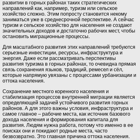
развитии в горных районах таких стратегических
направлений как, например, туризм или сельское
хозяйство сложно. Этим попросту становится некому
заниматься уже в среднесрочной перспективе. А сейчас
туризм и сельское хозяйство для населения не создают
значительных доходов и достаточно рабочих мест, чтобы
остановить миграционные процессы.
Для масштабного развития этих направлений требуются
серьезные инвестиции, ресурсы, инфраструктура и
энергия. Даже если рассматривать перспективы
развития туризма в горных районах, то очевидна прямая
связь сохранения языков, традиций, ремесел и сёл,
которые напрямую увязаны с процессами урбанизации и
оттока населения.
Сохранение местного коренного населения и
стабилизация процессов внутренней миграции является
определяющей задачей устойчивого развития горных
районов. А для этого важны условия, инфраструктура и
самое главное – рабочие места, как источник базового
дохода населения и формирования капитала для
развития. Людям нужна работа, потому что именно в ее
поисках они и покидают родные места, часто
безвозвратно. Это главная причина оттока населения.