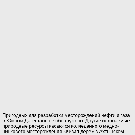
Пригодных для разработки месторождений нефти и газа
в Южном Дагестане не обнаружено. Другие ископаемые
природные ресурсы касаются колчеданного медно-
цинкового месторождения «Кизил-дере» в Ахтынском