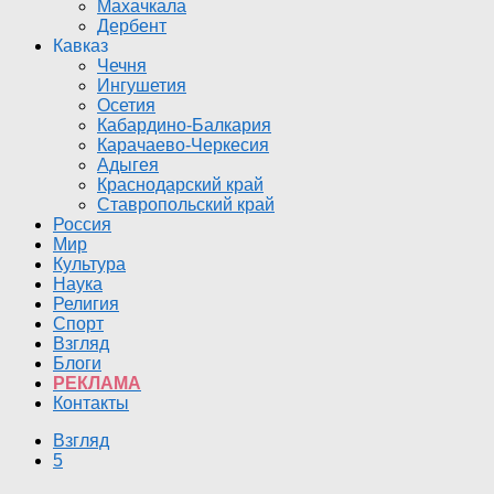
Махачкала
Дербент
Кавказ
Чечня
Ингушетия
Осетия
Кабардино-Балкария
Карачаево-Черкесия
Адыгея
Краснодарский край
Ставропольский край
Россия
Мир
Культура
Наука
Религия
Спорт
Взгляд
Блоги
РЕКЛАМА
Контакты
Взгляд
5