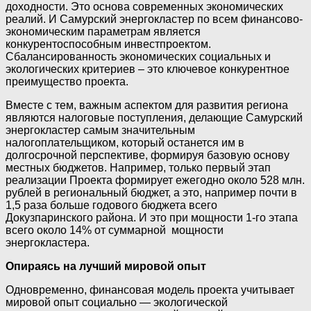
доходности. Это основа современных экономических
реалий. И Самурский энергокластер по всем финансово-
экономическим параметрам является
конкурентоспособным инвестпроектом.
Сбалансированность экономических социальных и
экологических критериев – это ключевое конкурентное
преимущество проекта.
Вместе с тем, важным аспектом для развития региона
являются налоговые поступления, делающие Самурский
энергокластер самым значительным
налогоплательщиком, который останется им в
долгосрочной перспективе, формируя базовую основу
местных бюджетов. Например, только первый этап
реализации Проекта формирует ежегодно около 528 млн.
рублей в региональный бюджет, а это, например почти в
1,5 раза больше годового бюджета всего
Докузпаринского района. И это при мощности 1-го этапа
всего около 14% от суммарной мощности
энергокластера.
Опираясь на лучший мировой опыт
Одновременно, финансовая модель проекта учитывает
мировой опыт социально — экологической