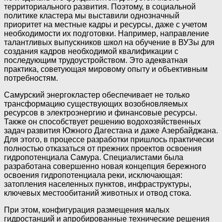
территориального развития. Поэтому, в социальной
политике кластера мы выставили однозначный
приоритет на местные кадры и ресурсы, даже с учетом
необходимости их подготовки. Например, направление
талантливых выпускников школ на обучение в ВУЗы для
создания кадров необходимой квалификации с
последующим трудоустройством. Это адекватная
практика, советующая мировому опыту и объективным
потребностям.
Самурский энергокластер обеспечивает не только
трансформацию существующих возобновляемых
ресурсов в электроэнергию и финансовые ресурсы.
Также он способствует решению водохозяйственных
задач развития Южного Дагестана и даже Азербайджана.
Для этого, в процессе разработки пришлось практически
полностью отказаться от прежних проектов освоения
гидропотенциала Самура. Специалистами была
разработана совершенно новая концепция бережного
освоения гидропотенциала реки, исключающая:
затопления населенных пунктов, инфраструктуры,
ключевых местообитаний животных и отвод стока.
При этом, конфигурация размещения малых
гидростанций и апробированные технические решения