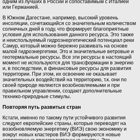
одним из лучших в России и сопоставимым с Италией
или Германией.
В Южном Дагестане, например, высокий уровень
инсоляции, сочетающийся со значительным количеством
солнечных дней в году, что формирует благоприятные
условия для использования данного ресурса. Это также
и неиспользуемый гидроэнергетический потенциал реки
Самур, который можно бережно развивать на основе
малой гидроэнергетики. Это и значительные ветровые и
геотермальные ресурсы. Все эти ресурсы в настоящий
момент не используются для трансформации в энергию
и, в последствии, в финансовые ресурсы для развития
территории. При этом, их освоение не оказывает
значительных воздействий на территорию, т.к. они по
своей природе являются возобновляемыми и при
правильном управлении, создают дополнительные
технико-природные стимулы.
Повторяя путь развитых стран
Кстати, именно по такому пути устойчивого развития
следуют европейские страны, которые переводят на
возобновляемую энергетику (ВИЭ) свою экономику и
вокруг новых кластеров ВИЭ формируются новые