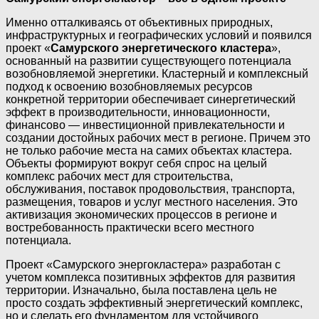
Именно отталкиваясь от объективных природных,
инфраструктурных и географических условий и появился
проект «
Самурского энергетического кластера
»,
основанный на развитии существующего потенциала
возобновляемой энергетики. Кластерный и комплексный
подход к освоению возобновляемых ресурсов
конкретной территории обеспечивает синергетический
эффект в производительности, инновационности,
финансово — инвестиционной привлекательности и
создании достойных рабочих мест в регионе. Причем это
не только рабочие места на самих объектах кластера.
Объекты формируют вокруг себя спрос на целый
комплекс рабочих мест для строительства,
обслуживания, поставок продовольствия, транспорта,
размещения, товаров и услуг местного населения. Это
активизация экономических процессов в регионе и
востребованность практически всего местного
потенциала.
Проект «Самурского энергокластера» разработан с
учетом комплекса позитивных эффектов для развития
территории. Изначально, была поставлена цель не
просто создать эффективный энергетический комплекс,
но и сделать его фундаментом для устойчивого