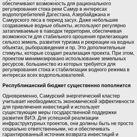
обеспечивают возможность для рационального
регулирования стока реки Самур в интересах
водопотребителей Дагестана, Азербайджана и
Самурского леса в период засух. Даже небольшие
создаваемые водные объекты, используют регулярно
затапливаемые в паводок территории, обеспечивая
возможности для стабильного орошения прилегающих
сельхоз земель, развития туризма и рекреации на водных
объектах, рыборазведения и пр. Это дополнительные
стимулы, которые создает реализация проекта. При этом,
проектом минимизировано использование земельных
ресурсов, большинство из которых требуется для
регулирования стока и стабилизации водного режима в
интересах всех водопользователей.
Республиканский бюджет существенно пополнится
Одновременно, Самурский энергетический кластер
учитывает необходимость экономической эффективности
для привлечения инвестиций и использует
существующие меры государственной поддержки
развития ВИЭ. Для успешной реализации
инфраструктурных проектов, они должны быть не просто
социально ответственными, но и обеспечивать
гарантированный источник возврата инвестиций и