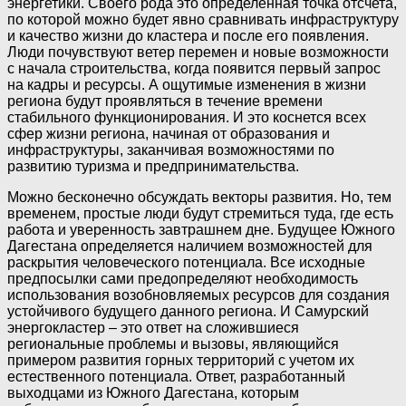
энергетики. Своего рода это определенная точка отсчета,
по которой можно будет явно сравнивать инфраструктуру
и качество жизни до кластера и после его появления.
Люди почувствуют ветер перемен и новые возможности
с начала строительства, когда появится первый запрос
на кадры и ресурсы. А ощутимые изменения в жизни
региона будут проявляться в течение времени
стабильного функционирования. И это коснется всех
сфер жизни региона, начиная от образования и
инфраструктуры, заканчивая возможностями по
развитию туризма и предпринимательства.
Можно бесконечно обсуждать векторы развития. Но, тем
временем, простые люди будут стремиться туда, где есть
работа и уверенность завтрашнем дне. Будущее Южного
Дагестана определяется наличием возможностей для
раскрытия человеческого потенциала. Все исходные
предпосылки сами предопределяют необходимость
использования возобновляемых ресурсов для создания
устойчивого будущего данного региона. И Самурский
энергокластер – это ответ на сложившиеся
региональные проблемы и вызовы, являющийся
примером развития горных территорий с учетом их
естественного потенциала. Ответ, разработанный
выходцами из Южного Дагестана, которым