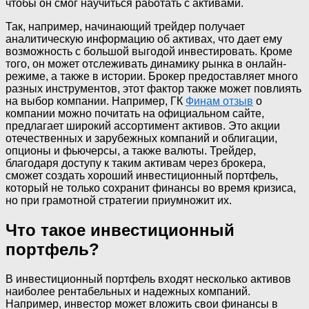
чтобы он смог научиться работать с активами.
Так, например, начинающий трейдер получает
аналитическую информацию об активах, что дает ему
возможность с большой выгодой инвестировать. Кроме
того, он может отслеживать динамику рынка в онлайн-
режиме, а также в истории. Брокер предоставляет много
разных инструментов, этот фактор также может повлиять
на выбор компании. Например, ГК
Финам отзыв
о
компании можно почитать на официальном сайте,
предлагает широкий ассортимент активов. Это акции
отечественных и зарубежных компаний и облигации,
опционы и фьючерсы, а также валюты. Трейдер,
благодаря доступу к таким активам через брокера,
сможет создать хороший инвестиционный портфель,
который не только сохранит финансы во время кризиса,
но при грамотной стратегии приумножит их.
Что такое инвестиционный
портфель?
В инвестиционный портфель входят несколько активов
наиболее рентабельных и надежных компаний.
Например, инвестор может вложить свои финансы в