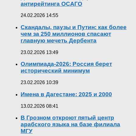
антирейтинга ОСАГО
24.02.2026 14:55
Скандалы, паузы и Путин: как более
чем за 250 миллионов спасают
главную мечеть Дербента
23.02.2026 13:49
Олимпиада-2026: Россия берет
исторический минимум
23.02.2026 10:39
Имена в Дагестане: 2025 и 2000
13.02.2026 08:41
В Грозном откроют пятый центр
арабского языка на базе филиала
МГУ