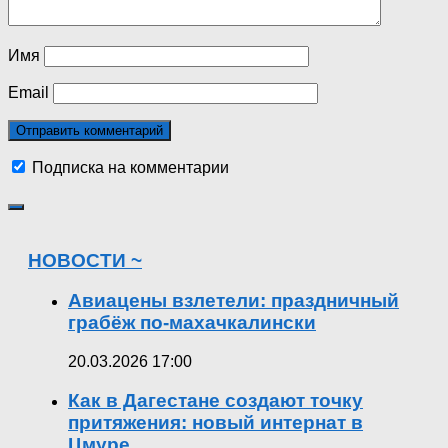
Имя
Email
Подписка на комментарии
НОВОСТИ ~
Авиацены взлетели: праздничный
грабёж по-махачкалински
20.03.2026 17:00
Как в Дагестане создают точку
притяжения: новый интернат в
Цмуре