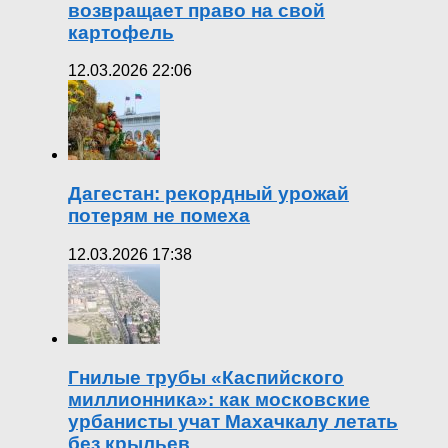
возвращает право на свой
картофель
12.03.2026 22:06
Дагестан: рекордный урожай
потерям не помеха
12.03.2026 17:38
Гнилые трубы «Каспийского
миллионника»: как московские
урбанисты учат Махачкалу летать
без крыльев