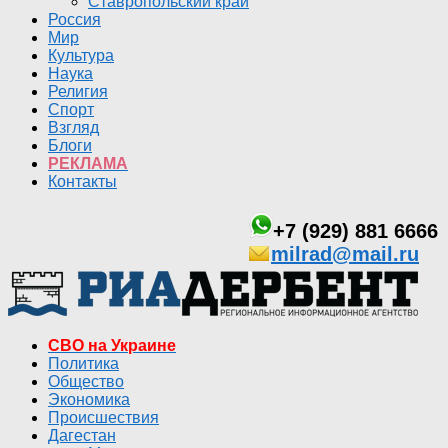
Ставропольский край
Россия
Мир
Культура
Наука
Религия
Спорт
Взгляд
Блоги
РЕКЛАМА
Контакты
+7 (929) 881 6666
milrad@mail.ru
СВО на Украине
Политика
Общество
Экономика
Происшествия
Дагестан