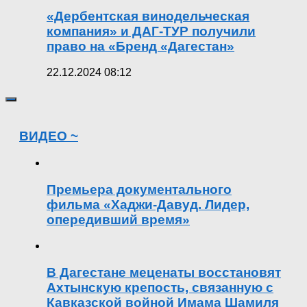
«Дербентская винодельческая
компания» и ДАГ-ТУР получили
право на «Бренд «Дагестан»
22.12.2024 08:12
ВИДЕО ~
Премьера документального
фильма «Хаджи-Давуд. Лидер,
опередивший время»
В Дагестане меценаты восстановят
Ахтынскую крепость, связанную с
Кавказской войной Имама Шамиля