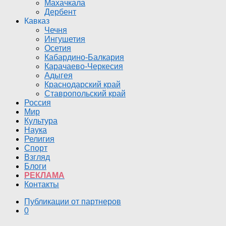
Махачкала
Дербент
Кавказ
Чечня
Ингушетия
Осетия
Кабардино-Балкария
Карачаево-Черкесия
Адыгея
Краснодарский край
Ставропольский край
Россия
Мир
Культура
Наука
Религия
Спорт
Взгляд
Блоги
РЕКЛАМА
Контакты
Публикации от партнеров
0