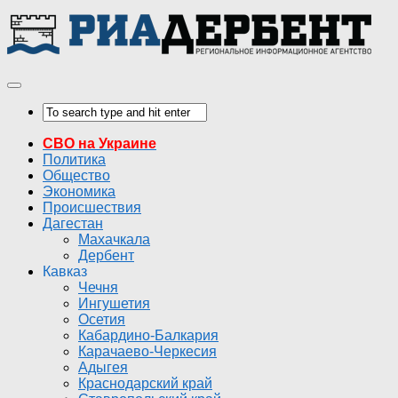
СВО на Украине
Политика
Общество
Экономика
Происшествия
Дагестан
Махачкала
Дербент
Кавказ
Чечня
Ингушетия
Осетия
Кабардино-Балкария
Карачаево-Черкесия
Адыгея
Краснодарский край