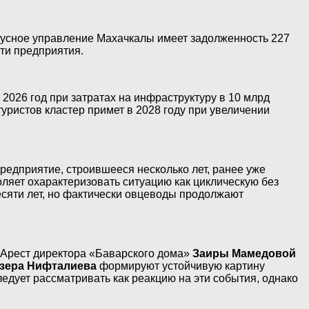
йбусное управление Махачкалы имеет задолженность 227
ти предприятия.
2026 год при затратах на инфраструктуру в 10 млрд
туристов кластер примет в 2028 году при увеличении
едприятие, строившееся несколько лет, ранее уже
оляет охарактеризовать ситуацию как циклическую без
есяти лет, но фактически овцеводы продолжают
 Арест директора «Баварского дома»
Заиры Мамедовой
зера Нифталиева
формируют устойчивую картину
едует рассматривать как реакцию на эти события, однако