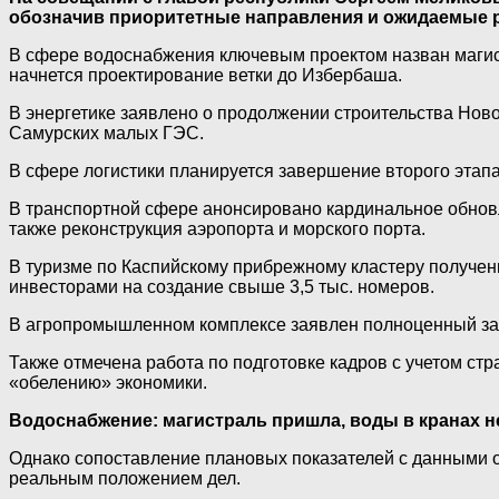
обозначив приоритетные направления и ожидаемые 
В сфере водоснабжения ключевым проектом назван магист
начнется проектирование ветки до Избербаша.
В энергетике заявлено о продолжении строительства Нов
Самурских малых ГЭС.
В сфере логистики планируется завершение второго этапа
В транспортной сфере анонсировано кардинальное обновл
также реконструкция аэропорта и морского порта.
В туризме по Каспийскому прибрежному кластеру получен
инвесторами на создание свыше 3,5 тыс. номеров.
В агропромышленном комплексе заявлен полноценный запу
Также отмечена работа по подготовке кадров с учетом стр
«обелению» экономики.
Водоснабжение: магистраль пришла, воды в кранах н
Однако сопоставление плановых показателей с данными 
реальным положением дел.