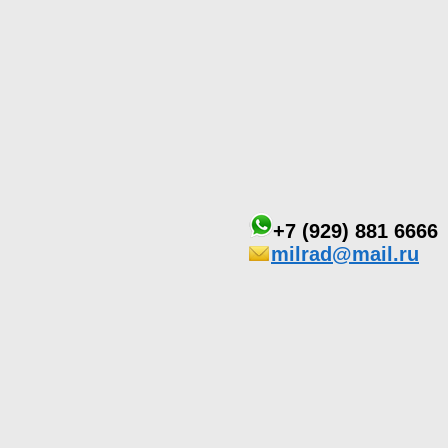
+7 (929) 881 6666
milrad@mail.ru