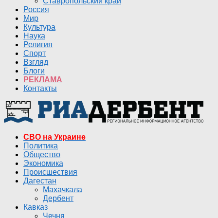
Ставропольский край
Россия
Мир
Культура
Наука
Религия
Спорт
Взгляд
Блоги
РЕКЛАМА
Контакты
СВО на Украине
Политика
Общество
Экономика
Происшествия
Дагестан
Махачкала
Дербент
Кавказ
Чечня