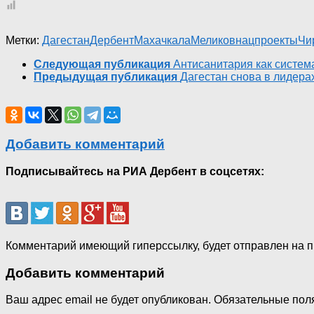
Метки:
Дагестан
Дербент
Махачкала
Меликов
нацпроекты
Чи
Следующая публикация
Антисанитария как систем
Предыдущая публикация
Дагестан снова в лидер
Добавить комментарий
Подписывайтесь на РИА Дербент в соцсетях:
Комментарий имеющий гиперссылку, будет отправлен на 
Добавить комментарий
Ваш адрес email не будет опубликован.
Обязательные пол