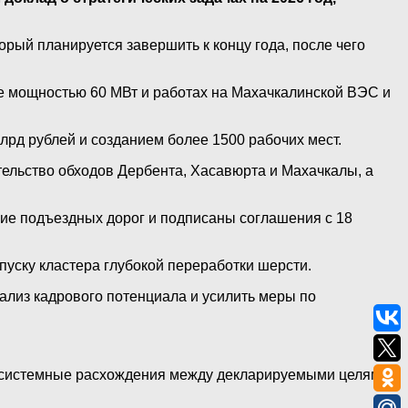
ый планируется завершить к концу года, после чего
не мощностью 60 МВт и работах на Махачкалинской ВЭС и
лрд рублей и созданием более 1500 рабочих мест.
ельство обходов Дербента, Хасавюрта и Махачкалы, а
ие подъездных дорог и подписаны соглашения с 18
уску кластера глубокой переработки шерсти.
нализ кадрового потенциала и усилить меры по
т системные расхождения между декларируемыми целями и