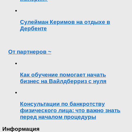
Сулейман Керимов на отдыхе в
Дербенте
От партнеров ~
Как обучение помогает начать
бизнес на Вайлдберриз с нуля
Консультации по банкротству
физического лица: что важно знать
перед началом процедуры
Информация