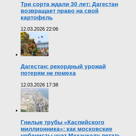
Три сорта ждали 30 лет: Дагестан
возвращает право на свой
картофель
12.03.2026 22:06
Дагестан: рекордный урожай
потерям не помеха
12.03.2026 17:38
Гнилые трубы «Каспийского
миллионника»: как московские
урбанисты учат Махачкалу летать