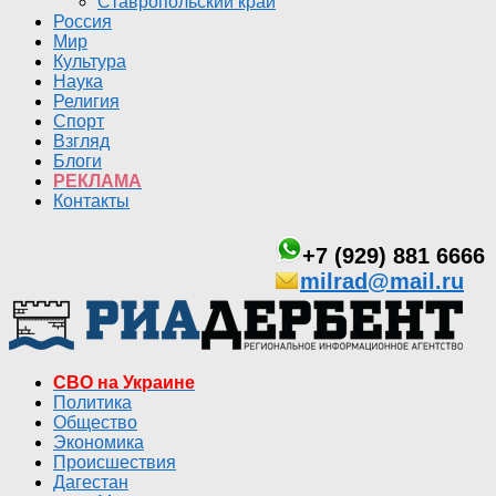
Ставропольский край
Россия
Мир
Культура
Наука
Религия
Спорт
Взгляд
Блоги
РЕКЛАМА
Контакты
+7 (929) 881 6666
milrad@mail.ru
СВО на Украине
Политика
Общество
Экономика
Происшествия
Дагестан