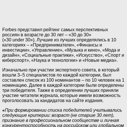
Forbes представил рейтинг самых перспективных
россиян в возрасте до 30 лет – «30 до 30»
(«30 under 30»). Лучшие из лучших определялись в 10
категориях – «Предприниматели», «Финансы и
инвестиции», «Управление», «Музыка и кино», «Мода и
дизайн», «Социальные практики», «Искусство», «Спорт и
киберспорт», «Наука и технологии» и «Новые медиа».
Изначально при участии экспертного совета, в который
вошли 3–5 специалистов по каждой категории, был
составлен список из 100 номинантов – по 10 человек на 1
номинацию. Далее в каждой категории были определены
три победителя. Также в определении лучших приняли
участие читатели журнала, которые имели возможность
проголосовать за кандидатов на сайте издания.
«
При формировании списка победителей учитывались
следующие критерии: возраст (не старше 30 лет),
признание в профессиональном сообществе и личная
конкурентоспособность на российском или глобальном