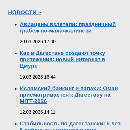
НОВОСТИ ~
Авиацены взлетели: праздничный
грабёж по-махачкалински
20.03.2026 17:00
Как в Дагестане создают точку
притяжения: новый интернат в
Цмуре
19.03.2026 16:44
Исламский банкинг и папахи: Оман
присматривается к Дагестану на
MITT-2026
12.03.2026 14:11
Стабильность по-дагестански: 5 лет,
6 собачьих уголовок и ноль