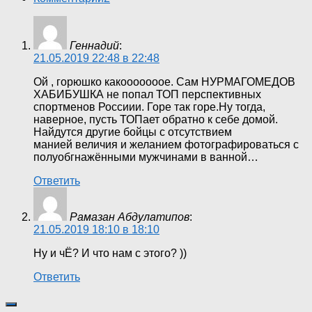
Геннадий
:
21.05.2019 22:48 в 22:48
Ой , горюшко какооооооое. Сам НУРМАГОМЕДОВ
ХАБИБУШКА не попал ТОП перспективных
спортменов Россиии. Горе так горе.Ну тогда,
наверное, пусть ТОПает обратно к себе домой.
Найдутся другие бойцы с отсутствием
манией величия и желанием фотографироваться с
полуобгнажёнными мужчинами в ванной…
Ответить
Рамазан Абдулатипов
:
21.05.2019 18:10 в 18:10
Ну и чЁ? И что нам с этого? ))
Ответить