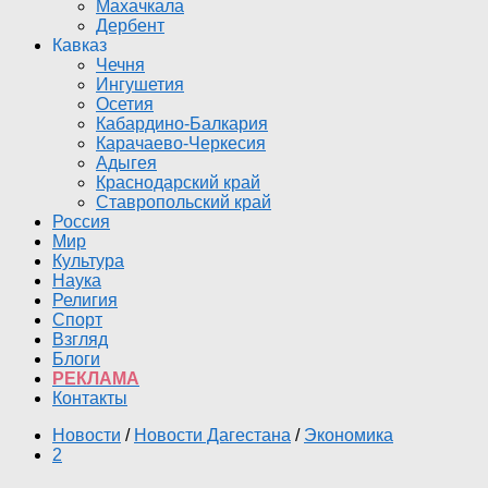
Махачкала
Дербент
Кавказ
Чечня
Ингушетия
Осетия
Кабардино-Балкария
Карачаево-Черкесия
Адыгея
Краснодарский край
Ставропольский край
Россия
Мир
Культура
Наука
Религия
Спорт
Взгляд
Блоги
РЕКЛАМА
Контакты
Новости
/
Новости Дагестана
/
Экономика
2