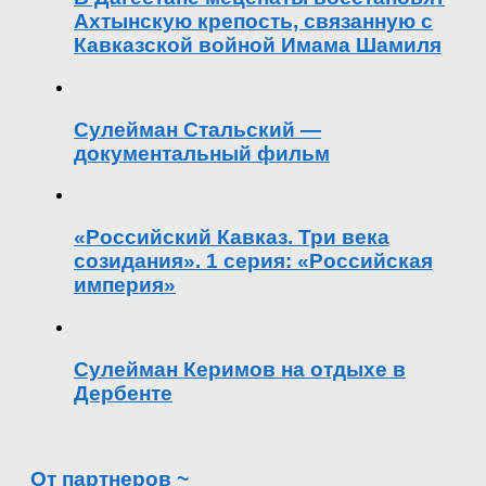
Ахтынскую крепость, связанную с
Кавказской войной Имама Шамиля
Сулейман Стальский —
документальный фильм
«Российский Кавказ. Три века
созидания». 1 серия: «Российская
империя»
Сулейман Керимов на отдыхе в
Дербенте
От партнеров ~