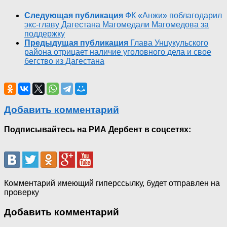
Следующая публикация
ФК «Анжи» поблагодарил
экс-главу Дагестана Магомедали Магомедова за
поддержку
Предыдущая публикация
Глава Унцукульского
района отрицает наличие уголовного дела и свое
бегство из Дагестана
Добавить комментарий
Подписывайтесь на РИА Дербент в соцсетях:
Комментарий имеющий гиперссылку, будет отправлен на
проверку
Добавить комментарий