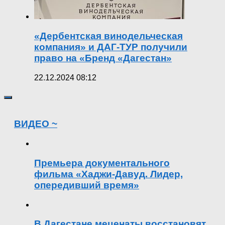
«Дербентская винодельческая
компания» и ДАГ-ТУР получили
право на «Бренд «Дагестан»
22.12.2024 08:12
ВИДЕО ~
Премьера документального
фильма «Хаджи-Давуд. Лидер,
опередивший время»
В Дагестане меценаты восстановят