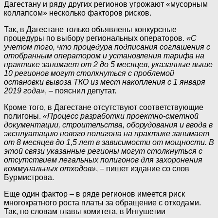
Дагестану и ряду других регионов угрожают «мусорным
коллапсом» несколько факторов рисков.
Так, в Дагестане только объявлены конкурсные
процедуры по выбору региональных операторов.
«С
учетом того, что процедура подписания соглашения с
отобранным оператором и установления тарифа на
практике занимает от 2 до 5 месяцев, указанные выше
10 регионов могут столкнуться с проблемой
остановки вывоза ТКО из мест накопления с 1 января
2019 года»
, – пояснил депутат.
Кроме того, в Дагестане отсутствуют соответствующие
полигоны.
«Процесс разработки проектно-сметной
документации, строительства, оборудования и ввода в
эксплуатацию нового полигона на практике занимает
от 8 месяцев до 1,5 лет в зависимости от мощности. В
этой связи указанные регионы могут столкнуться с
отсутствием легальных полигонов для захоронения
коммунальных отходов»
, – пишет издание со слов
Бурмистрова.
Еще один фактор – в ряде регионов имеется риск
многократного роста платы за обращение с отходами.
Так, по словам главы комитета, в Ингушетии