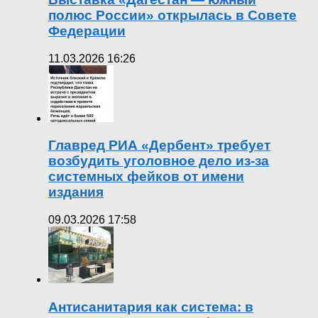
полюс России» открылась в Совете
Федерации
11.03.2026 16:26
Главред РИА «Дербент» требует
возбудить уголовное дело из-за
системных фейков от имени
издания
09.03.2026 17:58
Антисанитария как система: в