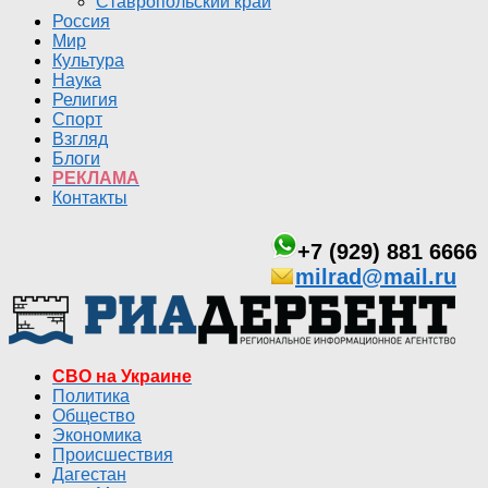
Ставропольский край
Россия
Мир
Культура
Наука
Религия
Спорт
Взгляд
Блоги
РЕКЛАМА
Контакты
+7 (929) 881 6666
milrad@mail.ru
СВО на Украине
Политика
Общество
Экономика
Происшествия
Дагестан