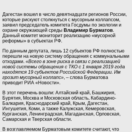
Дагестан вошел в число девятнадцати регионов России,
которые рискуют столкнуться с мусорным коллапсом,
заявил председатель комитета Госдумы по экологии и
охране окружающей среды
Владимир Бурматов
.
Данный комитет мониторит реализацию «мусорной
реформы» в субъектах РФ.
По данным депутата, лишь 12 субъектов РФ полностью
перешли на новую систему обращения с коммунальными
отходами.
«Всего в зоне риска в связи с реализацией
новой системы обращения с ТКО с 1 января 2019 года
находятся 19 субъектов Российской Федерации. Им
грозит мусорный коллапс»
, – слова Бурматова
приводит РИА «Новости».
В этот перечень вошли: Алтайский край, Башкирия,
Бурятия, Москва и Московская область, Кабардино-
Балкария, Краснодарский край, Крым, Дагестан,
Ингушетия, Коми, а также Калужская, Кемеровская,
Курганская, Ленинградская, Магаданская, Орловская,
Самарская и Тверская области.
В возглавляемом Бурматовым комитете считают, что