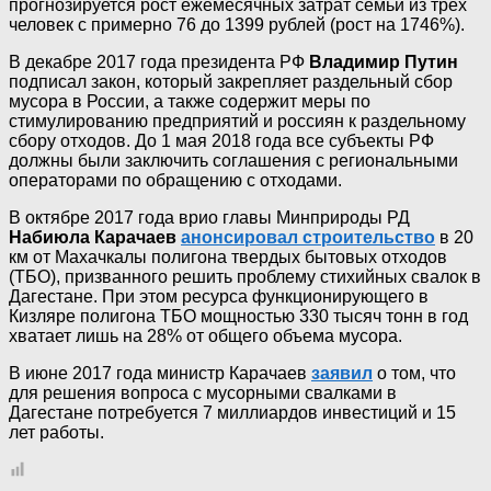
прогнозируется рост ежемесячных затрат семьи из трех
человек с примерно 76 до 1399 рублей (рост на 1746%).
В декабре 2017 года президента РФ
Владимир Путин
подписал закон, который закрепляет раздельный сбор
мусора в России, а также содержит меры по
стимулированию предприятий и россиян к раздельному
сбору отходов. До 1 мая 2018 года все субъекты РФ
должны были заключить соглашения с региональными
операторами по обращению с отходами.
В октябре 2017 года врио главы Минприроды РД
Набиюла Карачаев
анонсировал строительство
в 20
км от Махачкалы полигона твердых бытовых отходов
(ТБО), призванного решить проблему стихийных свалок в
Дагестане. При этом ресурса функционирующего в
Кизляре полигона ТБО мощностью 330 тысяч тонн в год
хватает лишь на 28% от общего объема мусора.
В июне 2017 года министр Карачаев
заявил
о том, что
для решения вопроса с мусорными свалками в
Дагестане потребуется 7 миллиардов инвестиций и 15
лет работы.