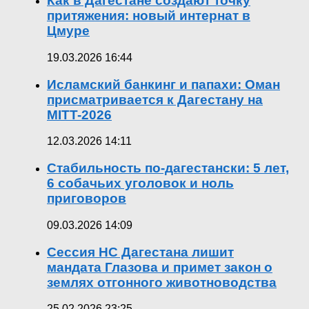
Как в Дагестане создают точку
притяжения: новый интернат в
Цмуре
19.03.2026 16:44
Исламский банкинг и папахи: Оман
присматривается к Дагестану на
MITT-2026
12.03.2026 14:11
Стабильность по-дагестански: 5 лет,
6 собачьих уголовок и ноль
приговоров
09.03.2026 14:09
Сессия НС Дагестана лишит
мандата Глазова и примет закон о
землях отгонного животноводства
25.02.2026 23:25