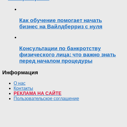
Как обучение помогает начать
бизнес на Вайлдберриз с нуля
Консультации по банкротству
физического лица: что важно знать
перед началом процедуры
Информация
О нас
Контакты
РЕКЛАМА НА САЙТЕ
Пользовательское соглашение