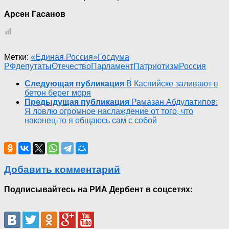
Арсен Гасанов
Метки:
«Единая Россия»
Госдума
РФ
депутаты
Отечество
Парламент
Патриотизм
Россия
Следующая публикация
В Каспийске заливают в
бетон берег моря
Предыдущая публикация
Рамазан Абдулатипов:
Я ловлю огромное наслаждение от того, что
наконец-то я общаюсь сам с собой
Добавить комментарий
Подписывайтесь на РИА Дербент в соцсетях: