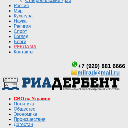
Ставропольский край
Россия
Мир
Культура
Наука
Религия
Спорт
Взгляд
Блоги
РЕКЛАМА
Контакты
+7 (929) 881 6666
milrad@mail.ru
СВО на Украине
Политика
Общество
Экономика
Происшествия
Дагестан