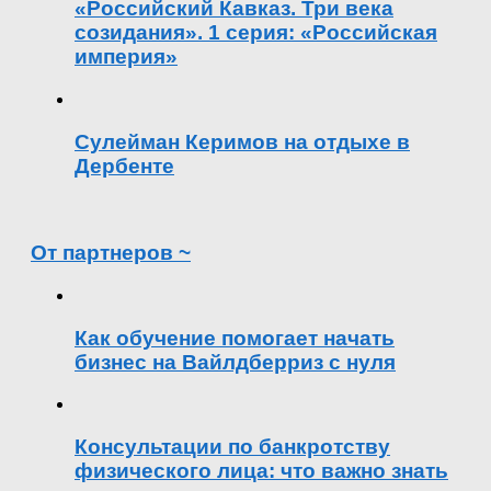
«Российский Кавказ. Три века
созидания». 1 серия: «Российская
империя»
Сулейман Керимов на отдыхе в
Дербенте
От партнеров ~
Как обучение помогает начать
бизнес на Вайлдберриз с нуля
Консультации по банкротству
физического лица: что важно знать