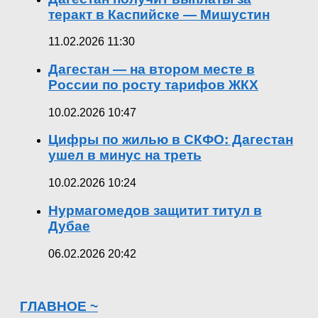
теракт в Каспийске — Мишустин
11.02.2026 11:30
Дагестан — на втором месте в
России по росту тарифов ЖКХ
10.02.2026 10:47
Цифры по жилью в СКФО: Дагестан
ушел в минус на треть
10.02.2026 10:24
Нурмагомедов защитит титул в
Дубае
06.02.2026 20:42
ГЛАВНОЕ ~