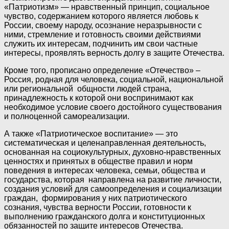
«Патриотизм» — нравственный принцип, социальное
чувство, содержанием которого является любовь к
России, своему народу, осознание неразрывности с
ними, стремление и готовность своими действиями
служить их интересам, подчинить им свои частные
интересы, проявлять верность долгу в защите Отечества.
Кроме того, прописано определение «Отечество» –
Россия, родная для человека, социальной, национальной
или региональной общности людей страна,
принадлежность к которой они воспринимают как
необходимое условие своего достойного существования
и полноценной самореализации.
А также «Патриотическое воспитание» — это
систематическая и целенаправленная деятельность,
основанная на социокультурных, духовно-нравственных
ценностях и принятых в обществе правил и норм
поведения в интересах человека, семьи, общества и
государства, которая направлена на развитие личности,
создания условий для самоопределения и социализации
граждан, формирования у них патриотического
сознания, чувства верности России, готовности к
выполнению гражданского долга и конституционных
обязанностей по защите интересов Отечества.